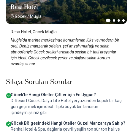
Resa Hotel
Göcek
/
Muğla
Resa Hotel, Göcek Muğla
Muğla’da marina merkezinde konumlanan lüks ve modern bir
otel. Deniz manzaralı odaları, şef imzalı mutfağı ve sakin
atmosferiyle Göcek otelleri arasında seçkin bir tatil arayanlar
için ideal. Göcek gezilecek yerler ve plajlara yakın konum
avantajı sunar.
Sıkça Sorulan Sorular
Göcek'te Hangi Oteller Çiftler için En Uygun?
D-Resort Göcek, Dalya Life Hotel yeryüzünden kopuk bir kaç
gün geçirmek için ideal. Tıpkı büyük bir fanusun
içindeymişsiniz gibi...
Göcek Bölgesindeki Hangi Oteller Güzel Manzaraya Sahip?
Renka Hotel & Spa, dağlarla çevrili yeşilin ton sür ton hali ve