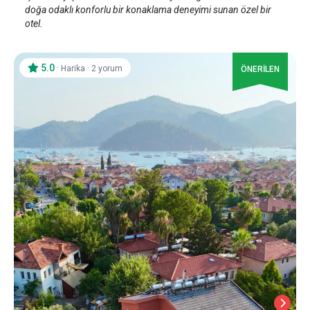
doğa odaklı konforlu bir konaklama deneyimi sunan özel bir
otel.
5.0
·
·
Harika
2 yorum
ÖNERİLEN