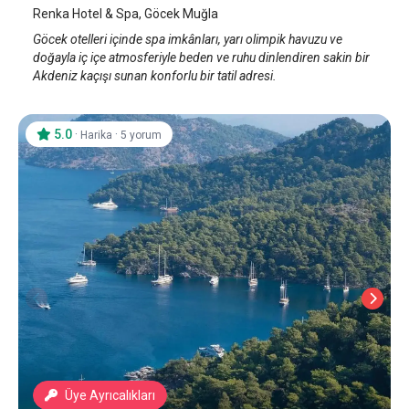
Renka Hotel & Spa, Göcek Muğla
Göcek otelleri içinde spa imkânları, yarı olimpik havuzu ve
doğayla iç içe atmosferiyle beden ve ruhu dinlendiren sakin bir
Akdeniz kaçışı sunan konforlu bir tatil adresi.
5.0
·
·
Harika
5 yorum
Üye Ayrıcalıkları