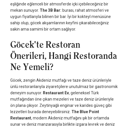
eşliğinde eğlenceli bir atmosferde içki içebileceğiniz bir
mekan sunuyor.
The 3B Bar:
burası, rahat atmosferi ve
uygun fiyatlarıyla bilinen bir bar. İyi bir kokteyl menüsüne
sahip olup, göcek akşamlarının keyfini çıkarabileceğiniz
sakin ama samimi bir ortam sağlıyor.
Göcek'te Restoran
Önerileri, Hangi Restoranda
Ne Yemeli?
Göcek, zengin Akdeniz mutfağı ve taze deniz ürünleriyle
ünlü restoranlarıyla ziyaretçilere unutulmaz bir gastronomik
deneyim sunuyor.
Restaurant Ev
, geleneksel Türk
mutfağından öne çıkan mezeleri ve taze deniz ürünleriyle
ön plana çıkıyor. Zeytinyağlı enginar ve karides güveç gibi
lezzetleri burada deneyebilirsiniz.
The Blue Point
Restaurant
, modern Akdeniz mutfağını şık bir ortamda
sunar ve deniz manzarasıyla birlikte izgara levrek ve deniz