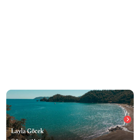
Layla Göcek