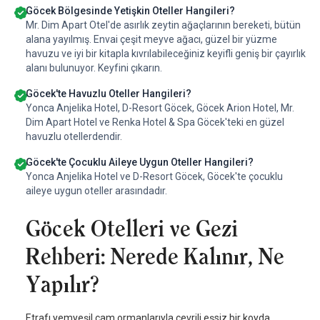
Göcek Bölgesinde Yetişkin Oteller Hangileri?
Mr. Dim Apart Otel'de asırlık zeytin ağaçlarının bereketi, bütün
alana yayılmış. Envai çeşit meyve ağacı, güzel bir yüzme
havuzu ve iyi bir kitapla kıvrılabileceğiniz keyifli geniş bir çayırlık
alanı bulunuyor. Keyfini çıkarın.
Göcek'te Havuzlu Oteller Hangileri?
Yonca Anjelika Hotel, D-Resort Göcek, Göcek Arion Hotel, Mr.
Dim Apart Hotel ve Renka Hotel & Spa Göcek'teki en güzel
havuzlu otellerdendir.
Göcek'te Çocuklu Aileye Uygun Oteller Hangileri?
Yonca Anjelika Hotel ve D-Resort Göcek, Göcek'te çocuklu
aileye uygun oteller arasındadır.
Göcek Otelleri ve Gezi
Rehberi: Nerede Kalınır, Ne
Yapılır?
Etrafı yemyeşil çam ormanlarıyla çevrili eşsiz bir koyda,