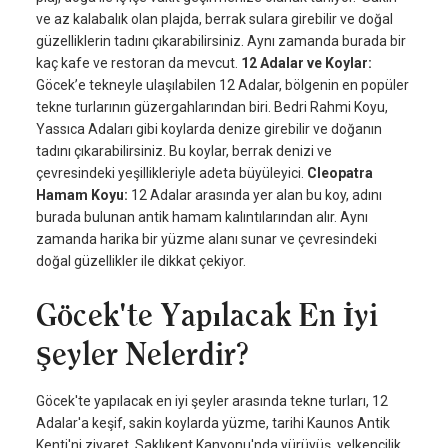
ve az kalabalık olan plajda, berrak sulara girebilir ve doğal
güzelliklerin tadını çıkarabilirsiniz. Aynı zamanda burada bir
kaç kafe ve restoran da mevcut.
12 Adalar ve Koylar:
Göcek’e tekneyle ulaşılabilen 12 Adalar, bölgenin en popüler
tekne turlarının güzergahlarından biri. Bedri Rahmi Koyu,
Yassıca Adaları gibi koylarda denize girebilir ve doğanın
tadını çıkarabilirsiniz. Bu koylar, berrak denizi ve
çevresindeki yeşillikleriyle adeta büyüleyici.
Cleopatra
Hamam Koyu:
12 Adalar arasında yer alan bu koy, adını
burada bulunan antik hamam kalıntılarından alır. Aynı
zamanda harika bir yüzme alanı sunar ve çevresindeki
doğal güzellikler ile dikkat çekiyor.
Göcek'te Yapılacak En İyi
Şeyler Nelerdir?
Göcek'te yapılacak en iyi şeyler arasında tekne turları, 12
Adalar'a keşif, sakin koylarda yüzme, tarihi Kaunos Antik
Kenti'ni ziyaret, Saklıkent Kanyonu'nda yürüyüş, yelkencilik