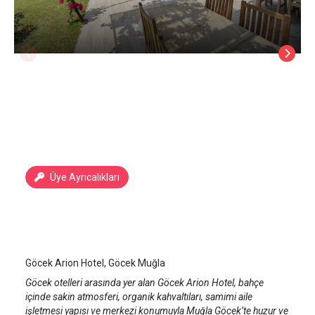
Üye Ayrıcalıkları
Göcek Arion Hotel
Göcek
/
Muğla
Göcek Arion Hotel, Göcek Muğla
Göcek otelleri arasında yer alan Göcek Arion Hotel, bahçe
içinde sakin atmosferi, organik kahvaltıları, samimi aile
işletmesi yapısı ve merkezi konumuyla Muğla Göcek’te huzur ve