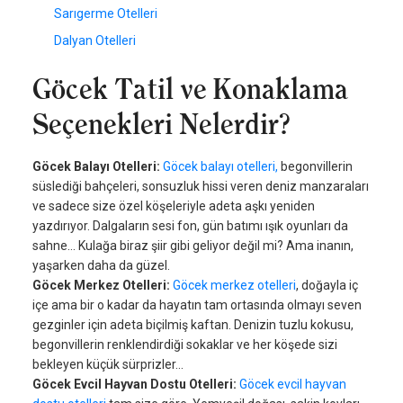
Sarıgerme Otelleri
Dalyan Otelleri
Göcek Tatil ve Konaklama
Seçenekleri Nelerdir?
Göcek Balayı Otelleri:
Göcek balayı otelleri,
begonvillerin
süslediği bahçeleri, sonsuzluk hissi veren deniz manzaraları
ve sadece size özel köşeleriyle adeta aşkı yeniden
yazdırıyor. Dalgaların sesi fon, gün batımı ışık oyunları da
sahne... Kulağa biraz şiir gibi geliyor değil mi? Ama inanın,
yaşarken daha da güzel.
Göcek Merkez Otelleri:
Göcek merkez otelleri
, doğayla iç
içe ama bir o kadar da hayatın tam ortasında olmayı seven
gezginler için adeta biçilmiş kaftan. Denizin tuzlu kokusu,
begonvillerin renklendirdiği sokaklar ve her köşede sizi
bekleyen küçük sürprizler...
Göcek Evcil Hayvan Dostu Otelleri:
Göcek evcil hayvan