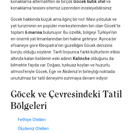
konaklama alternatifleri ile birçok
Göcek butik otel
ve
konaklama tesisini sitemiz üzerinden inceleyebilirsiniz.
Göcek hakkında küçük ama ilginç bir not: Mavi yolculuk ve
yat turizminin en popüler merkezlerinden biri olan Göcek’te
toplam
6 marina
bulunuyor. Bu özellik, bölgeyi Türkiye’nin
en önemli yat limanlarından biri haline getiriyor. Ayrıca bir
efsaneye göre Kleopatra’nın güzelliğini Göcek denizine
borçlu olduğu söylenir. Tarih boyunca farklı kültürlerin etkisi
altında kalan beldenin eski adının
Kalinche
olduğunu da
bilmekte fayda var. Doğası, turkuaz koyları ve huzurlu
atmosferiyle Göcek, Ege ve Akdeniz’in birleştiği noktada
unutulmaz bir tatil deneyimi sunmaya devam ediyor.
Göcek ve Çevresindeki Tatil
Bölgeleri
Fethiye Otelleri
Ölüdeniz Otelleri