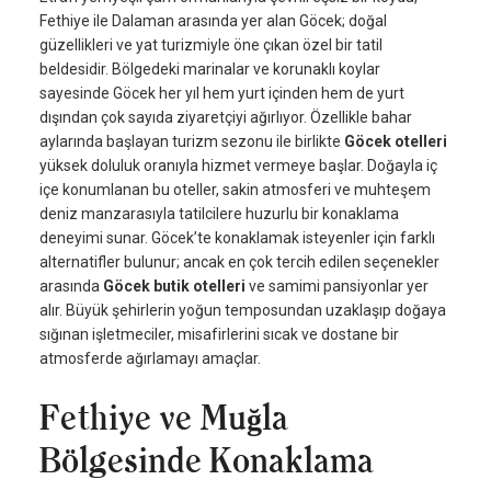
Fethiye ile Dalaman arasında yer alan Göcek; doğal
güzellikleri ve yat turizmiyle öne çıkan özel bir tatil
beldesidir. Bölgedeki marinalar ve korunaklı koylar
sayesinde Göcek her yıl hem yurt içinden hem de yurt
dışından çok sayıda ziyaretçiyi ağırlıyor. Özellikle bahar
aylarında başlayan turizm sezonu ile birlikte
Göcek otelleri
yüksek doluluk oranıyla hizmet vermeye başlar. Doğayla iç
içe konumlanan bu oteller, sakin atmosferi ve muhteşem
deniz manzarasıyla tatilcilere huzurlu bir konaklama
deneyimi sunar. Göcek’te konaklamak isteyenler için farklı
alternatifler bulunur; ancak en çok tercih edilen seçenekler
arasında
Göcek butik otelleri
ve samimi pansiyonlar yer
alır. Büyük şehirlerin yoğun temposundan uzaklaşıp doğaya
sığınan işletmeciler, misafirlerini sıcak ve dostane bir
atmosferde ağırlamayı amaçlar.
Fethiye ve Muğla
Bölgesinde Konaklama