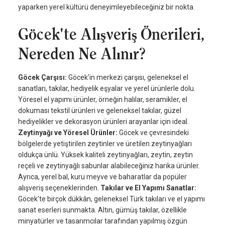
yaparken yerel kültürü deneyimleyebileceğiniz bir nokta.
Göcek'te Alışveriş Önerileri,
Nereden Ne Alınır?
Göcek Çarşısı:
Göcek’in merkezi çarşısı, geleneksel el
sanatları, takılar, hediyelik eşyalar ve yerel ürünlerle dolu.
Yöresel el yapımı ürünler, örneğin halılar, seramikler, el
dokuması tekstil ürünleri ve geleneksel takılar, güzel
hediyelikler ve dekorasyon ürünleri arayanlar için ideal.
Zeytinyağı ve Yöresel Ürünler:
Göcek ve çevresindeki
bölgelerde yetiştirilen zeytinler ve üretilen zeytinyağları
oldukça ünlü. Yüksek kaliteli zeytinyağları, zeytin, zeytin
reçeli ve zeytinyağlı sabunlar alabileceğiniz harika ürünler.
Ayrıca, yerel bal, kuru meyve ve baharatlar da popüler
alışveriş seçeneklerinden.
Takılar ve El Yapımı Sanatlar:
Göcek'te birçok dükkân, geleneksel Türk takıları ve el yapımı
sanat eserleri sunmakta. Altın, gümüş takılar, özellikle
minyatürler ve tasarımcılar tarafından yapılmış özgün