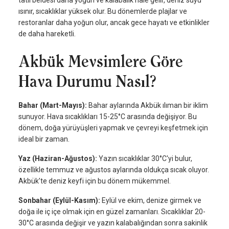
ısınır, sıcaklıklar yüksek olur. Bu dönemlerde plajlar ve
restoranlar daha yoğun olur, ancak gece hayatı ve etkinlikler
de daha hareketli.
Akbük Mevsimlere Göre
Hava Durumu Nasıl?
Bahar (Mart-Mayıs):
Bahar aylarında Akbük ılıman bir iklim
sunuyor. Hava sıcaklıkları 15-25°C arasında değişiyor. Bu
dönem, doğa yürüyüşleri yapmak ve çevreyi keşfetmek için
ideal bir zaman.
Yaz (Haziran-Ağustos):
Yazın sıcaklıklar 30°C'yi bulur,
özellikle temmuz ve ağustos aylarında oldukça sıcak oluyor.
Akbük’te deniz keyfi için bu dönem mükemmel.
Sonbahar (Eylül-Kasım):
Eylül ve ekim, denize girmek ve
doğa ile iç içe olmak için en güzel zamanları. Sıcaklıklar 20-
30°C arasında değişir ve yazın kalabalığından sonra sakinlik