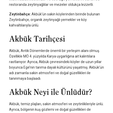
restoranda zeytinyağlılar ve mezeler oldukça lezzetli.
Zeytinbahçe:
Akbük’ün sakin köylerinden birinde bulunan
Zeytinbahçe, organik zeytinyağlı yemekler ve köy
kahvaltılarıyla ünlü.
Akbük Tarihçesi
Akbük, Antik Dönemlerde önemli bir yerleşim alanı olmuş.
Özellikle MÖ 4. yüzyılda Karya uygarlığına ait kalıntılara
rastlanıyor. Ayrıca, Akbük çevresindeki köyler de uzun yıllar
boyunca Ege’nin tarıma dayalı kültürünü yaşatmış. Akbük’ün
adı zamanla sakin atmosferi ve doğal güzellikleri ile
tanınmaya başlaadı.
Akbük Neyi ile Ünlüdür?
Akbük, temiz plajları, sakin atmosferi ve zeytinlikleriyle ünlü.
Ayrıca, bölgenin kuş gözlemi ve doğal güzellikleri de