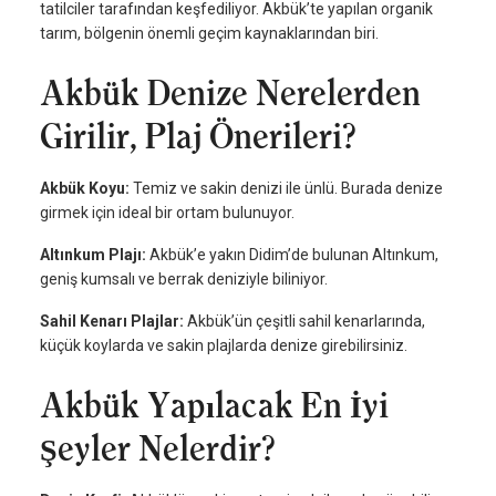
tatilciler tarafından keşfediliyor. Akbük’te yapılan organik
tarım, bölgenin önemli geçim kaynaklarından biri.
Akbük Denize Nerelerden
Girilir, Plaj Önerileri?
Akbük Koyu:
Temiz ve sakin denizi ile ünlü. Burada denize
girmek için ideal bir ortam bulunuyor.
Altınkum Plajı:
Akbük’e yakın Didim’de bulunan Altınkum,
geniş kumsalı ve berrak deniziyle biliniyor.
Sahil Kenarı Plajlar:
Akbük’ün çeşitli sahil kenarlarında,
küçük koylarda ve sakin plajlarda denize girebilirsiniz.
Akbük Yapılacak En İyi
Şeyler Nelerdir?