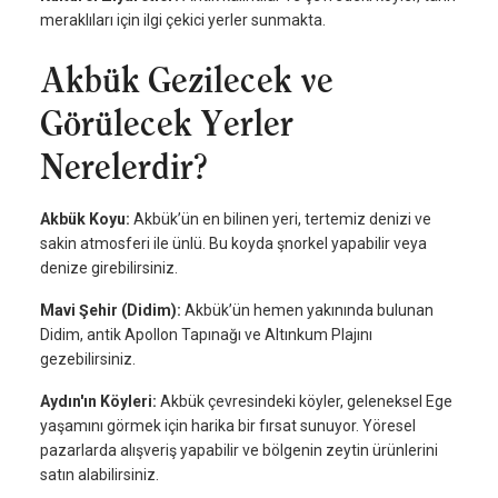
meraklıları için ilgi çekici yerler sunmakta.
Akbük Gezilecek ve
Görülecek Yerler
Nerelerdir?
Akbük Koyu:
Akbük’ün en bilinen yeri, tertemiz denizi ve
sakin atmosferi ile ünlü. Bu koyda şnorkel yapabilir veya
denize girebilirsiniz.
Mavi Şehir (Didim):
Akbük’ün hemen yakınında bulunan
Didim, antik Apollon Tapınağı ve Altınkum Plajını
gezebilirsiniz.
Aydın'ın Köyleri:
Akbük çevresindeki köyler, geleneksel Ege
yaşamını görmek için harika bir fırsat sunuyor. Yöresel
pazarlarda alışveriş yapabilir ve bölgenin zeytin ürünlerini
satın alabilirsiniz.