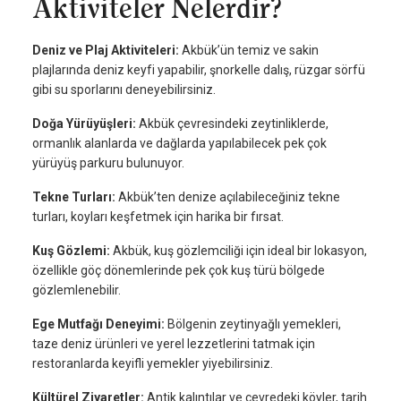
Aktiviteler Nelerdir?
Deniz ve Plaj Aktiviteleri:
Akbük’ün temiz ve sakin
plajlarında deniz keyfi yapabilir, şnorkelle dalış, rüzgar sörfü
gibi su sporlarını deneyebilirsiniz.
Doğa Yürüyüşleri:
Akbük çevresindeki zeytinliklerde,
ormanlık alanlarda ve dağlarda yapılabilecek pek çok
yürüyüş parkuru bulunuyor.
Tekne Turları:
Akbük’ten denize açılabileceğiniz tekne
turları, koyları keşfetmek için harika bir fırsat.
Kuş Gözlemi:
Akbük, kuş gözlemciliği için ideal bir lokasyon,
özellikle göç dönemlerinde pek çok kuş türü bölgede
gözlemlenebilir.
Ege Mutfağı Deneyimi:
Bölgenin zeytinyağlı yemekleri,
taze deniz ürünleri ve yerel lezzetlerini tatmak için
restoranlarda keyifli yemekler yiyebilirsiniz.
Kültürel Ziyaretler:
Antik kalıntılar ve çevredeki köyler, tarih