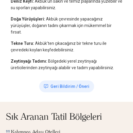
Deniz Keyfi:
Akbük’ün sakin ve temiz plajlarında yüzebilir ve
su sporları yapabilirsiniz.
Doğa Yürüyüşleri:
Akbük çevresinde yapacağınız
yürüyüşler, doğanın tadını çıkarmak için mükemmel bir
fırsat.
Tekne Turu:
Akbük’ten çıkacağınız bir tekne turu ile
çevredeki koyları keşfedebilirsiniz.
Zeytinyağı Tadımı:
Bölgedeki yerel zeytinyağı
üreticilerinden zeytinyağı alabilir ve tadım yapabilirsiniz.
Geri Bildirim / Öneri
Sık Aranan Tatil Bölgeleri
Kalymnos Adası Otelleri