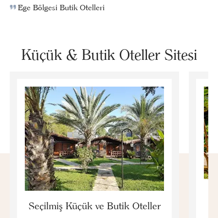
Ege Bölgesi Butik Otelleri
Küçük & Butik Oteller Sitesi
E
Seçilmiş Küçük ve Butik Oteller