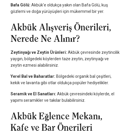
Bafa Gölü:
Akbük’e oldukça yakın olan Bafa Gölü, kuş
gözlemi ve doğa yürüyüşleri için mükemmel bir yer.
Akbük Alışveriş Önerileri,
Nerede Ne Alınır?
Zeytinyağı ve Zeytin Ürünleri:
Akbük çevresinde zeytincilik
yaygın, bölgedeki köylerden taze zeytin, zeytinyağı ve
zeytin ezmesi alabilirsiniz.
Yerel Bal ve Baharatlar:
Bölgedeki organik bal çeşitleri,
kekik ve lavanta gibi otlar oldukça popüler hediyelikler.
Seramik ve El Sanatları:
Akbük çevresindeki köylerde, el
yapımı seramikler ve takılar bulabilirsiniz.
Akbük Eğlence Mekanı,
Kafe ve Bar Önerileri