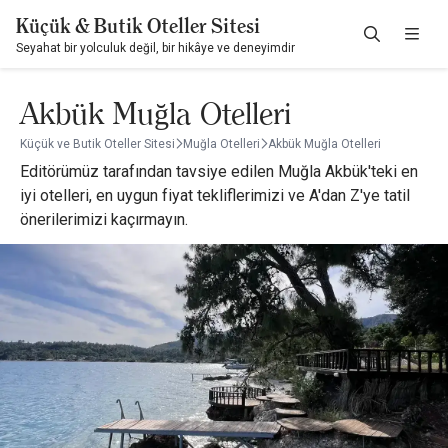
Küçük & Butik Oteller Sitesi
Seyahat bir yolculuk değil, bir hikâye ve deneyimdir
Akbük Muğla Otelleri
Küçük ve Butik Oteller Sitesi
Muğla Otelleri
Akbük Muğla Otelleri
Editörümüz tarafından tavsiye edilen Muğla Akbük'teki en
iyi otelleri, en uygun fiyat tekliflerimizi ve A'dan Z'ye tatil
önerilerimizi kaçırmayın.