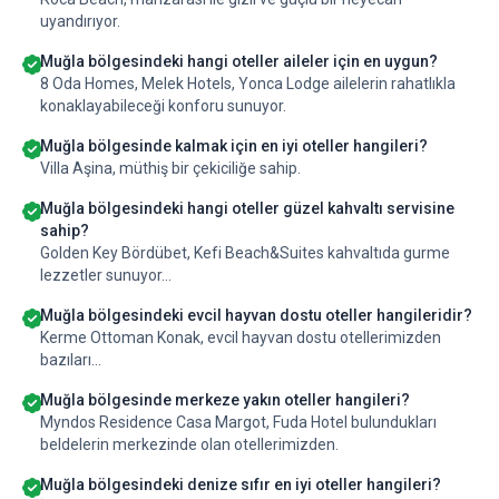
uyandırıyor.
Muğla bölgesindeki hangi oteller aileler için en uygun?
8 Oda Homes, Melek Hotels, Yonca Lodge ailelerin rahatlıkla
konaklayabileceği konforu sunuyor.
Muğla bölgesinde kalmak için en iyi oteller hangileri?
Villa Aşina, müthiş bir çekiciliğe sahip.
Muğla bölgesindeki hangi oteller güzel kahvaltı servisine
sahip?
Golden Key Bördübet, Kefi Beach&Suites kahvaltıda gurme
lezzetler sunuyor...
Muğla bölgesindeki evcil hayvan dostu oteller hangileridir?
Kerme Ottoman Konak, evcil hayvan dostu otellerimizden
bazıları...
Muğla bölgesinde merkeze yakın oteller hangileri?
Myndos Residence Casa Margot, Fuda Hotel bulundukları
beldelerin merkezinde olan otellerimizden.
Muğla bölgesindeki denize sıfır en iyi oteller hangileri?