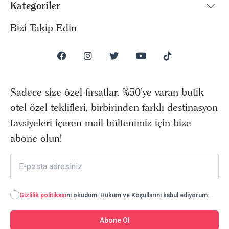
Kategoriler
Bizi Takip Edin
Sadece size özel fırsatlar, %50’ye varan butik
otel özel teklifleri, birbirinden farklı destinasyon
tavsiyeleri içeren mail bültenimiz için bize
abone olun!
Gizlilik politikası
nı okudum. Hüküm ve Koşullarını kabul ediyorum.
Abone Ol