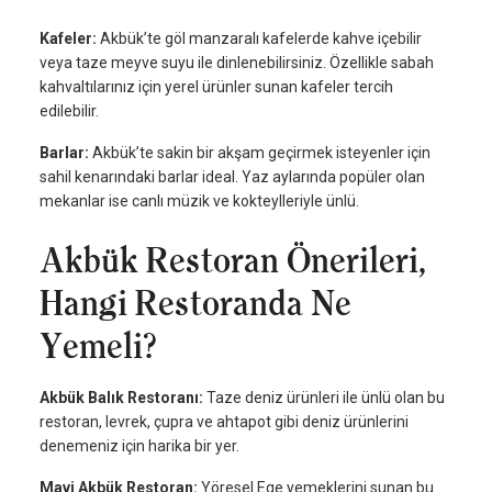
Kafeler:
Akbük’te göl manzaralı kafelerde kahve içebilir
veya taze meyve suyu ile dinlenebilirsiniz. Özellikle sabah
kahvaltılarınız için yerel ürünler sunan kafeler tercih
edilebilir.
Barlar:
Akbük’te sakin bir akşam geçirmek isteyenler için
sahil kenarındaki barlar ideal. Yaz aylarında popüler olan
mekanlar ise canlı müzik ve kokteylleriyle ünlü.
Akbük Restoran Önerileri,
Hangi Restoranda Ne
Yemeli?
Akbük Balık Restoranı:
Taze deniz ürünleri ile ünlü olan bu
restoran, levrek, çupra ve ahtapot gibi deniz ürünlerini
denemeniz için harika bir yer.
Mavi Akbük Restoran:
Yöresel Ege yemeklerini sunan bu