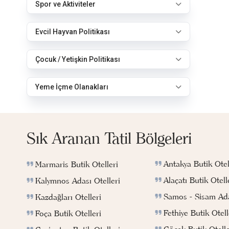
Spor ve Aktiviteler
Evcil Hayvan Politikası
Çocuk / Yetişkin Politikası
Yeme İçme Olanakları
Sık Aranan Tatil Bölgeleri
Antakya Butik Otel
Marmaris Butik Otelleri
Alaçatı Butik Otell
Kalymnos Adası Otelleri
Samos - Sisam Ada
Kazdağları Otelleri
Fethiye Butik Otell
Foça Butik Otelleri
Göcek Butik Otelle