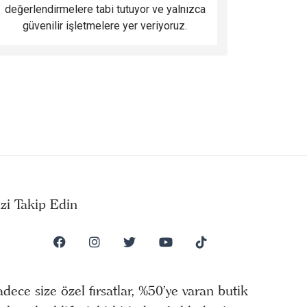
değerlendirmelere tabi tutuyor ve yalnızca
güvenilir işletmelere yer veriyoruz.
izi Takip Edin
dece size özel fırsatlar, %50’ye varan butik