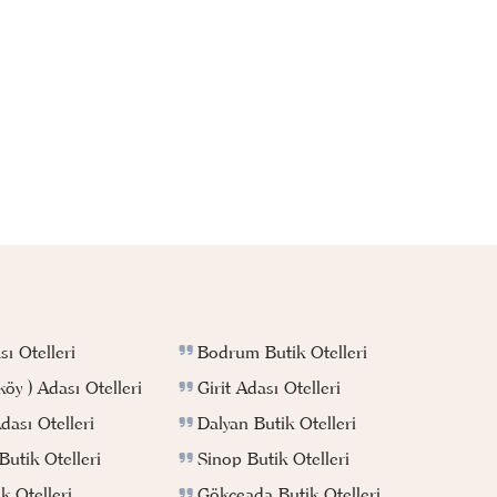
Bodrum Butik Otelleri
ı Otelleri
Girit Adası Otelleri
köy ) Adası Otelleri
Dalyan Butik Otelleri
ası Otelleri
Sinop Butik Otelleri
utik Otelleri
Gökçeada Butik Otelleri
k Otelleri