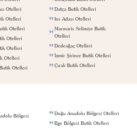
Datça Butik Otelleri
ı Otelleri
Ios Adası Otelleri
k Otelleri
Marmaris Selimiye Butik
tik Otelleri
Otelleri
ik Otelleri
Dedeağaç Otelleri
ik Otelleri
İzmir Şirince Butik Otelleri
k Otelleri
Çıralı Butik Otelleri
utik Otelleri
Doğu Anadolu Bölgesi Otelleri
adolu Bölgesi
Ege Bölgesi Butik Otelleri