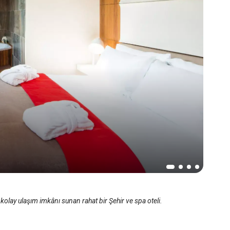
olay ulaşım imkânı sunan rahat bir Şehir ve spa oteli.