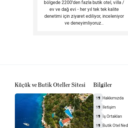
bölgede 2200'den fazla butik otel, villa /
ev ve dağ evi - her yıl tek tek kalite
denetimi için ziyaret ediliyor, inceleniyor
ve deneyimliyoruz...
Küçük ve Butik Oteller Sitesi
Bilgiler
Hakkımızda
İletişim
İş Ortakları
Butik Otel Ned