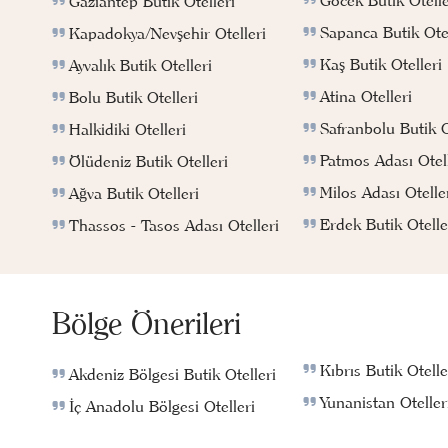
Gaziantep Butik Otelleri
Sapanca Butik Otel
Kapadokya/Nevşehir Otelleri
Kaş Butik Otelleri
Ayvalık Butik Otelleri
Atina Otelleri
Bolu Butik Otelleri
Safranbolu Butik O
Halkidiki Otelleri
Patmos Adası Otell
Ölüdeniz Butik Otelleri
Milos Adası Otelle
Ağva Butik Otelleri
Erdek Butik Otelle
Thassos - Tasos Adası Otelleri
Bölge Önerileri
Kıbrıs Butik Otelle
Akdeniz Bölgesi Butik Otelleri
Yunanistan Oteller
İç Anadolu Bölgesi Otelleri