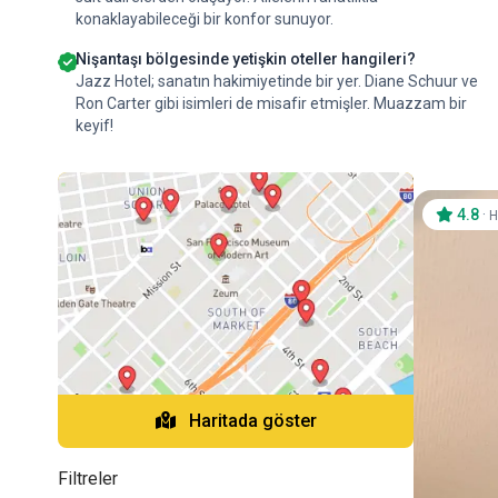
konaklayabileceği bir konfor sunuyor.
Nişantaşı bölgesinde yetişkin oteller hangileri?
Jazz Hotel; sanatın hakimiyetinde bir yer. Diane Schuur ve
Ron Carter gibi isimleri de misafir etmişler. Muazzam bir
keyif!
4.8
·
H
Haritada göster
Filtreler