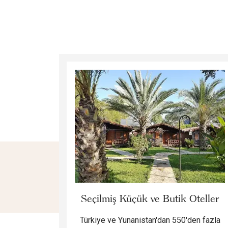
Seçilmiş Küçük ve Butik Oteller
Türkiye ve Yunanistan'dan 550'den fazla