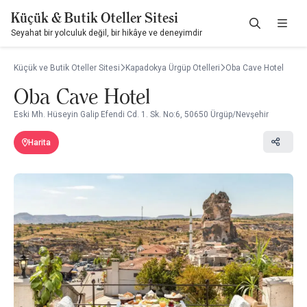
Küçük & Butik Oteller Sitesi
Seyahat bir yolculuk değil, bir hikâye ve deneyimdir
Küçük ve Butik Oteller Sitesi
Kapadokya Ürgüp Otelleri
Oba Cave Hotel
Oba Cave Hotel
Eski Mh. Hüseyin Galip Efendi Cd. 1. Sk. No:6, 50650 Ürgüp/Nevşehir
Harita