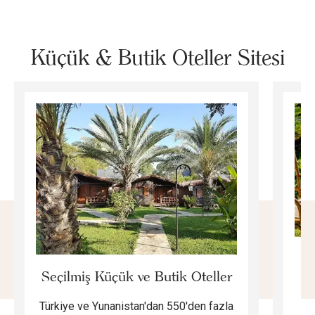
Küçük & Butik Oteller Sitesi
E
Seçilmiş Küçük ve Butik Oteller
Türkiye ve Yunanistan'dan 550'den fazla
Do