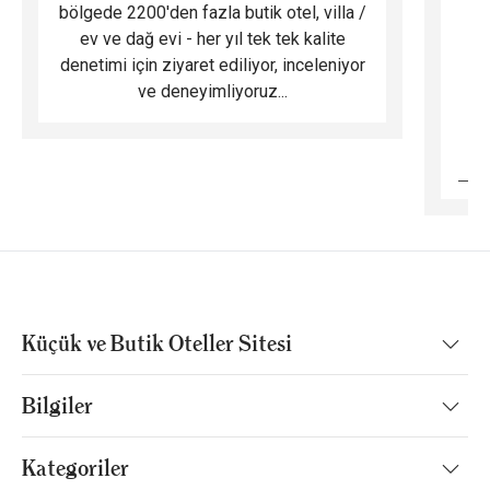
bölgede 2200'den fazla butik otel, villa /
ev ve dağ evi - her yıl tek tek kalite
m
denetimi için ziyaret ediliyor, inceleniyor
ve deneyimliyoruz...
B
Küçük ve Butik Oteller Sitesi
Bilgiler
Kategoriler