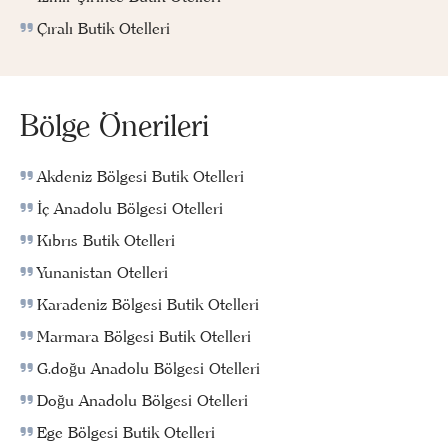
Çıralı Butik Otelleri
Bölge Önerileri
Akdeniz Bölgesi Butik Otelleri
İç Anadolu Bölgesi Otelleri
Kıbrıs Butik Otelleri
Yunanistan Otelleri
Karadeniz Bölgesi Butik Otelleri
Marmara Bölgesi Butik Otelleri
G.doğu Anadolu Bölgesi Otelleri
Doğu Anadolu Bölgesi Otelleri
Ege Bölgesi Butik Otelleri