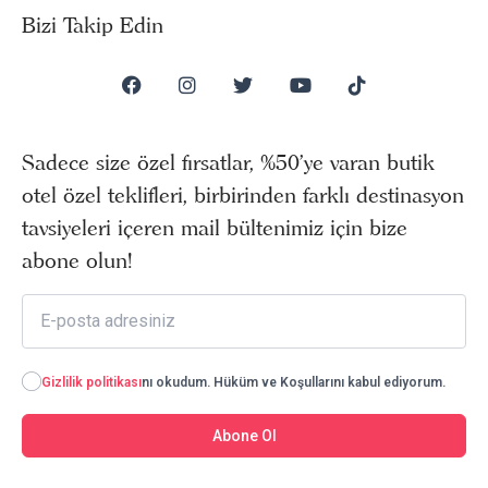
Bizi Takip Edin
Sadece size özel fırsatlar, %50’ye varan butik
otel özel teklifleri, birbirinden farklı destinasyon
tavsiyeleri içeren mail bültenimiz için bize
abone olun!
Gizlilik politikası
nı okudum. Hüküm ve Koşullarını kabul ediyorum.
Abone Ol