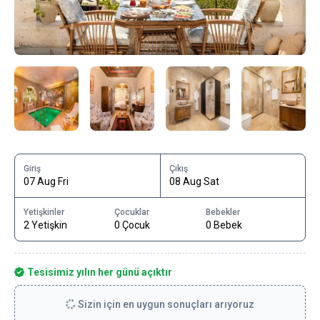
Giriş
Çıkış
07 Aug Fri
08 Aug Sat
Yetişkinler
Çocuklar
Bebekler
2 Yetişkin
0 Çocuk
0 Bebek
Tesisimiz yılın her günü açıktır
Sizin için en uygun sonuçları arıyoruz