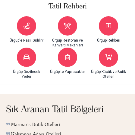
Tatil Rehberi
Ürgüp'e Nasıl Gidilir?
Ürgüp Restoran ve
Ürgüp Rehberi
Kahvaltı Mekanları
Ürgüp Gezilecek
Ürgüp'te Yapılacaklar
Ürgüp Küçük ve Butik
Yerler
Otelleri
Sık Aranan Tatil Bölgeleri
Marmaris Butik Otelleri
Kalymnos Adası Otelleri