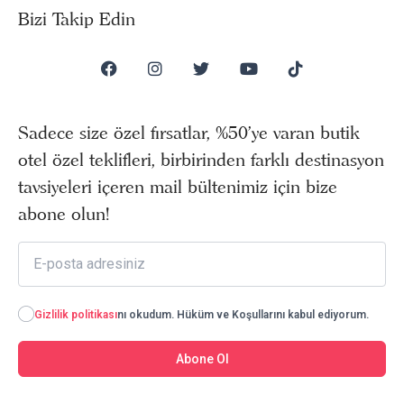
Bizi Takip Edin
Sadece size özel fırsatlar, %50’ye varan butik
otel özel teklifleri, birbirinden farklı destinasyon
tavsiyeleri içeren mail bültenimiz için bize
abone olun!
Gizlilik politikası
nı okudum. Hüküm ve Koşullarını kabul ediyorum.
Abone Ol