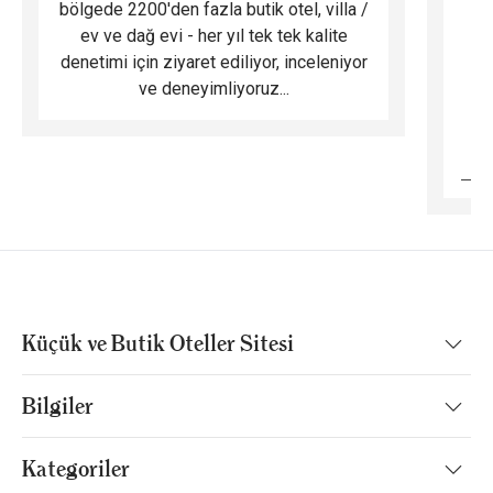
bölgede 2200'den fazla butik otel, villa /
ev ve dağ evi - her yıl tek tek kalite
m
denetimi için ziyaret ediliyor, inceleniyor
ve deneyimliyoruz...
B
Küçük ve Butik Oteller Sitesi
Bilgiler
Kategoriler