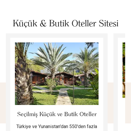
Küçük & Butik Oteller Sitesi
E
Seçilmiş Küçük ve Butik Oteller
Türkiye ve Yunanistan'dan 550'den fazla
Do