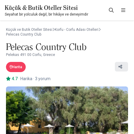
Küçük & Butik Oteller Sitesi
Seyahat bir yolculuk değil, bir hikâye ve deneyimdir
Küçük ve Butik Oteller Sitesi
Korfu - Corfu Adası Otelleri
Pelecas Country Club
Pelecas Country Club
Pelekas 491 00 Corfu, Greece
Harita
4.7
·
Harika
·
3 yorum