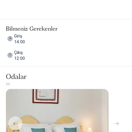
Bilmeniz Gerekenler
Giriş
14:00
Çıkış
12:00
Odalar
1
1