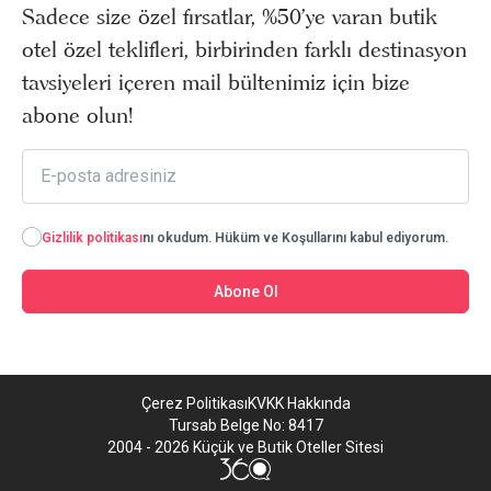
Sadece size özel fırsatlar, %50’ye varan butik
otel özel teklifleri, birbirinden farklı destinasyon
tavsiyeleri içeren mail bültenimiz için bize
abone olun!
Gizlilik politikası
nı okudum. Hüküm ve Koşullarını kabul ediyorum.
Abone Ol
Çerez Politikası
KVKK Hakkında
Tursab Belge No: 8417
2004 - 2026 Küçük ve Butik Oteller Sitesi