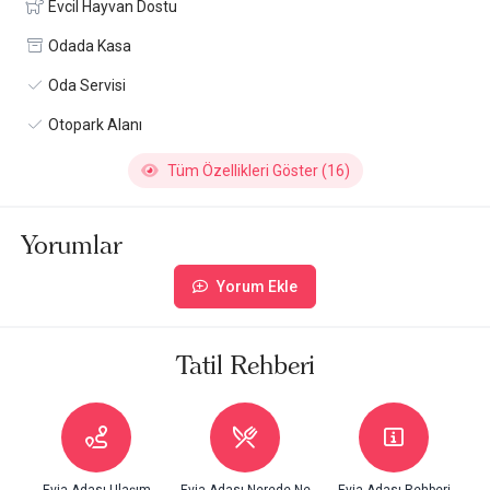
Evcil Hayvan Dostu
Odada Kasa
Oda Servisi
Otopark Alanı
Tüm Özellikleri Göster (16)
Yorumlar
Yorum Ekle
Tatil Rehberi
Evia Adası Ulaşım
Evia Adası Nerede Ne
Evia Adası Rehberi