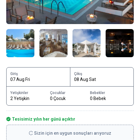
Giriş
Çıkış
07 Aug Fri
08 Aug Sat
Yetişkinler
Çocuklar
Bebekler
2 Yetişkin
0 Çocuk
0 Bebek
Tesisimiz yılın her günü açıktır
Sizin için en uygun sonuçları arıyoruz