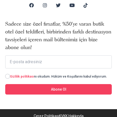
Sadece size özel fırsatlar, %50’ye varan butik
otel özel teklifleri, birbirinden farklı destinasyon
tavsiyeleri içeren mail bültenimiz için bize
abone olun!
Gizlilik politikası
nı okudum. Hüküm ve Koşullarını kabul ediyorum.
Abone Ol
Çerez Politikası
KVKK Hakkında