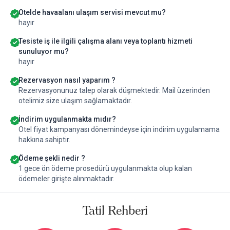
Otelde havaalanı ulaşım servisi mevcut mu?
hayır
Tesiste iş ile ilgili çalışma alanı veya toplantı hizmeti
sunuluyor mu?
hayır
Rezervasyon nasıl yaparım ?
Rezervasyonunuz talep olarak düşmektedir. Mail üzerinden
otelimiz size ulaşım sağlamaktadır.
İndirim uygulanmakta mıdır?
Otel fiyat kampanyası dönemindeyse için indirim uygulamama
hakkına sahiptir.
Ödeme şekli nedir ?
1 gece ön ödeme prosedürü uygulanmakta olup kalan
ödemeler girişte alınmaktadır.
Tatil Rehberi