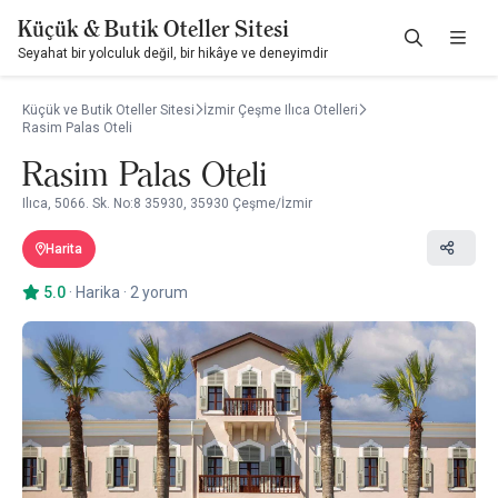
Küçük & Butik Oteller Sitesi
Seyahat bir yolculuk değil, bir hikâye ve deneyimdir
Küçük ve Butik Oteller Sitesi
İzmir Çeşme Ilıca Otelleri
Rasim Palas Oteli
Rasim Palas Oteli
Ilıca, 5066. Sk. No:8 35930, 35930 Çeşme/İzmir
Harita
5.0
·
Harika
·
2 yorum