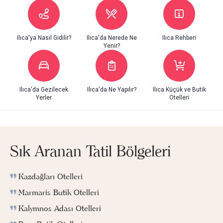
Ilıca'ya Nasıl Gidilir?
Ilıca'da Nerede Ne
Ilıca Rehberi
Yenir?
Ilıca'da Gezilecek
Ilıca'da Ne Yapılır?
Ilıca Küçük ve Butik
Yerler
Otelleri
Sık Aranan Tatil Bölgeleri
Kazdağları Otelleri
Marmaris Butik Otelleri
Kalymnos Adası Otelleri