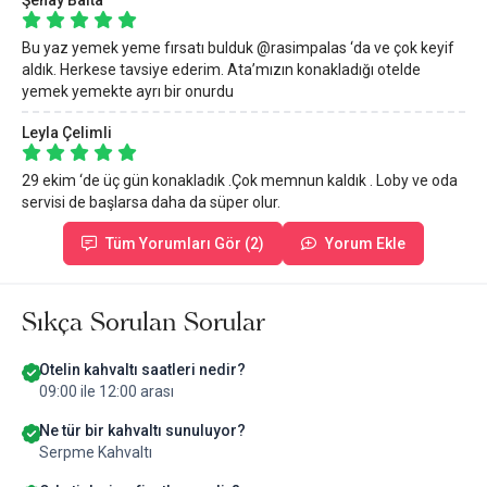
Bu yaz yemek yeme fırsatı bulduk @rasimpalas ‘da ve çok keyif
aldık. Herkese tavsiye ederim. Ata’mızın konakladığı otelde
yemek yemekte ayrı bir onurdu
Leyla Çelimli
29 ekim ‘de üç gün konakladık .Çok memnun kaldık . Loby ve oda
servisi de başlarsa daha da süper olur.
Tüm Yorumları Gör (2)
Yorum Ekle
Sıkça Sorulan Sorular
Otelin kahvaltı saatleri nedir?
09:00 ile 12:00 arası
Ne tür bir kahvaltı sunuluyor?
Serpme Kahvaltı