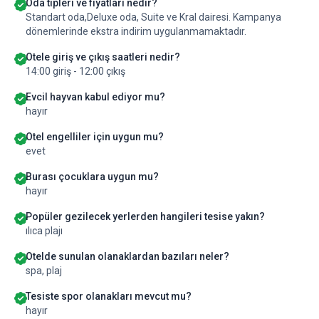
Oda tipleri ve fiyatları nedir?
Standart oda,Deluxe oda, Suite ve Kral dairesi. Kampanya
dönemlerinde ekstra indirim uygulanmamaktadır.
Otele giriş ve çıkış saatleri nedir?
14:00 giriş - 12:00 çıkış
Evcil hayvan kabul ediyor mu?
hayır
Otel engelliler için uygun mu?
evet
Burası çocuklara uygun mu?
hayır
Popüler gezilecek yerlerden hangileri tesise yakın?
ılıca plajı
Otelde sunulan olanaklardan bazıları neler?
spa, plaj
Tesiste spor olanakları mevcut mu?
hayır