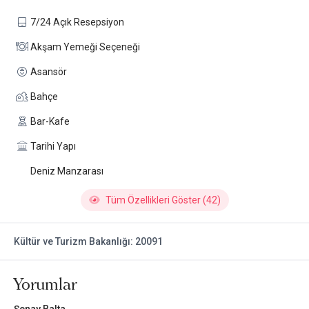
7/24 Açık Resepsiyon
Akşam Yemeği Seçeneği
Asansör
Bahçe
Bar-Kafe
Tarihi Yapı
Deniz Manzarası
Tüm Özellikleri Göster (42)
Kültür ve Turizm Bakanlığı: 20091
Yorumlar
Şenay Balta