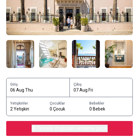
Giriş
Çıkış
06 Aug Thu
07 Aug Fri
Yetişkinler
Çocuklar
Bebekler
2 Yetişkin
0 Çocuk
0 Bebek
Tesisle doğrudan iletişime geçin