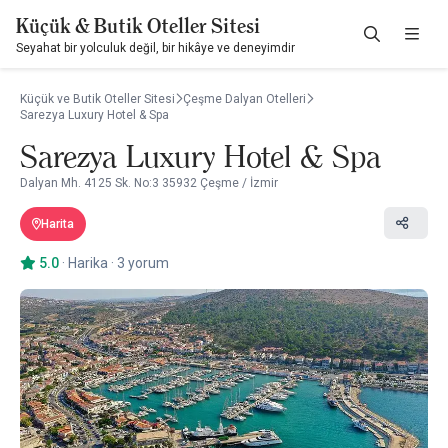
Küçük & Butik Oteller Sitesi
Seyahat bir yolculuk değil, bir hikâye ve deneyimdir
Küçük ve Butik Oteller Sitesi
Çeşme Dalyan Otelleri
Sarezya Luxury Hotel & Spa
Sarezya Luxury Hotel & Spa
Dalyan Mh. 4125 Sk. No:3 35932 Çeşme / İzmir
Harita
5.0
·
Harika
·
3 yorum