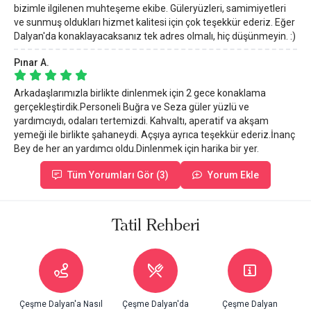
bizimle ilgilenen muhteşeme ekibe. Güleryüzleri, samimiyetleri
ve sunmuş oldukları hizmet kalitesi için çok teşekkür ederiz. Eğer
Dalyan'da konaklayacaksanız tek adres olmalı, hiç düşünmeyin. :)
Pınar A.
Arkadaşlarımızla birlikte dinlenmek için 2 gece konaklama
gerçekleştirdik.Personeli Buğra ve Seza güler yüzlü ve
yardımcıydı, odaları tertemizdi. Kahvaltı, aperatif va akşam
yemeği ile birlikte şahaneydi. Açşıya ayrıca teşekkür ederiz.İnanç
Bey de her an yardımcı oldu.Dinlenmek için harika bir yer.
Tüm Yorumları Gör (3)
Yorum Ekle
Tatil Rehberi
Çeşme Dalyan'a Nasıl
Çeşme Dalyan'da
Çeşme Dalyan