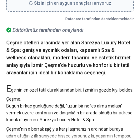
Sizin için en uygun sonuçları arıyoruz
Ratecare tarafından desteklenmektedir
Editörümüz tarafından onaylandı
Çeşme otelleri arasında yer alan Sarezya Luxury Hotel
& Spa; geniş ve aydınlık odaları, kapsamlı Spa &
wellness olanakları, modern tasarımı ve estetik hizmet
anlayışıyla İzmir Çeşme’de huzurlu ve konforlu bir tatil
arayanlar için ideal bir konaklama seçeneği.
E
ge’nin en özel tatil duraklarından biri: İzmir’in gözde kıyı beldesi
Çeşme.
Bugün birkaç günlüğüne değil, “uzun bir nefes alma molası”
vermek üzere konforun ve dinginliğin bir arada olduğu bir adrese
konuk oluyorum: Sarezya Luxury Hotel & Spa.
Çeşme’nin o berrak ışığıyla karşılaşmanızın ardından buraya
adım attığınız ilk saniyede hissediyorsunuz ki, yaşamın temposu