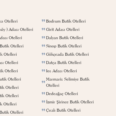
Bodrum Butik Otelleri
ı Otelleri
Girit Adası Otelleri
köy ) Adası Otelleri
Dalyan Butik Otelleri
ası Otelleri
Sinop Butik Otelleri
utik Otelleri
Gökçeada Butik Otelleri
k Otelleri
Datça Butik Otelleri
ı Otelleri
Ios Adası Otelleri
k Otelleri
Marmaris Selimiye Butik
tik Otelleri
Otelleri
ik Otelleri
Dedeağaç Otelleri
ik Otelleri
İzmir Şirince Butik Otelleri
k Otelleri
Çıralı Butik Otelleri
utik Otelleri