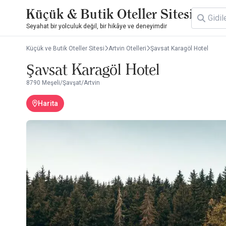
Küçük & Butik Oteller Sitesi
Seyahat bir yolculuk değil, bir hikâye ve deneyimdir
Küçük ve Butik Oteller Sitesi
Artvin Otelleri
Şavsat Karagöl Hotel
Şavsat Karagöl Hotel
8790 Meşeli/Şavşat/Artvin
Harita