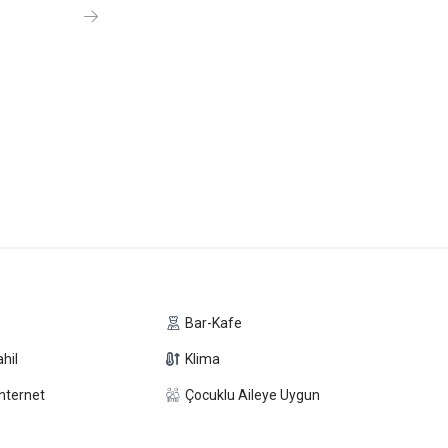
Bar-Kafe
hil
Klima
nternet
Çocuklu Aileye Uygun