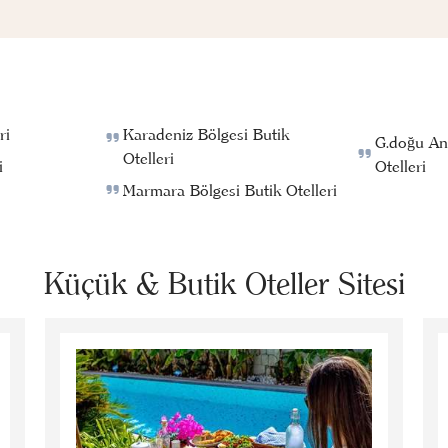
ri
Karadeniz Bölgesi Butik
G.doğu An
Otelleri
i
Otelleri
Marmara Bölgesi Butik Otelleri
Küçük & Butik Oteller Sitesi