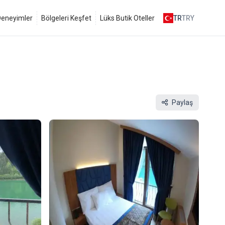
 Deneyimler
Bölgeleri Keşfet
Lüks Butik Oteller
TR
TRY
Paylaş