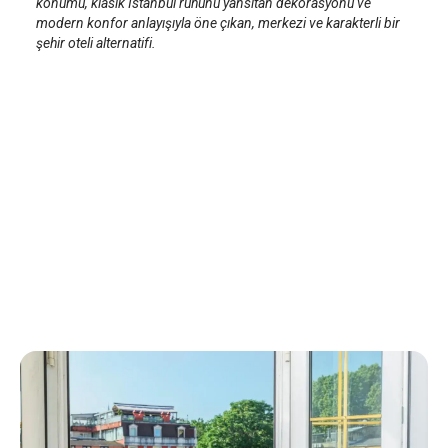
konumu, klasik İstanbul ruhunu yansıtan dekorasyonu ve
modern konfor anlayışıyla öne çıkan, merkezi ve karakterli bir
şehir oteli alternatifi.