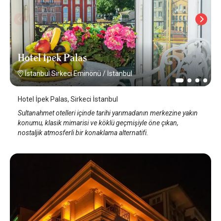
Hotel İpek Palas
İstanbul Sirkeci Eminönü
/
İstanbul
Hotel İpek Palas, Sirkeci İstanbul
Sultanahmet otelleri içinde tarihi yarımadanın merkezine yakın
konumu, klasik mimarisi ve köklü geçmişiyle öne çıkan,
nostaljik atmosferli bir konaklama alternatifi.