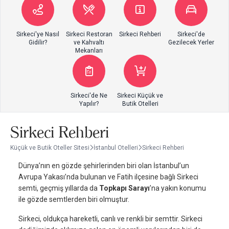
Sirkeci'ye Nasıl
Sirkeci Restoran
Sirkeci Rehberi
Sirkeci'de
Gidilir?
ve Kahvaltı
Gezilecek Yerler
Mekanları
Sirkeci'de Ne
Sirkeci Küçük ve
Yapılır?
Butik Otelleri
Sirkeci Rehberi
Küçük ve Butik Oteller Sitesi
İstanbul Otelleri
Sirkeci Rehberi
Dünya’nın en gözde şehirlerinden biri olan İstanbul’un
Avrupa Yakası’nda bulunan ve Fatih ilçesine bağlı Sirkeci
semti, geçmiş yıllarda da
Topkapı Sarayı
’na yakın konumu
ile gözde semtlerden biri olmuştur.
Sirkeci, oldukça hareketli, canlı ve renkli bir semttir. Sirkeci