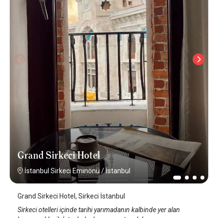
Grand Sirkeci Hotel
İstanbul Sirkeci Eminönü
/
İstanbul
Grand Sirkeci Hotel, Sirkeci İstanbul
Sirkeci otelleri içinde tarihi yarımadanın kalbinde yer alan