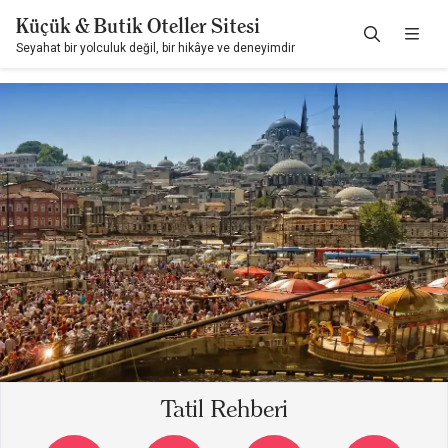
Küçük & Butik Oteller Sitesi
Seyahat bir yolculuk değil, bir hikâye ve deneyimdir
Tatil Rehberi