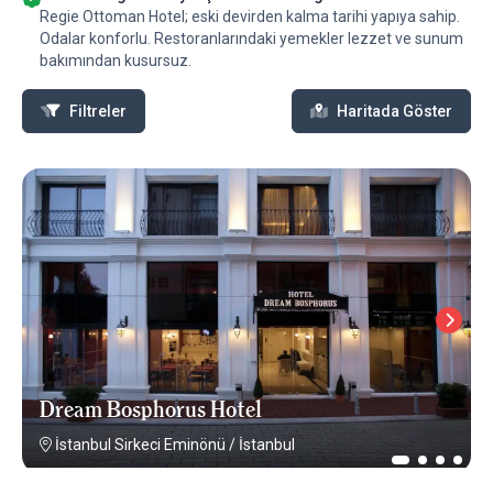
Regie Ottoman Hotel; eski devirden kalma tarihi yapıya sahip.
Odalar konforlu. Restoranlarındaki yemekler lezzet ve sunum
bakımından kusursuz.
Filtreler
Haritada Göster
Dream Bosphorus Hotel
İstanbul Sirkeci Eminönü
/
İstanbul