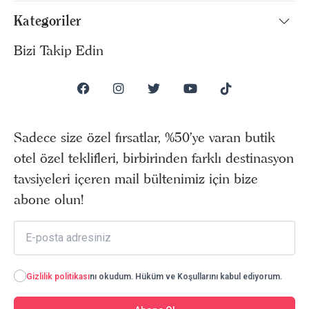
Kategoriler
Bizi Takip Edin
Sadece size özel fırsatlar, %50’ye varan butik
otel özel teklifleri, birbirinden farklı destinasyon
tavsiyeleri içeren mail bültenimiz için bize
abone olun!
Gizlilik politikası
nı okudum. Hüküm ve Koşullarını kabul ediyorum.