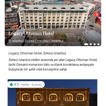
Legacy Ottoman Hotel
İstanbul Sirkeci Eminönü
/
İstanbul
Legacy Ottoman Hotel, Sirkeci İstanbul
Sirkeci İstanbul otelleri arasında yer alan Legacy Ottoman Hotel,
tarihi Osmanlı mimarisini lüks ve klasik konaklama anlayışıyla
buluşturan bir şehir oteli konseptine sahip.
4.3
·
·
Harika
4 yorum