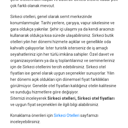
çok farklı olanak mevcut.
Sirkeci otelleri, genel olarak semt merkezinde
konumlanmışlar. Tarihi yerlere, çarşıya, vapur iskelesine ve
gara oldukça yakınlar. Şehir içi ulaşımı ya da kendi aracınızı
kullanarak oldukça kısa sürede ulaşabilirsiniz. Sirkeci butik
otelleri yılın her dönemi hizmete açıklar ve genellikle oda
kahvaltı çalışıyorlar. İster turistik isterseniz de iş amaçlı
seyahatleriniz için her türlü imkâna sahipler. Özel davet ve
organizasyonlarını ya da iş toplantılarınız ve seminerleriniz
için de Sirkeci otellerini tercih edebilirsiniz. Sirkeci otel
fiyatları ise genel olarak uygun seçenekler sunuyorlar. Yılın
her dönemi açık oldukları için dönemsel fiyat farklılıkları
görülmüyor. Genelde otel fiyatları kaldığınız otelin kalitesine
ve sunduğu hizmetlere göre değişiyor.
Sitemizi inceleyerek
Sirkeci otelleri, Sirkeci otel fiyatları
ve uygun fiyat seçenekleri ile ilgili bilgi alabilirsiniz.
Konaklama önerileri için
Sirkeci Otelleri
sayfamızı
inceleyebilirsiniz.