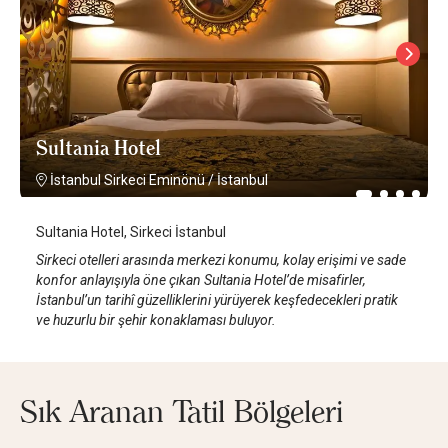
Sultania Hotel
İstanbul Sirkeci Eminönü
/
İstanbul
Sultania Hotel, Sirkeci İstanbul
Sirkeci otelleri arasında merkezi konumu, kolay erişimi ve sade
konfor anlayışıyla öne çıkan Sultania Hotel’de misafirler,
İstanbul’un tarihî güzelliklerini yürüyerek keşfedecekleri pratik
ve huzurlu bir şehir konaklaması buluyor.
Sık Aranan Tatil Bölgeleri