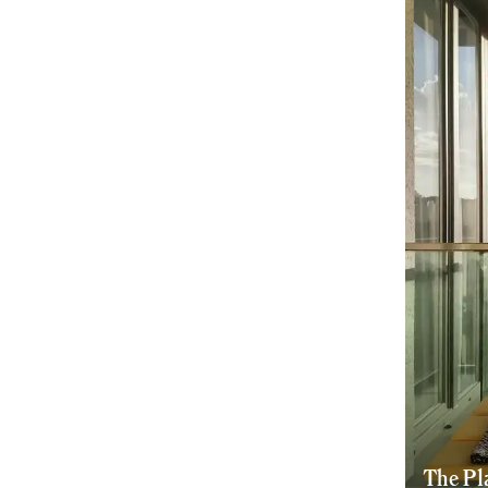
The Pl