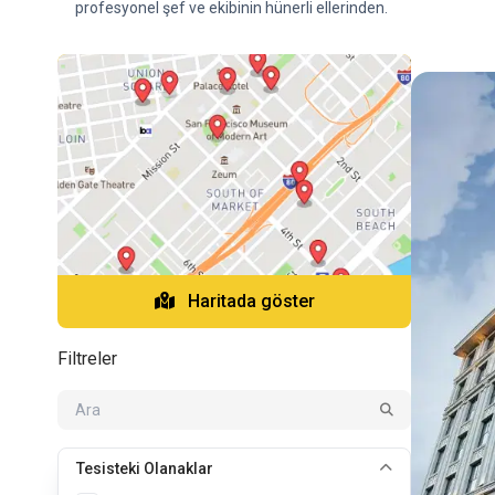
profesyonel şef ve ekibinin hünerli ellerinden.
Haritada göster
Filtreler
Tesisteki Olanaklar