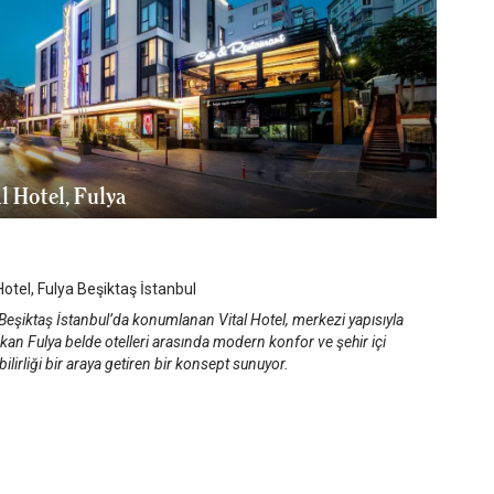
l Hotel, Fulya
anbul Şişli
/
İstanbul
Hotel, Fulya Beşiktaş İstanbul
Beşiktaş İstanbul’da konumlanan Vital Hotel, merkezi yapısıyla
kan Fulya belde otelleri arasında modern konfor ve şehir içi
ebilirliği bir araya getiren bir konsept sunuyor.