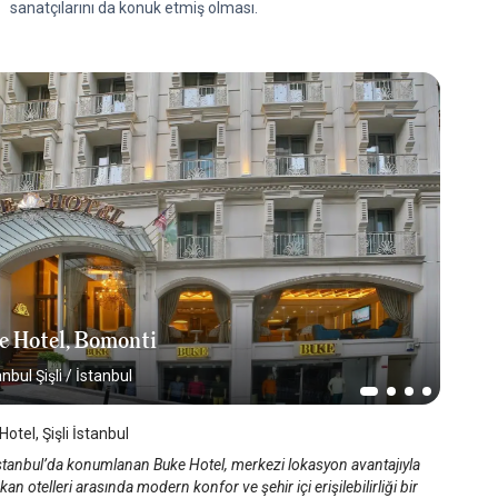
sanatçılarını da konuk etmiş olması.
e Hotel, Bomonti
anbul Şişli
/
İstanbul
otel, Şişli İstanbul
İstanbul’da konumlanan Buke Hotel, merkezi lokasyon avantajıyla
kan otelleri arasında modern konfor ve şehir içi erişilebilirliği bir