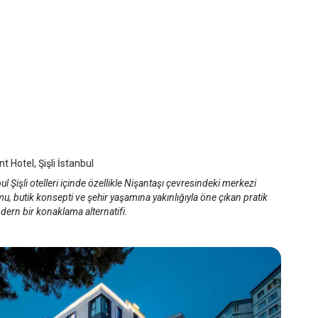
hant Hotel
anbul Şişli
/
İstanbul
t Hotel, Şişli İstanbul
ul Şişli otelleri içinde özellikle Nişantaşı çevresindeki merkezi
, butik konsepti ve şehir yaşamına yakınlığıyla öne çıkan pratik
ern bir konaklama alternatifi.