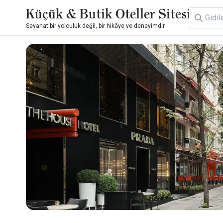
Küçük & Butik Oteller Sitesi
Seyahat bir yolculuk değil, bir hikâye ve deneyimdir