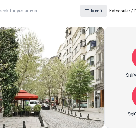
Menü
Kategoriler /
Şişli'
Şişl