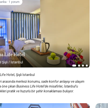
·
arika
1 yorum
ss Life Hotel
 Şişli
/
İstanbul
ife Hotel, Şişli İstanbul
leri arasında merkezi konumu, sade konfor anlayışı ve ulaşım
la öne çıkan Business Life Hotel’de misafirler, İstanbul’u
leri pratik ve huzurlu bir şehir konaklaması buluyor.