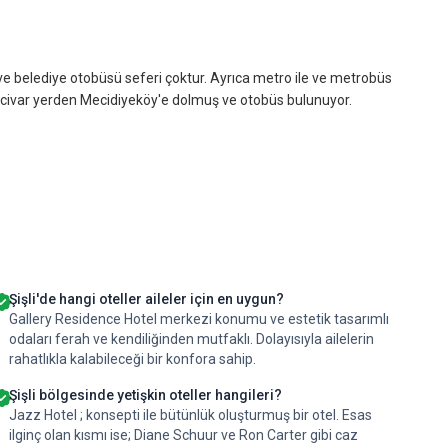
lk ve belediye otobüsü seferi çoktur. Ayrıca metro ile ve metrobüs
k civar yerden Mecidiyeköy'e dolmuş ve otobüs bulunuyor.
Şişli'de hangi oteller aileler için en uygun?
Gallery Residence Hotel merkezi konumu ve estetik tasarımlı
odaları ferah ve kendiliğinden mutfaklı. Dolayısıyla ailelerin
rahatlıkla kalabileceği bir konfora sahip.
Şişli bölgesinde yetişkin oteller hangileri?
Jazz Hotel ; konsepti ile bütünlük oluşturmuş bir otel. Esas
ilginç olan kısmı ise; Diane Schuur ve Ron Carter gibi caz