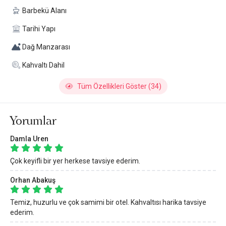
Barbekü Alanı
Tarihi Yapı
Dağ Manzarası
Kahvaltı Dahil
Tüm Özellikleri Göster (34)
Yorumlar
Damla Uren
Çok keyifli bir yer herkese tavsiye ederim.
Orhan Abakuş
Temiz, huzurlu ve çok samimi bir otel. Kahvaltısı harika tavsiye
ederim.