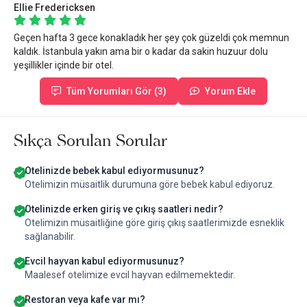
Ellie Fredericksen
Geçen hafta 3 gece konakladık her şey çok güzeldi çok memnun
kaldık. İstanbula yakın ama bir o kadar da sakin huzuur dolu
yeşillikler içinde bir otel.
Tüm Yorumları Gör (3)
Yorum Ekle
Sıkça Sorulan Sorular
Otelinizde bebek kabul ediyormusunuz?
Otelimizin müsaitlik durumuna göre bebek kabul ediyoruz.
Otelinizde erken giriş ve çıkış saatleri nedir?
Otelimizin müsaitliğine göre giriş çıkış saatlerimizde esneklik
sağlanabilir.
Evcil hayvan kabul ediyormusunuz?
Maalesef otelimize evcil hayvan edilmemektedir.
Restoran veya kafe var mı?