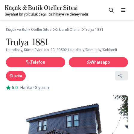
Küçük & Butik Oteller Sitesi
Seyahat bir yolculuk değil, bir hikâye ve deneyimdir
Küçük ve Butik Oteller Sitesi
Kırklareli Otelleri
Trulya 1881
Trulya 1881
Hamdibey, Küme Evleri No: 93, 39502 Hamdibey/Demirköy/Kırklareli
Telefon
Whatsapp
Harita
5.0
·
Harika
·
3 yorum