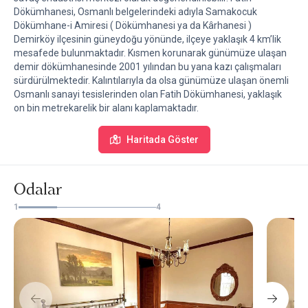
Dökümhanesi, Osmanlı belgelerindeki adıyla Samakocuk
Dökümhane-i Amiresi ( Dökümhanesi ya da Kârhanesi )
Demirköy ilçesinin güneydoğu yönünde, ilçeye yaklaşık 4 km’lik
mesafede bulunmaktadır. Kısmen korunarak günümüze ulaşan
demir dökümhanesinde 2001 yılından bu yana kazı çalışmaları
sürdürülmektedir. Kalıntılarıyla da olsa günümüze ulaşan önemli
Osmanlı sanayi tesislerinden olan Fatih Dökümhanesi, yaklaşık
on bin metrekarelik bir alanı kaplamaktadır.
Haritada Göster
Odalar
1
4