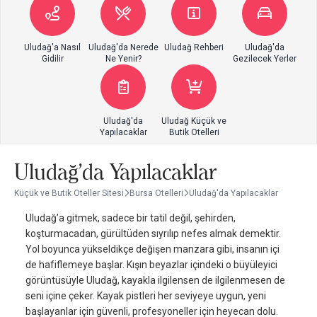
Uludağ'a Nasıl
Uludağ'da Nerede
Uludağ Rehberi
Uludağ'da
Gidilir
Ne Yenir?
Gezilecek Yerler
Uludağ'da
Uludağ Küçük ve
Yapılacaklar
Butik Otelleri
Uludağ'da Yapılacaklar
Küçük ve Butik Oteller Sitesi
Bursa Otelleri
Uludağ'da Yapılacaklar
Uludağ’a gitmek, sadece bir tatil değil, şehirden,
koşturmacadan, gürültüden sıyrılıp nefes almak demektir.
Yol boyunca yükseldikçe değişen manzara gibi, insanın içi
de hafiflemeye başlar. Kışın beyazlar içindeki o büyüleyici
görüntüsüyle Uludağ, kayakla ilgilensen de ilgilenmesen de
seni içine çeker. Kayak pistleri her seviyeye uygun, yeni
başlayanlar için güvenli, profesyoneller için heyecan dolu.