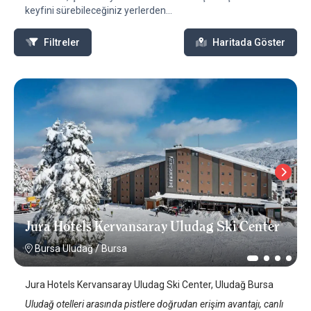
keyfini sürebileceğiniz yerlerden...
Filtreler
Haritada Göster
Jura Hotels Kervansaray Uludag Ski Center
Bursa Uludağ
/
Bursa
Jura Hotels Kervansaray Uludag Ski Center, Uludağ Bursa
Uludağ otelleri arasında pistlere doğrudan erişim avantajı, canlı