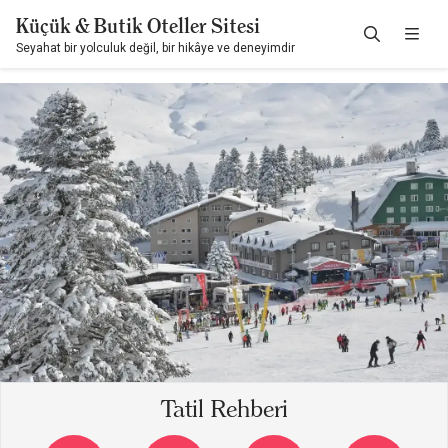
Küçük & Butik Oteller Sitesi
Seyahat bir yolculuk değil, bir hikâye ve deneyimdir
Tatil Rehberi