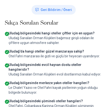
Geri Bildirim / Öneri
Sıkça Sorulan Sorular
Uludağ bölgesindeki hangi oteller çiftler için en uygun?
Uludağ Sarıalan Orman Köşkleri bağımsız girişli odaları ile
çiftlere uygun atmosfere sahipler.
Uludağ'da hangi oteller güzel manzaraya sahip?
Otel Fahri manzarası ile gizli ve güçlü bir heyecan uyandırıyor.
Uludağ bölgesindeki evcil hayvan dostu oteller
hangileridir?
Uludağ Sarıalan Orman Köşkleri evcil dostlarımızı kabul ediyor.
Uludağ bölgesinde merkeze yakın oteller hangileri?
Le Chalet Yazıcı ve Otel Fahri kayak pistlerinin yoğun olduğu
bölgede bulunuyor.
Uludağ bölgesindeki şömineli oteller hangileri?
Otel Fahri, Çobankaya Karinna Orman Köşkleri şöminenin