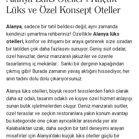
Lüks ve Özel Konsept Oteller
Alanya
, sadece bir tatil beldesi değil; aynı zamanda
kendinizi şımartma rehberiniz! Özellikle
Alanya lüks
otelleri
, konfor ve ihtişamı bir araya getirerek size sıradan
bir tatilden çok daha fazlasını sunuyor. Geniş süit odalar,
özel havuzlar, deniz manzaralı jakuziler ve özenle
tasarlanmış iç mekânlar… Sanki bir derginin kapağından
çıkmış gibi! Burada zamanın yavaş aktığını hissediyor, her
anın tadını dolu dolu çıkarıyorsunuz.
Alanya lüks otelleri, büyük resort tesislerden farklı olarak
daha az odalı, tasarım odaklı ve kişiye özel hizmet anlayışı
sunan butik işletmelerden oluşur. Deniz manzaralı suitler,
özel teraslar ve seçkin restoranlara yakın konum avantajı
bu kategoride öne çıkan ayrıcalıklar arasında yer alır.
Kalabalıktan uzak, daha seçkin bir tatil deneyimi arayan
misafirler için Alanya’daki küçük lüks oteller güçlü bir