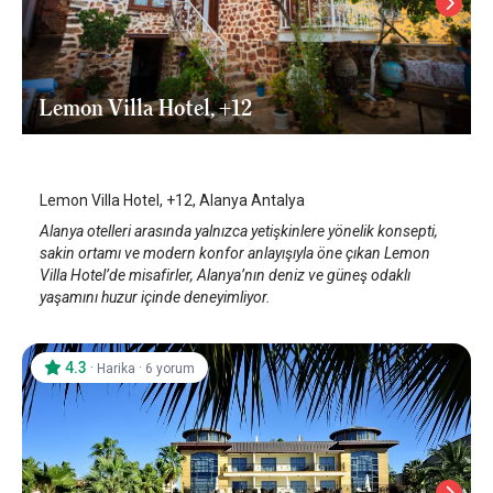
Lemon Villa Hotel, +12
Alanya
/
Antalya
Lemon Villa Hotel, +12, Alanya Antalya
Alanya otelleri arasında yalnızca yetişkinlere yönelik konsepti,
sakin ortamı ve modern konfor anlayışıyla öne çıkan Lemon
Villa Hotel’de misafirler, Alanya’nın deniz ve güneş odaklı
yaşamını huzur içinde deneyimliyor.
4.3
·
·
Harika
6 yorum