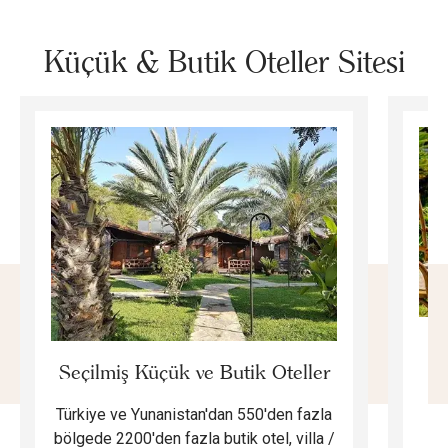
Küçük & Butik Oteller Sitesi
E
Seçilmiş Küçük ve Butik Oteller
Türkiye ve Yunanistan'dan 550'den fazla
Do
bölgede 2200'den fazla butik otel, villa /