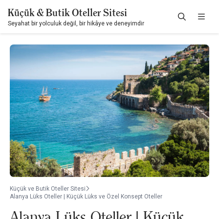
Küçük & Butik Oteller Sitesi
Seyahat bir yolculuk değil, bir hikâye ve deneyimdir
Küçük ve Butik Oteller Sitesi
Alanya Lüks Oteller | Küçük Lüks ve Özel Konsept Oteller
Alanya Lüks Oteller | Küçük