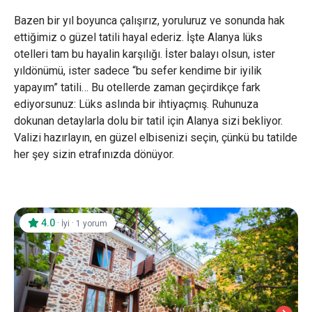
Bazen bir yıl boyunca çalışırız, yoruluruz ve sonunda hak
ettiğimiz o güzel tatili hayal ederiz. İşte Alanya lüks
otelleri tam bu hayalin karşılığı. İster balayı olsun, ister
yıldönümü, ister sadece “bu sefer kendime bir iyilik
yapayım” tatili… Bu otellerde zaman geçirdikçe fark
ediyorsunuz: Lüks aslında bir ihtiyaçmış. Ruhunuza
dokunan detaylarla dolu bir tatil için Alanya sizi bekliyor.
Valizi hazırlayın, en güzel elbisenizi seçin, çünkü bu tatilde
her şey sizin etrafınızda dönüyor.
4.0
·
·
İyi
1 yorum