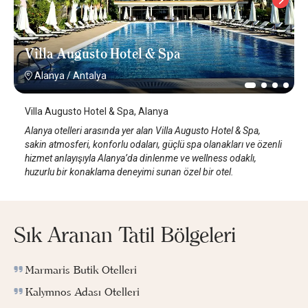
Villa Augusto Hotel & Spa
Alanya
/
Antalya
Villa Augusto Hotel & Spa, Alanya
Alanya otelleri arasında yer alan Villa Augusto Hotel & Spa,
sakin atmosferi, konforlu odaları, güçlü spa olanakları ve özenli
hizmet anlayışıyla Alanya’da dinlenme ve wellness odaklı,
huzurlu bir konaklama deneyimi sunan özel bir otel.
Sık Aranan Tatil Bölgeleri
Marmaris Butik Otelleri
Kalymnos Adası Otelleri