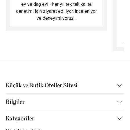
ev ve dağ evi - her yıl tek tek kalite
m
denetimi için ziyaret ediliyor, inceleniyor
ve deneyimliyoruz...
B
Küçük ve Butik Oteller Sitesi
Bilgiler
Kategoriler