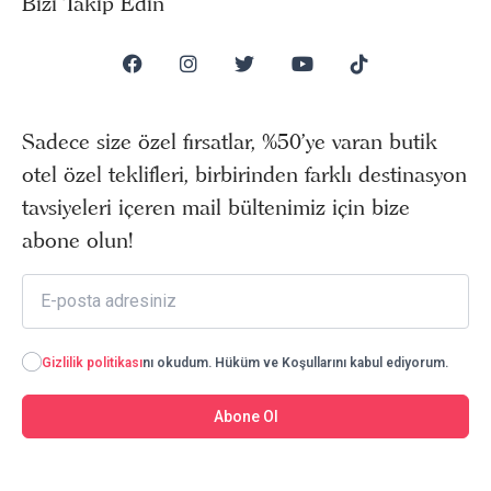
Bizi Takip Edin
Sadece size özel fırsatlar, %50’ye varan butik
otel özel teklifleri, birbirinden farklı destinasyon
tavsiyeleri içeren mail bültenimiz için bize
abone olun!
Gizlilik politikası
nı okudum. Hüküm ve Koşullarını kabul ediyorum.
Abone Ol