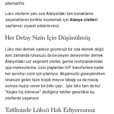
alternatiftir.
Lüks otellerin yanı sıra Alanya’daki tüm konaklama
seçeneklerini birlikte incelemek için
Alanya otelleri
sayfamızı ziyaret edebilirsiniz.
Her Detay Sizin İçin Düşünülmüş
Lüks otel demek sadece gösterişli bir oda demek değil;
aynı zamanda ruhunuzu da besleyen deneyimler demek.
Alanya’daki üst segment oteller, gurme restoranlarından
spa merkezlerine, özel plajlardan VIP transferlere kadar
her ayrıntıyı sizin için planlıyor. Akşamüstü güneşlenirken
önünüze gelen taze tropik meyve tabağı ya da masaj
sonrası huzur veren bir bitki çayı… İşte lüks tam da bu!
“Keşke hiç bitmese” dediğiniz tatiller genellikle bu
otellerde yaşanıyor.
Tatilinizde Lüksü Hak Ediyorsunuz