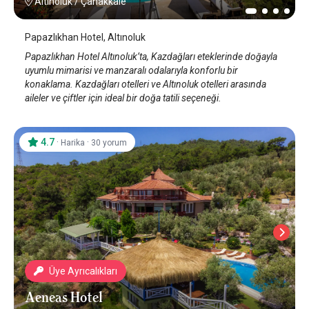
Altınoluk
/
Çanakkale
Papazlıkhan Hotel, Altınoluk
Papazlıkhan Hotel Altınoluk’ta, Kazdağları eteklerinde doğayla
uyumlu mimarisi ve manzaralı odalarıyla konforlu bir
konaklama. Kazdağları otelleri ve Altınoluk otelleri arasında
aileler ve çiftler için ideal bir doğa tatili seçeneği.
4.7
·
·
Harika
30 yorum
Üye Ayrıcalıkları
Aeneas Hotel