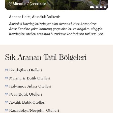
Altınoluk
/
Çanakkale
Aeneas Hotel, Altınoluk Balıkesir
Altınoluk Kazdağları’nda yer alan Aeneas Hotel; Antandros
Antik Kenti’ne yakın konumu, yoga alanları ve doğal mutfağıyla
Kazdağları otelleri arasında huzurlu ve konforlu bir tatil sunuyor.
Sık Aranan Tatil Bölgeleri
Kazdağları Otelleri
Marmaris Butik Otelleri
Kalymnos Adası Otelleri
Foça Butik Otelleri
Ayvalık Butik Otelleri
Kapadokya/Nevşehir Otelleri