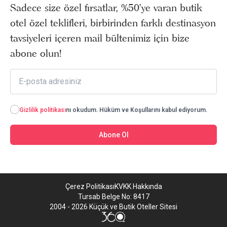
Sadece size özel fırsatlar, %50’ye varan butik
otel özel teklifleri, birbirinden farklı destinasyon
tavsiyeleri içeren mail bültenimiz için bize
abone olun!
Gizlilik politikası
nı okudum. Hüküm ve Koşullarını kabul ediyorum.
Abone Ol
Çerez Politikası
KVKK Hakkında
Tursab Belge No: 8417
2004 - 2026 Küçük ve Butik Oteller Sitesi