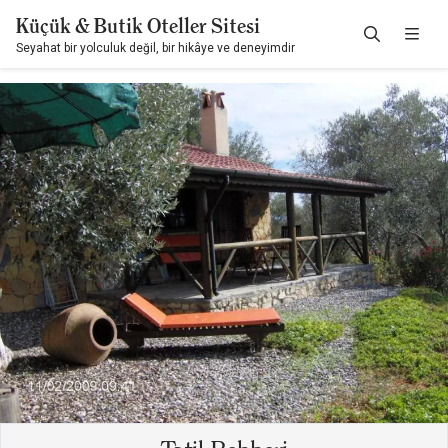
Küçük & Butik Oteller Sitesi
Seyahat bir yolculuk değil, bir hikâye ve deneyimdir