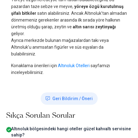
pazardan taze sebze ve meyve,
yöreye özgü kurutulmuş
şifalı bitkiler
satın alabilirsiniz. Ancak Altınoluk’tan almadan
dönmemeniz gerekenler arasında ilk sırada yöre halkının
üretmiş olduğu şarap, zeytin ve
altın sarısı zeytinyağı
geliyor.
Ayrıca merkezde bulunan mağazalardan takı veya
Altınoluk’u anımsatan figürler ve süs eşyaları da
bulabilirsiniz.
Konaklama önerileri için
Altınoluk Otelleri
sayfamızı
inceleyebilirsiniz.
Geri Bildirim / Öneri
Sıkça Sorulan Sorular
Altınoluk bölgesindeki hangi oteller güzel kahvaltı servisine
sahip?