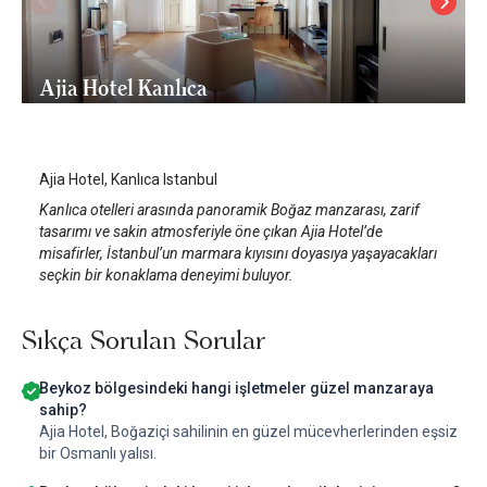
Ajia Hotel Kanlıca
İstanbul Beykoz
/
İstanbul
Ajia Hotel, Kanlıca Istanbul
Kanlıca otelleri arasında panoramik Boğaz manzarası, zarif
tasarımı ve sakin atmosferiyle öne çıkan Ajia Hotel’de
misafirler, İstanbul’un marmara kıyısını doyasıya yaşayacakları
seçkin bir konaklama deneyimi buluyor.
Sıkça Sorulan Sorular
Beykoz bölgesindeki hangi işletmeler güzel manzaraya
sahip?
Ajia Hotel, Boğaziçi sahilinin en güzel mücevherlerinden eşsiz
bir Osmanlı yalısı.