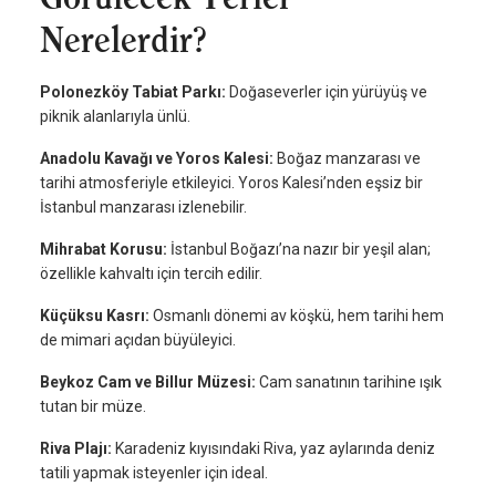
Nerelerdir?
Polonezköy Tabiat Parkı:
Doğaseverler için yürüyüş ve
piknik alanlarıyla ünlü.
Anadolu Kavağı ve Yoros Kalesi:
Boğaz manzarası ve
tarihi atmosferiyle etkileyici. Yoros Kalesi’nden eşsiz bir
İstanbul manzarası izlenebilir.
Mihrabat Korusu:
İstanbul Boğazı’na nazır bir yeşil alan;
özellikle kahvaltı için tercih edilir.
Küçüksu Kasrı:
Osmanlı dönemi av köşkü, hem tarihi hem
de mimari açıdan büyüleyici.
Beykoz Cam ve Billur Müzesi:
Cam sanatının tarihine ışık
tutan bir müze.
Riva Plajı:
Karadeniz kıyısındaki Riva, yaz aylarında deniz
tatili yapmak isteyenler için ideal.