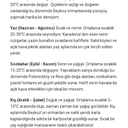
20°C arasında değişir. Çiçeklerin açtığı ve doğanın
canlandığı bu dönemde Beykoz ormanlarında yürüyüş
yapmak harika bir deneyim.
Yaz (Haziran - Ağustos)
Sıcak ve nemli. Ortalama sıcaklık
25-30°C arasında seyrediyor. Karadeniz’den esen serin
rüzgarlar, yazın bunaltıcı sıcaklarını hafifletir. Sahil köyleri ve
açık hava piknik alanları yaz aylarında en çok tercih edilen
yerler.
Sonbahar (Eylül - Kasım)
Serin ve yağışlı. Ortalama sıcaklık
15-25°C arasında değişiyor. Yaprakların sarıya döndüğü bu
dönemde Polonezköy ve Riva gibi doğa alanları, sonbaharın
pastel tonlarını en güzel şekilde sunar. Hafif serin havalarda
açık hava etkinlikleri için ideal bir mevsim.
Kış (Aralık - Şubat)
Soğuk ve yağışlı. Ortalama sıcaklık 5-
10°C arasında olup, zaman zaman kar yağışı görülebilir. Kış
aylarında Beykoz’un ormanları ve sahil şeridi, karla
kaplandığında adeta bir kartpostal güzelliği sunar. Sıcak bir
çay eşliğinde manzaranın tadını çıkarabilirsiniz.