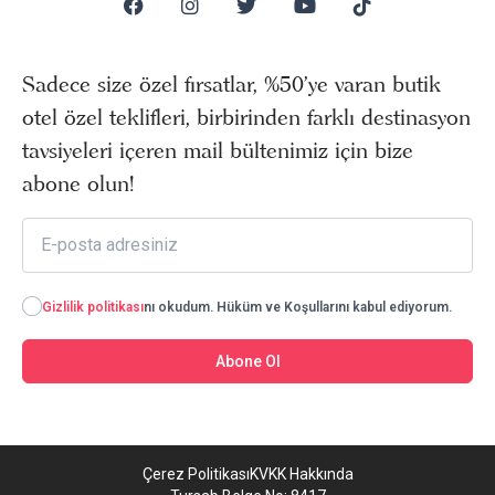
Sadece size özel fırsatlar, %50’ye varan butik
otel özel teklifleri, birbirinden farklı destinasyon
tavsiyeleri içeren mail bültenimiz için bize
abone olun!
Gizlilik politikası
nı okudum. Hüküm ve Koşullarını kabul ediyorum.
Abone Ol
Çerez Politikası
KVKK Hakkında