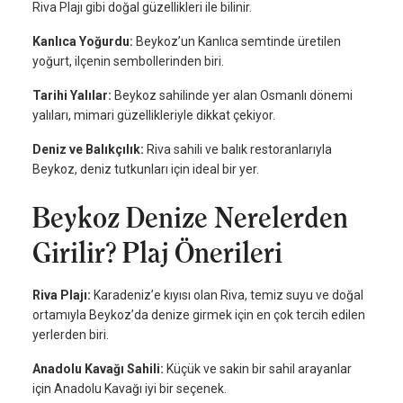
Riva Plajı gibi doğal güzellikleri ile bilinir.
Kanlıca Yoğurdu:
Beykoz’un Kanlıca semtinde üretilen
yoğurt, ilçenin sembollerinden biri.
Tarihi Yalılar:
Beykoz sahilinde yer alan Osmanlı dönemi
yalıları, mimari güzellikleriyle dikkat çekiyor.
Deniz ve Balıkçılık:
Riva sahili ve balık restoranlarıyla
Beykoz, deniz tutkunları için ideal bir yer.
Beykoz Denize Nerelerden
Girilir? Plaj Önerileri
Riva Plajı:
Karadeniz’e kıyısı olan Riva, temiz suyu ve doğal
ortamıyla Beykoz’da denize girmek için en çok tercih edilen
yerlerden biri.
Anadolu Kavağı Sahili:
Küçük ve sakin bir sahil arayanlar
için Anadolu Kavağı iyi bir seçenek.