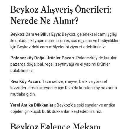
Beykoz Alışveriş Önerileri:
Nerede Ne Alınır?
Beykoz Cam ve Billur Eşya:
Beykoz, geleneksel cam işçiliği
ile ünlüdür. El yapımı cam ürünler, süs eşyaları ve hediyelikler
için Beykoz’daki cam atölyelerini ziyaret edebilirsiniz.
Polonezköy Doğal Ürünler Pazarı:
Polonezköy’de kurulan
pazarda doğal bal, reçel, zeytinyağı ve el yapımı ürünler
bulabilirsiniz.
Riva Köy Pazarı:
Taze sebze, meyve, balık ve yöresel
lezzetler almak isteyenler için Riva’da kurulan köy pazarına
mutlaka gidin.
Yerel Antika Dükkanları:
Beykoz’da eski eşyalar ve antika
objeler için küçük butik dükkanları keşfedebilirsiniz.
Beykoz Eğlence Mekanı,