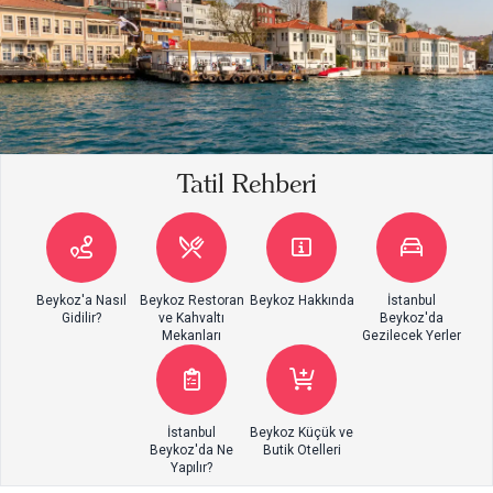
Tatil Rehberi
Beykoz'a Nasıl
Beykoz Restoran
Beykoz Hakkında
İstanbul
Gidilir?
ve Kahvaltı
Beykoz'da
Mekanları
Gezilecek Yerler
İstanbul
Beykoz Küçük ve
Beykoz'da Ne
Butik Otelleri
Yapılır?