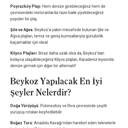
Poyrazköy Plajı:
Hem denize girebileceğiniz hem de
çevresindeki restoranlarda taze balık yiyebileceğiniz
popüler bir plaj.
Şile ve Ağva:
Beykoz’a yakın mesafede bulunan Şile ve
Ağva plajları, temiz ve geniş kumsallarıyla günübirlik
kaçamaklar için ideal.
Kilyos Plajları:
Biraz daha uzak olsa da, Beykoz’dan
kolayca ulaşabileceğiniz Kilyos plajları, Karadeniz kıyısında
denize girmek için diğer bir alternatif.
Beykoz Yapılacak En İyi
Şeyler Nelerdir?
Doğa Yürüyüşü:
Polonezköy ve Riva çevresinde çeşitli
yürüyüş rotaları keşfedilebilir.
Boğaz Turu:
Anadolu Kavağı'ndan hareket eden teknelerle