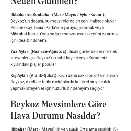
Neden Gidilmeli?
İlkbahar ve Sonbahar (Mart-Mayıs / Eylül-Kasım):
Beykoz'un doğası, bu mevsimlerde en canlı halinde oluyor.
Polonezköy Tabiat Parkı'nda yürüyüş yapmak veya
Mihrabat Korusu'nda boğaz manzarasının keyfini çıkarmak
için ideal bir dönem.
Yaz Ayları (Haziran-Ağustos):
Sıcak günlerde serinlemek
isteyenler için Beykoz'un sahil köyleri veya Karadeniz
kıyısındaki plajlar popüler.
Kış Ayları (Aralık-Şubat):
Kışın daha sakin bir ortam sunan
Beykoz, özellikle tarihi mekânlarda kültürel bir yolculuk
yapmak isteyenler için huzurlu bir deneyim sağlıyor.
Beykoz Mevsimlere Göre
Hava Durumu Nasıldır?
İlkbahar (Mart - Mayıs)
Ilık ve yağışlı. Ortalama sıcaklık 10-