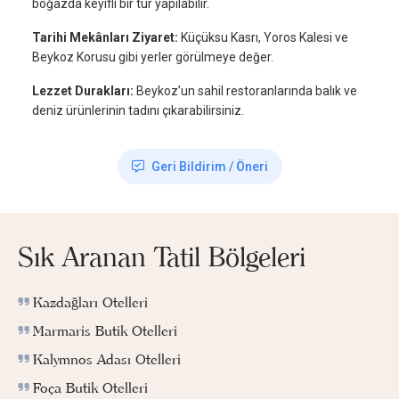
boğazda keyifli bir tur yapılabilir.
Tarihi Mekânları Ziyaret:
Küçüksu Kasrı, Yoros Kalesi ve
Beykoz Korusu gibi yerler görülmeye değer.
Lezzet Durakları:
Beykoz’un sahil restoranlarında balık ve
deniz ürünlerinin tadını çıkarabilirsiniz.
Geri Bildirim / Öneri
Sık Aranan Tatil Bölgeleri
Kazdağları Otelleri
Marmaris Butik Otelleri
Kalymnos Adası Otelleri
Foça Butik Otelleri