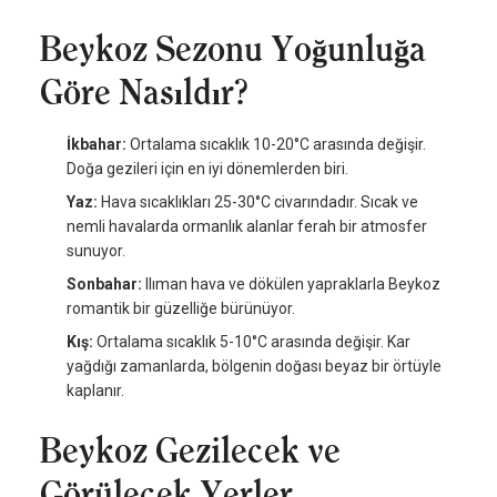
Beykoz
Sezonu Yoğunluğa
Göre Nasıldır?
İkbahar:
Ortalama sıcaklık 10-20°C arasında değişir.
Doğa gezileri için en iyi dönemlerden biri.
Yaz:
Hava sıcaklıkları 25-30°C civarındadır. Sıcak ve
nemli havalarda ormanlık alanlar ferah bir atmosfer
sunuyor.
Sonbahar:
Ilıman hava ve dökülen yapraklarla Beykoz
romantik bir güzelliğe bürünüyor.
Kış:
Ortalama sıcaklık 5-10°C arasında değişir. Kar
yağdığı zamanlarda, bölgenin doğası beyaz bir örtüyle
kaplanır.
Beykoz Gezilecek ve
Görülecek Yerler