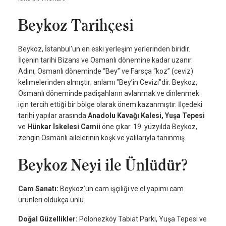
Beykoz Tarihçesi
Beykoz, İstanbul’un en eski yerleşim yerlerinden biridir.
İlçenin tarihi Bizans ve Osmanlı dönemine kadar uzanır.
Adını, Osmanlı döneminde “Bey” ve Farsça “koz” (ceviz)
kelimelerinden almıştır; anlamı "Bey’in Cevizi"dir. Beykoz,
Osmanlı döneminde padişahların avlanmak ve dinlenmek
için tercih ettiği bir bölge olarak önem kazanmıştır. İlçedeki
tarihi yapılar arasında
Anadolu Kavağı Kalesi, Yuşa Tepesi
ve
Hünkar İskelesi Camii
öne çıkar. 19. yüzyılda Beykoz,
zengin Osmanlı ailelerinin köşk ve yalılarıyla tanınmış.
Beykoz Neyi ile Ünlüdür?
Cam Sanatı:
Beykoz’un cam işçiliği ve el yapımı cam
ürünleri oldukça ünlü.
Doğal Güzellikler:
Polonezköy Tabiat Parkı, Yuşa Tepesi ve