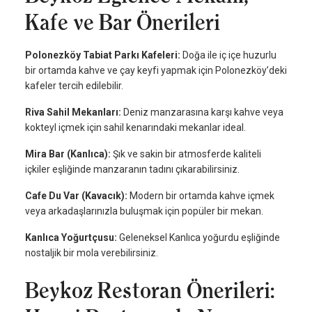
Kafe ve Bar Önerileri
Polonezköy Tabiat Parkı Kafeleri:
Doğa ile iç içe huzurlu
bir ortamda kahve ve çay keyfi yapmak için Polonezköy’deki
kafeler tercih edilebilir.
Riva Sahil Mekanları:
Deniz manzarasına karşı kahve veya
kokteyl içmek için sahil kenarındaki mekanlar ideal.
Mira Bar (Kanlıca):
Şık ve sakin bir atmosferde kaliteli
içkiler eşliğinde manzaranın tadını çıkarabilirsiniz.
Cafe Du Var (Kavacık):
Modern bir ortamda kahve içmek
veya arkadaşlarınızla buluşmak için popüler bir mekan.
Kanlıca Yoğurtçusu:
Geleneksel Kanlıca yoğurdu eşliğinde
nostaljik bir mola verebilirsiniz.
Beykoz Restoran Önerileri: