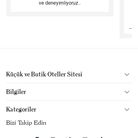
ve deneyimliyoruz...
B
Küçük ve Butik Oteller Sitesi
Bilgiler
Kategoriler
Bizi Takip Edin