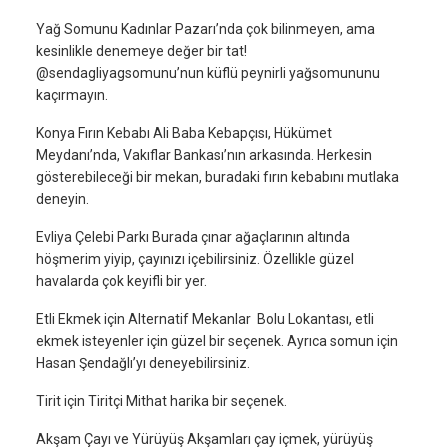
Yağ Somunu Kadınlar Pazarı’nda çok bilinmeyen, ama
kesinlikle denemeye değer bir tat!
@sendagliyagsomunu’nun küflü peynirli yağsomununu
kaçırmayın.
Konya Fırın Kebabı Ali Baba Kebapçısı, Hükümet
Meydanı’nda, Vakıflar Bankası’nın arkasında. Herkesin
gösterebileceği bir mekan, buradaki fırın kebabını mutlaka
deneyin.
Evliya Çelebi Parkı Burada çınar ağaçlarının altında
höşmerim yiyip, çayınızı içebilirsiniz. Özellikle güzel
havalarda çok keyifli bir yer.
Etli Ekmek için Alternatif Mekanlar Bolu Lokantası, etli
ekmek isteyenler için güzel bir seçenek. Ayrıca somun için
Hasan Şendağlı’yı deneyebilirsiniz.
Tirit için Tiritçi Mithat harika bir seçenek.
Akşam Çayı ve Yürüyüş Akşamları çay içmek, yürüyüş