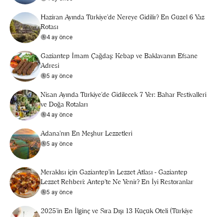
Haziran Ayında Türkiye’de Nereye Gidilir? En Güzel 6 Yaz
Rotası
4 ay önce
Gaziantep İmam Çağdaş: Kebap ve Baklavanın Efsane
Adresi
5 ay önce
Nisan Ayında Türkiye’de Gidilecek 7 Yer: Bahar Festivalleri
ve Doğa Rotaları
4 ay önce
Adana'nın En Meşhur Lezzetleri
5 ay önce
Meraklısı için Gaziantep'in Lezzet Atlası - Gaziantep
Lezzet Rehberi: Antep’te Ne Yenir? En İyi Restoranlar
5 ay önce
2025’in En İlginç ve Sıra Dışı 13 Küçük Oteli (Türkiye