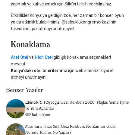
yapmak ve kahve içmek için Sille’yi tercih edebilirsiniz.
Etkinlikler Konya’ya geldiğinizde, her zaman bir konser, oyun
ya da etkinlik bulabilirsiniz. @selcuklukongremerkezi’nin
takvimine göz atmayı unutmayın!
Konaklama
Araf Otel
ve
Hich Otel
gibi şık konaklama seçenekleri
mevcut.
Konya’daki otel önerilerimiz
için web sitemizi ziyaret
etmeyi unutmayın!
Benzer Yazılar
Ekincik & Köyceğiz Gezi Rehberi 2026: Plajlar, Yeme İçme
ve Yeni Açılanlar
2 hafta önce
Marmaris Hisarönü Gezi Rehberi: Ne Zaman Gidilir,
Nerede Kalınır, Ne Yapılır?