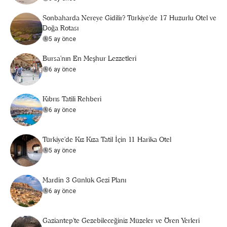
Sonbaharda Nereye Gidilir? Türkiye’de 17 Huzurlu Otel ve
Doğa Rotası
5 ay önce
Bursa’nın En Meşhur Lezzetleri
6 ay önce
Kıbrıs Tatili Rehberi
6 ay önce
Türkiye’de Kız Kıza Tatil İçin 11 Harika Otel
5 ay önce
Mardin 3 Günlük Gezi Planı
6 ay önce
Gaziantep'te Gezebileceğiniz Müzeler ve Ören Yerleri