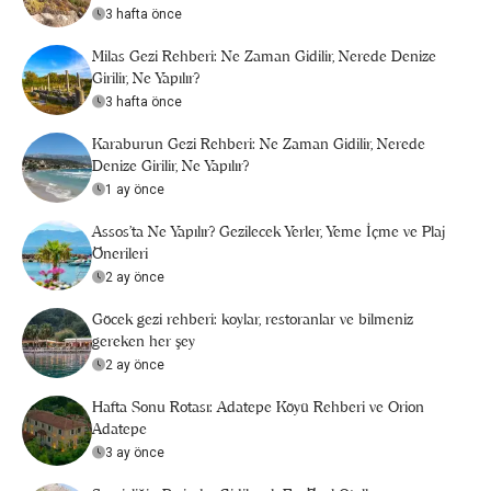
3 hafta önce
Milas Gezi Rehberi: Ne Zaman Gidilir, Nerede Denize
Girilir, Ne Yapılır?
3 hafta önce
Karaburun Gezi Rehberi: Ne Zaman Gidilir, Nerede
Denize Girilir, Ne Yapılır?
1 ay önce
Assos’ta Ne Yapılır? Gezilecek Yerler, Yeme İçme ve Plaj
Önerileri
2 ay önce
Göcek gezi rehberi: koylar, restoranlar ve bilmeniz
gereken her şey
2 ay önce
Hafta Sonu Rotası: Adatepe Köyü Rehberi ve Orion
Adatepe
3 ay önce