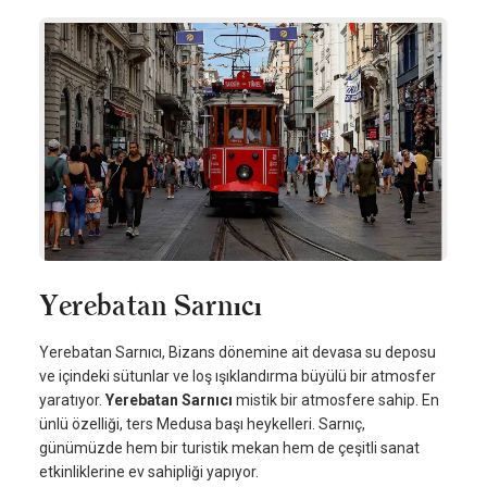
Yerebatan Sarnıcı
Yerebatan Sarnıcı, Bizans dönemine ait devasa su deposu
ve içindeki sütunlar ve loş ışıklandırma büyülü bir atmosfer
yaratıyor.
Yerebatan Sarnıcı
mistik bir atmosfere sahip. En
ünlü özelliği, ters Medusa başı heykelleri. Sarnıç,
günümüzde hem bir turistik mekan hem de çeşitli sanat
etkinliklerine ev sahipliği yapıyor.