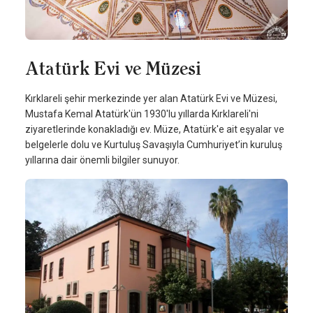
Atatürk Evi ve Müzesi
Kırklareli şehir merkezinde yer alan Atatürk Evi ve Müzesi,
Mustafa Kemal Atatürk'ün 1930'lu yıllarda Kırklareli'ni
ziyaretlerinde konakladığı ev. Müze, Atatürk'e ait eşyalar ve
belgelerle dolu ve Kurtuluş Savaşıyla Cumhuriyet’in kuruluş
yıllarına dair önemli bilgiler sunuyor.