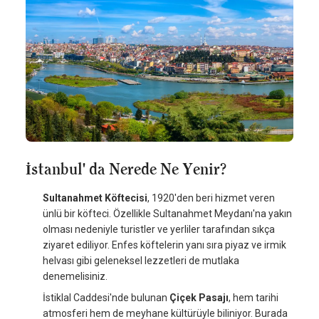
İstanbul' da Nerede Ne Yenir?
Sultanahmet Köftecisi
, 1920'den beri hizmet veren
ünlü bir köfteci. Özellikle Sultanahmet Meydanı'na yakın
olması nedeniyle turistler ve yerliler tarafından sıkça
ziyaret ediliyor. Enfes köftelerin yanı sıra piyaz ve irmik
helvası gibi geleneksel lezzetleri de mutlaka
denemelisiniz.
İstiklal Caddesi'nde bulunan
Çiçek Pasajı
, hem tarihi
atmosferi hem de meyhane kültürüyle biliniyor. Burada