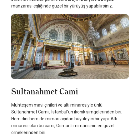
manzarası eşliğinde güzel bir yürüyüş yapabilirsiniz.
Sultanahmet Cami
Muhteşem mavi çinileri ve altı minaresiyle ünlü
Sultanahmet Camii, İstanbul'un ikonik simgelerinden biri.
Hem dini hem de mimari açıdan büyüleyici bir yapı. Altı
minaresi olan bu cami, Osmanlı mimarisinin en güzel
örneklerinden biri.