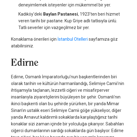
deneyimlemek isteyenler için mükemmel bir yer.
Kadıköy'deki
Baylan Pastanesi
, 1923'ten beri hizmet
veren tarihi bir pastane. Kup Griye adlı tatlısıyla ünlü.
Tatlı severler için vazgeçilmez bir yer.
Konaklama önerileri için
İstanbul Otelleri
sayfamıza göz
atabilirsiniz.
Edirne
Edirne, Osmanlı İmparatorluğu'nun başkentlerinden biri
olarak tarihin ve kültürün harmanlandığı, Selimiye Camii'nin
ihtişamıyla taçlanan, lezzetli ciğeri ve misafirperver
insanlarıyla ziyaretçilerini büyüleyen bir şehir. Osmanlı’nın
ikinci başkenti olan bu şehirde yürürken, bir yanda Mimar
Sinan’ın ustalık eseri Selimiye Camii göğe yükseliyor, diğer
yanda Arnavut kaldırımlı sokaklarda karşılaştığınız tarihi
konaklar sizi zaman içinde bir yolculuğa çıkarıyor. Sabahları
ciğerci dumanlarının sardığı sokaklarda gün başlıyor. Edirne