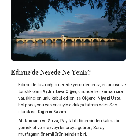
Edirne'de Nerede Ne Yenir?
Edirne'de tava ciğeri nerede yenir derseniz, en ünlüsü ve
turistik olanı
Aydın Tava Ciğer
, önünde her zaman sıra
var. İkinci en ünlü kabul edilen ise
Ciğerci Niyazi Usta
,
bol porsiyonu ve servisiyle oldukça tatmin edici. Son
olarak ise
Ciğerci Kazım.
Mutancana ve Zirva,
Payitaht döneminden kalma bu
yemek et ve meyveyi bir araya getiren, Saray
mutfağının önemli ürünlerinden biri.