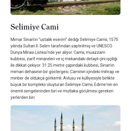
Selimiye Cami
Mimar Sinan’ın “ustalık eserim” dediği Selimiye Camii, 1575
yılında Sultan II. Selim tarafından yaptırılmış ve UNESCO
Dünya Mirası Listesi'nde yer alıyor. Camii, muazzam
kubbesi, zarif minareleri ve iç mekandaki detaylı çini işçiliği
ile dikkat çekiyor. 31.25 metre çapındaki kubbesi, Sinan’ın
mimari dehasının bir göstergesi. Caminin içindeki mihrap ve
minber de oldukça görkemli. Avlusu ve külliyesiyle birlikte
büyük bir kompleks oluşturan Selimiye Camii, Edirne'nin en
önemli simgelerinden biri ve mutlaka görülmesi gereken
yerlerden biri.