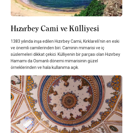
Hızırbey Cami ve Külliyesi
1383 yılında inşa edilen Hızırbey Camii, Kırklareli’nin en eski
ve önemli camilerinden biri. Caminin mimarisi ve iç
süslemeleri dikkat çekici. Külliyenin bir parçası olan Hızırbey
Hamamı da Osmanlı dönemi mimarisinin güzel
örneklerinden ve hala kullanıma açık.