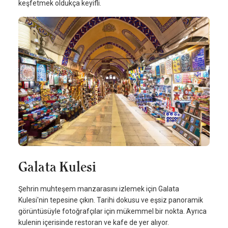
keşfetmek oldukça keyifli.
Galata Kulesi
Şehrin muhteşem manzarasını izlemek için Galata
Kulesi'nin tepesine çıkın. Tarihi dokusu ve eşsiz panoramik
görüntüsüyle fotoğrafçılar için mükemmel bir nokta. Ayrıca
kulenin içerisinde restoran ve kafe de yer alıyor.