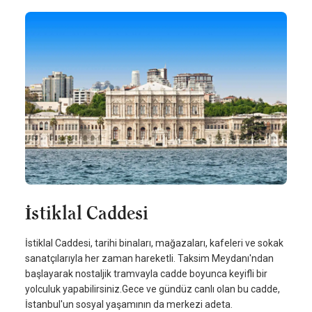
İstiklal Caddesi
İstiklal Caddesi, tarihi binaları, mağazaları, kafeleri ve sokak
sanatçılarıyla her zaman hareketli. Taksim Meydanı'ndan
başlayarak nostaljik tramvayla cadde boyunca keyifli bir
yolculuk yapabilirsiniz.Gece ve gündüz canlı olan bu cadde,
İstanbul'un sosyal yaşamının da merkezi adeta.