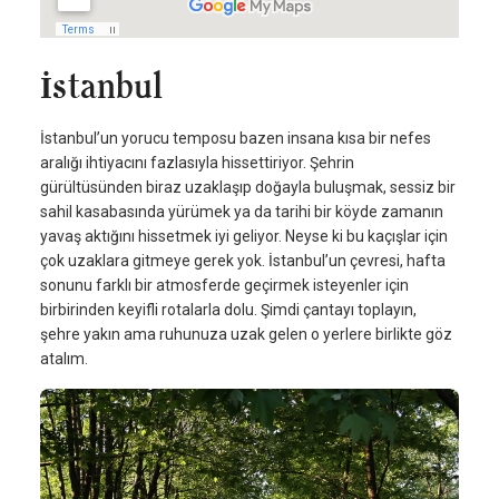
İstanbul
İstanbul’un yorucu temposu bazen insana kısa bir nefes
aralığı ihtiyacını fazlasıyla hissettiriyor. Şehrin
gürültüsünden biraz uzaklaşıp doğayla buluşmak, sessiz bir
sahil kasabasında yürümek ya da tarihi bir köyde zamanın
yavaş aktığını hissetmek iyi geliyor. Neyse ki bu kaçışlar için
çok uzaklara gitmeye gerek yok. İstanbul’un çevresi, hafta
sonunu farklı bir atmosferde geçirmek isteyenler için
birbirinden keyifli rotalarla dolu. Şimdi çantayı toplayın,
şehre yakın ama ruhunuza uzak gelen o yerlere birlikte göz
atalım.