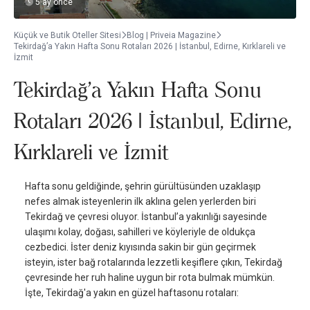
5 ay önce
Küçük ve Butik Oteller Sitesi
Blog | Priveia Magazine
Tekirdağ’a Yakın Hafta Sonu Rotaları 2026 | İstanbul, Edirne, Kırklareli ve
İzmit
Tekirdağ’a Yakın Hafta Sonu
Rotaları 2026 | İstanbul, Edirne,
Kırklareli ve İzmit
Hafta sonu geldiğinde, şehrin gürültüsünden uzaklaşıp
nefes almak isteyenlerin ilk aklına gelen yerlerden biri
Tekirdağ ve çevresi oluyor. İstanbul’a yakınlığı sayesinde
ulaşımı kolay, doğası, sahilleri ve köyleriyle de oldukça
cezbedici. İster deniz kıyısında sakin bir gün geçirmek
isteyin, ister bağ rotalarında lezzetli keşiflere çıkın, Tekirdağ
çevresinde her ruh haline uygun bir rota bulmak mümkün.
İşte, Tekirdağ'a yakın en güzel haftasonu rotaları: