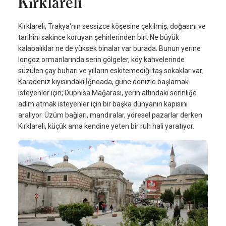
Kırklareli
Kırklareli, Trakya'nın sessizce köşesine çekilmiş, doğasını ve
tarihini sakince koruyan şehirlerinden biri. Ne büyük
kalabalıklar ne de yüksek binalar var burada. Bunun yerine
longoz ormanlarında serin gölgeler, köy kahvelerinde
süzülen çay buharı ve yılların eskitemediği taş sokaklar var.
Karadeniz kıyısındaki İğneada, güne denizle başlamak
isteyenler için; Dupnisa Mağarası, yerin altındaki serinliğe
adım atmak isteyenler için bir başka dünyanın kapısını
aralıyor. Üzüm bağları, mandıralar, yöresel pazarlar derken
Kırklareli, küçük ama kendine yeten bir ruh hali yaratıyor.