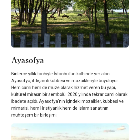
Ayasofya
Binlerce yıllık tarihiyle İstanbul'un kalbinde yer alan
Ayasofya, ihtişamlı kubbesi ve mozaikleriyle büyülüyor.
Hem cami hem de müze olarak hizmet veren bu yapı,
kültürel mirasın bir sembolü. 2020 yılında tekrar cami olarak
ibadete açıldı. Ayasofya'nın içindeki mozaikler, kubbesi ve
mimarisi, hem Hristiyanlık hem de İslam sanatının
muhteşem bir birleşimi.