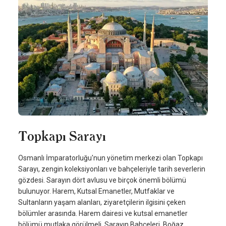
Topkapı Sarayı
Osmanlı İmparatorluğu'nun yönetim merkezi olan Topkapı
Sarayı, zengin koleksiyonları ve bahçeleriyle tarih severlerin
gözdesi. Sarayın dört avlusu ve birçok önemli bölümü
bulunuyor. Harem, Kutsal Emanetler, Mutfaklar ve
Sultanların yaşam alanları, ziyaretçilerin ilgisini çeken
bölümler arasında. Harem dairesi ve kutsal emanetler
bölümü mutlaka görülmeli. Sarayın Bahçeleri, Boğaz