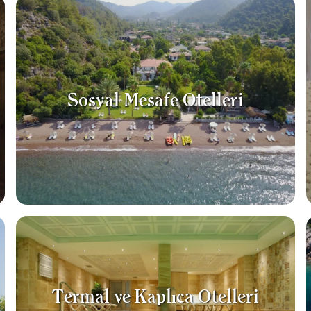
Sosyal Mesafe Otelleri
Termal ve Kaplıca Otelleri