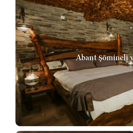
Abant Şömineli v