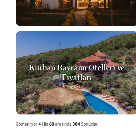
Kurban Bayramı Otelleri ve
Fiyatları
Gösteriliyor
41
ile
60
arasında
384
Sonuçlar