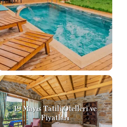
19 Mayıs Tatili Otelleri ve
Fiyatları