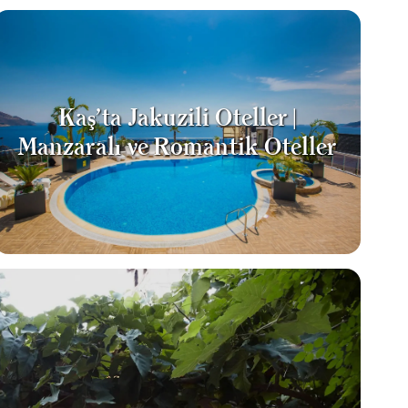
Kaş’ta Jakuzili Oteller |
Manzaralı ve Romantik Oteller