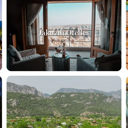
Jakuzili Oteller