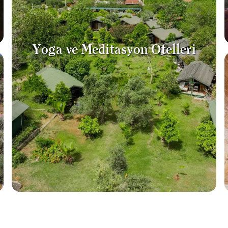
Yoga ve Meditasyon Otelleri