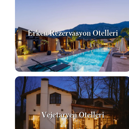
Erken Rezervasyon Otelleri
Vejetaryen Otelleri