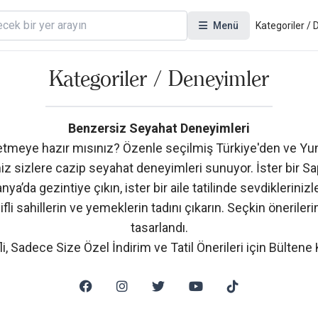
Menü
Kategoriler /
Kategoriler / Deneyimler
Benzersiz Seyahat Deneyimleri
etmeye hazır mısınız? Özenle seçilmiş Türkiye'den ve Yun
imiz sizlere cazip seyahat deneyimleri sunuyor. İster bir
a’da gezintiye çıkın, ister bir aile tatilinde sevdiklerinizle
fli sahillerin ve yemeklerin tadını çıkarın. Seçkin önerile
tasarlandı.
i, Sadece Size Özel İndirim ve Tatil Önerileri için
Bültene 