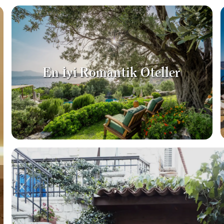
En İyi Romantik Oteller