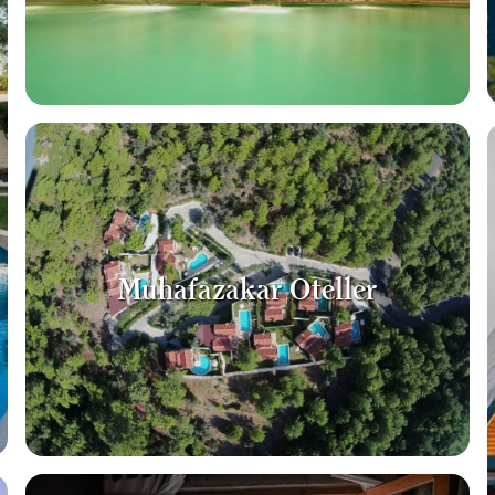
Muhafazakar Oteller