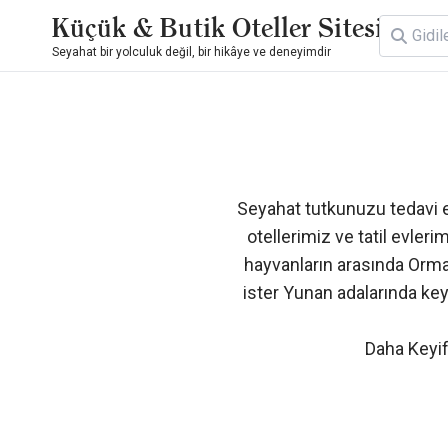
Küçük & Butik Oteller Sitesi
Seyahat bir yolculuk değil, bir hikâye ve deneyimdir
Seyahat tutkunuzu tedavi 
otellerimiz ve tatil evler
hayvanların arasında Ormany
ister Yunan adalarında keyi
Daha Keyifl