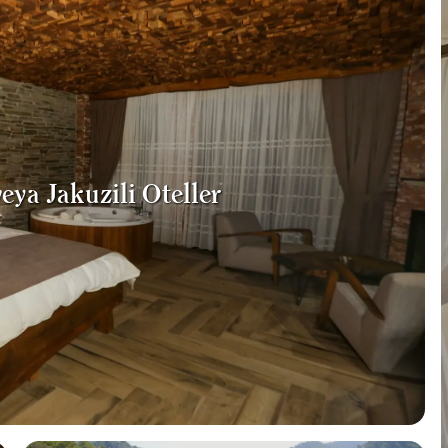
eya Jakuzili Oteller