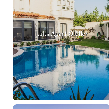
Lüks Apart Oteller