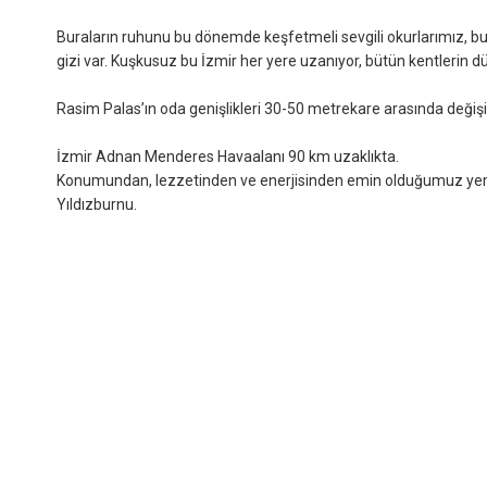
Buraların ruhunu bu dönemde keşfetmeli sevgili okurlarımız, bu
gizi var. Kuşkusuz bu İzmir her yere uzanıyor, bütün kentlerin dü
Rasim Palas’ın oda genişlikleri 30-50 metrekare arasında değişiy
İzmir Adnan Menderes Havaalanı 90 km uzaklıkta.
Konumundan, lezzetinden ve enerjisinden emin olduğumuz yeme
Yıldızburnu.