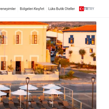
 Deneyimler
Bölgeleri Keşfet
Lüks Butik Oteller
TR
TRY