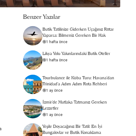
Benzer Yazılar
Butik Tatilinize Giderken Uçağınız Rötar
Yaparsa: Bilmeniz Gereken Bir Hak
1 hafta önce
Likya Yolu Yakınlarındaki Butik Oteller
1 hafta önce
Tourbulance ile Küba Turu: Havana'dan
Trinidad'a Adım Adım Rota Rehberi
1 ay önce
İzmir'de Mutlaka Tatmanız Gereken
Lezzetler
1 ay önce
Yeşile Doyacağınız Bir Tatil: En İyi
a
Bungalovlar ve Butik Konaklama