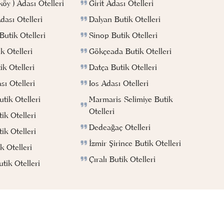
Girit Adası Otelleri
köy ) Adası Otelleri
Dalyan Butik Otelleri
ası Otelleri
Sinop Butik Otelleri
utik Otelleri
Gökçeada Butik Otelleri
k Otelleri
Datça Butik Otelleri
k Otelleri
Ios Adası Otelleri
ı Otelleri
Marmaris Selimiye Butik
tik Otelleri
Otelleri
ik Otelleri
Dedeağaç Otelleri
ik Otelleri
İzmir Şirince Butik Otelleri
k Otelleri
Çıralı Butik Otelleri
ik Otelleri