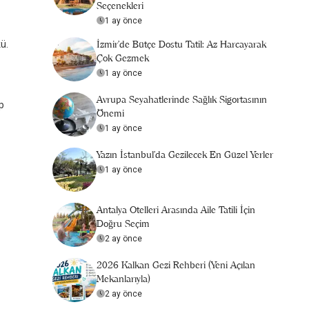
Seçenekleri
1 ay önce
İzmir'de Bütçe Dostu Tatil: Az Harcayarak
kü.
Çok Gezmek
1 ay önce
Avrupa Seyahatlerinde Sağlık Sigortasının
p
Önemi
1 ay önce
Yazın İstanbul'da Gezilecek En Güzel Yerler
1 ay önce
Antalya Otelleri Arasında Aile Tatili İçin
Doğru Seçim
2 ay önce
2026 Kalkan Gezi Rehberi (Yeni Açılan
Mekanlarıyla)
2 ay önce