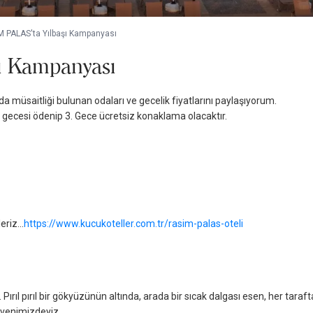
 PALAS'ta Yılbaşı Kampanyası
ı Kampanyası
a müsaitliği bulunan odaları ve gecelik fiyatlarını paylaşıyorum.
 2 gecesi ödenip 3. Gece ücretsiz konaklama olacaktır.
eriz...
https://www.kucukoteller.com.tr/rasim-palas-oteli
ıl pırıl bir gökyüzünün altında, arada bir sıcak dalgası esen, her taraft
üvenimizdeyiz.