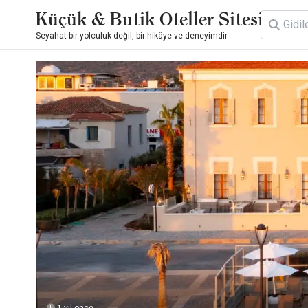
Küçük & Butik Oteller Sitesi
Seyahat bir yolculuk değil, bir hikâye ve deneyimdir