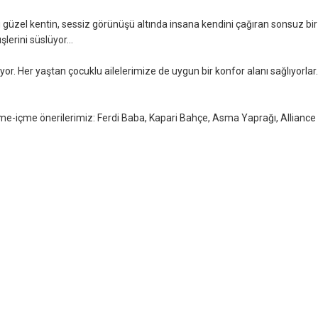
 güzel kentin, sessiz görünüşü altında insana kendini çağıran sonsuz bir
şlerini süslüyor…
or. Her yaştan çocuklu ailelerimize de uygun bir konfor alanı sağlıyorlar.
-içme önerilerimiz: Ferdi Baba, Kapari Bahçe, Asma Yaprağı, Alliance