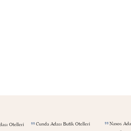
Naxos Adas
Cunda Adası Butik Otelleri
ası Otelleri