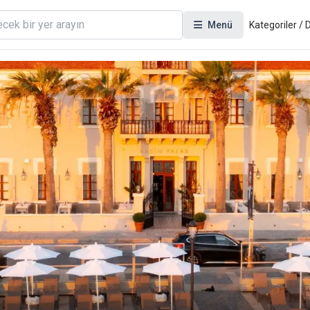
Menü
Kategoriler /