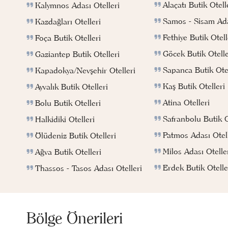
Alaçatı Butik Otell
Kalymnos Adası Otelleri
Samos - Sisam Ada
Kazdağları Otelleri
Fethiye Butik Otell
Foça Butik Otelleri
Göcek Butik Otelle
Gaziantep Butik Otelleri
Sapanca Butik Otel
Kapadokya/Nevşehir Otelleri
Kaş Butik Otelleri
Ayvalık Butik Otelleri
Atina Otelleri
Bolu Butik Otelleri
Safranbolu Butik O
Halkidiki Otelleri
Patmos Adası Otell
Ölüdeniz Butik Otelleri
Milos Adası Otelle
Ağva Butik Otelleri
Erdek Butik Otelle
Thassos - Tasos Adası Otelleri
Bölge Önerileri