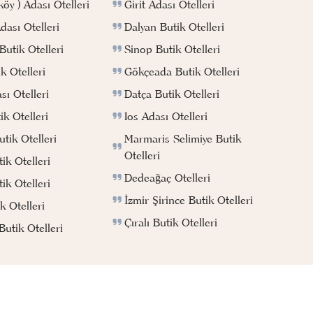
Girit Adası Otelleri
köy ) Adası Otelleri
Dalyan Butik Otelleri
ası Otelleri
Sinop Butik Otelleri
utik Otelleri
Gökçeada Butik Otelleri
k Otelleri
Datça Butik Otelleri
ı Otelleri
Ios Adası Otelleri
k Otelleri
Marmaris Selimiye Butik
tik Otelleri
Otelleri
ik Otelleri
Dedeağaç Otelleri
ik Otelleri
İzmir Şirince Butik Otelleri
k Otelleri
Çıralı Butik Otelleri
utik Otelleri