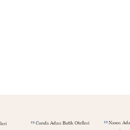
Naxos Adas
Cunda Adası Butik Otelleri
leri