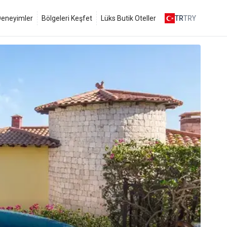
 Deneyimler
Bölgeleri Keşfet
Lüks Butik Oteller
TR
TRY