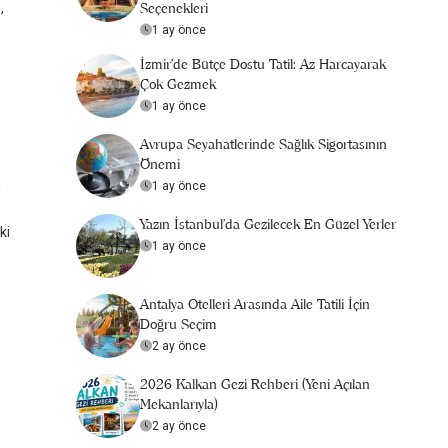
Seçenekleri
,
1 ay önce
İzmir'de Bütçe Dostu Tatil: Az Harcayarak
Çok Gezmek
1 ay önce
Avrupa Seyahatlerinde Sağlık Sigortasının
Önemi
1 ay önce
n
Yazın İstanbul'da Gezilecek En Güzel Yerler
ki
1 ay önce
Antalya Otelleri Arasında Aile Tatili İçin
Doğru Seçim
2 ay önce
2026 Kalkan Gezi Rehberi (Yeni Açılan
Mekanlarıyla)
2 ay önce