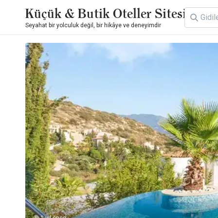
Küçük & Butik Oteller Sitesi
Seyahat bir yolculuk değil, bir hikâye ve deneyimdir