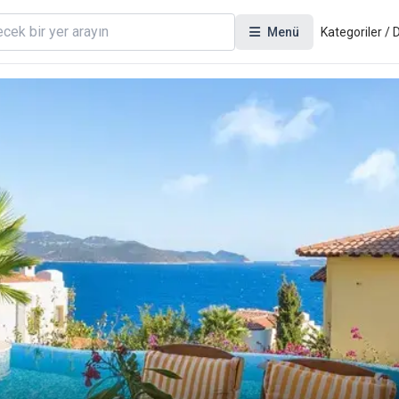
Menü
Kategoriler /