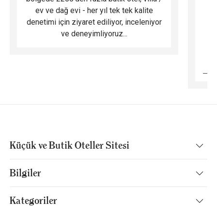
ev ve dağ evi - her yıl tek tek kalite
m
denetimi için ziyaret ediliyor, inceleniyor
ve deneyimliyoruz...
B
Küçük ve Butik Oteller Sitesi
Bilgiler
Kategoriler