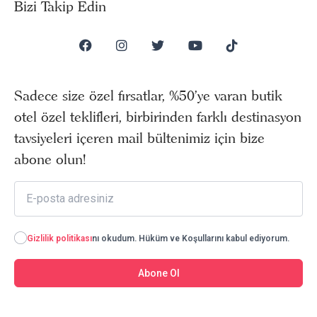
Bizi Takip Edin
Sadece size özel fırsatlar, %50’ye varan butik
otel özel teklifleri, birbirinden farklı destinasyon
tavsiyeleri içeren mail bültenimiz için bize
abone olun!
Gizlilik politikası
nı okudum. Hüküm ve Koşullarını kabul ediyorum.
Abone Ol