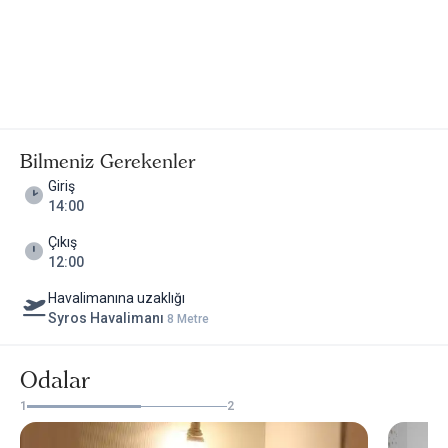
Bilmeniz Gerekenler
Giriş
14:00
Çıkış
12:00
Havalimanına uzaklığı
Syros Havalimanı
8 Metre
Odalar
1
2