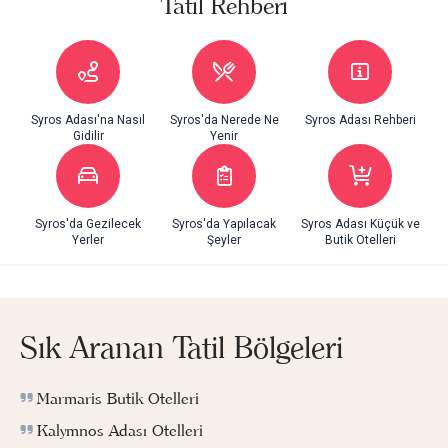
Tatil Rehberi
Syros Adası'na Nasıl
Syros'da Nerede Ne
Syros Adası Rehberi
Gidilir
Yenir
Syros'da Gezilecek
Syros'da Yapılacak
Syros Adası Küçük ve
Yerler
Şeyler
Butik Otelleri
Sık Aranan Tatil Bölgeleri
Marmaris Butik Otelleri
Kalymnos Adası Otelleri