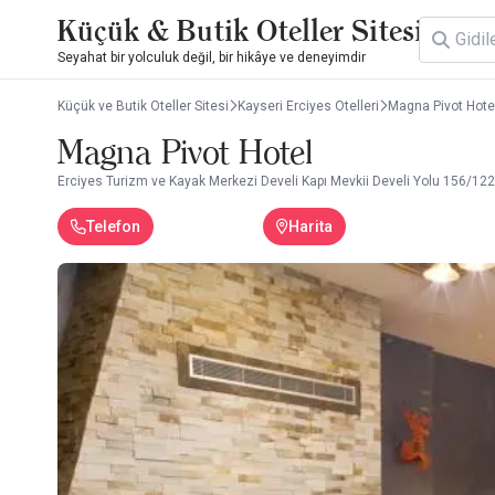
Küçük & Butik Oteller Sitesi
Seyahat bir yolculuk değil, bir hikâye ve deneyimdir
Küçük ve Butik Oteller Sitesi
Kayseri Erciyes Otelleri
Magna Pivot Hote
Magna Pivot Hotel
Erciyes Turizm ve Kayak Merkezi Develi Kapı Mevkii Develi Yolu 156/122,
Telefon
Harita