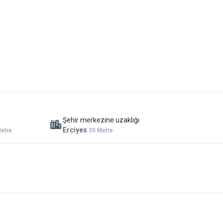
Şehir merkezine uzaklığı
Erciyes
etre
30 Metre