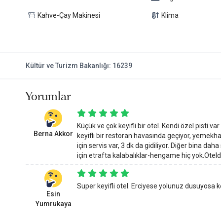
Kahve-Çay Makinesi
Klima
Kültür ve Turizm Bakanlığı: 16239
Yorumlar
Küçük ve çok keyifli bir otel. Kendi özel pisti
Berna Akkor
keyifli bir restoran havasında geçiyor, yemekhane
için servis var, 3 dk da gidiliyor. Diğer bina da
için etrafta kalabalıklar-hengame hiç yok.Otelde
Super keyifli otel. Erciyese yolunuz dusuyosa ke
Esin
Yumrukaya