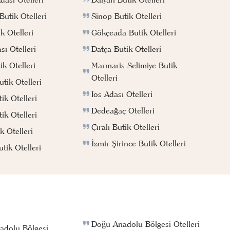
Sinop Butik Otelleri
utik Otelleri
Gökçeada Butik Otelleri
k Otelleri
Datça Butik Otelleri
ı Otelleri
Marmaris Selimiye Butik
k Otelleri
Otelleri
tik Otelleri
Ios Adası Otelleri
ik Otelleri
Dedeağaç Otelleri
ik Otelleri
Çıralı Butik Otelleri
k Otelleri
İzmir Şirince Butik Otelleri
ik Otelleri
Doğu Anadolu Bölgesi Otelleri
adolu Bölgesi