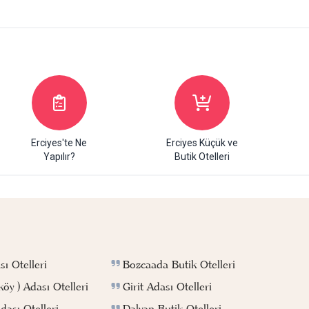
Erciyes'te Ne
Erciyes Küçük ve
Yapılır?
Butik Otelleri
Bozcaada Butik Otelleri
ı Otelleri
Girit Adası Otelleri
köy ) Adası Otelleri
Dalyan Butik Otelleri
ası Otelleri