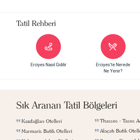
Tatil Rehberi
Erciyes Nasıl Gidilir
Erciyes'te Nerede
Ne Yenir?
Sık Aranan Tatil Bölgeleri
Thassos - Tasos Ad
Kazdağları Otelleri
Alaçatı Butik Otell
Marmaris Butik Otelleri