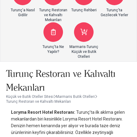
Turunç'a Nasıl
Turunç Restoran
Turunç Rehberi
Turunç'ta
Gidilir
ve Kahvaltı
Gezilecek Yerler
Mekanları
Turunç'ta Ne
Marmaris-Turunç
Yapılır?
Küçük ve Butik
Otelleri
Turunç Restoran ve Kahvaltı
Mekanları
Küçük ve Butik Oteller Sitesi
Marmaris Butik Otelleri
Turunç Restoran ve Kahvaltı Mekanları
Loryma Resort Hotel Restoranı:
Turunç'ta ilk aklıma gelen
mekanlardan biri kesinlikle Loryma Resort Hotel Restoranı.
Denizin hemen kenarında yer alıyor ve burada taze deniz
ürünlerinin keyfini çıkarabilirsiniz. Özellikle zeytinyağlı