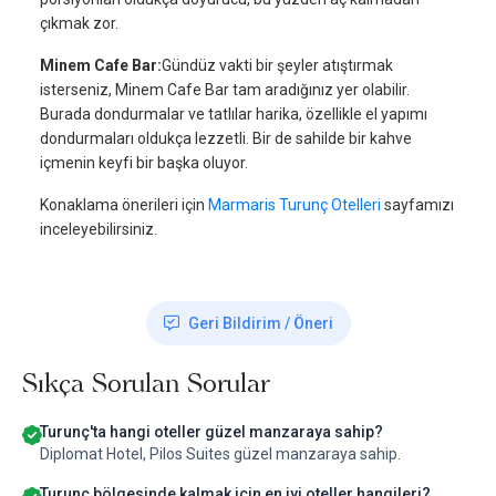
çıkmak zor.
Minem Cafe Bar:
Gündüz vakti bir şeyler atıştırmak
isterseniz, Minem Cafe Bar tam aradığınız yer olabilir.
Burada dondurmalar ve tatlılar harika, özellikle el yapımı
dondurmaları oldukça lezzetli. Bir de sahilde bir kahve
içmenin keyfi bir başka oluyor.
Konaklama önerileri için
Marmaris Turunç Otelleri
sayfamızı
inceleyebilirsiniz.
Geri Bildirim / Öneri
Sıkça Sorulan Sorular
Turunç'ta hangi oteller güzel manzaraya sahip?
Diplomat Hotel, Pilos Suites güzel manzaraya sahip.
Turunç bölgesinde kalmak için en iyi oteller hangileri?