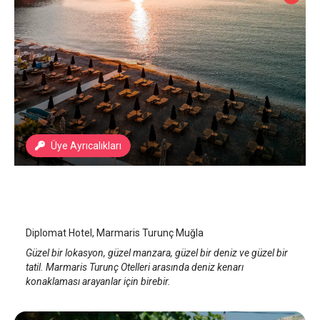
Üye Ayrıcalıkları
Diplomat Hotel
Marmaris Turunç
/
Muğla
Diplomat Hotel, Marmaris Turunç Muğla
Güzel bir lokasyon, güzel manzara, güzel bir deniz ve güzel bir
tatil. Marmaris Turunç Otelleri arasında deniz kenarı
konaklaması arayanlar için birebir.