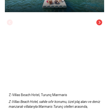
Z-Villas Beach Hotel
Marmaris Turunç
/
Muğla
Z-Villas Beach Hotel, Turunç Marmaris
Z‑Villas Beach Hotel, sahile sıfır konumu, özel plaj alanı ve deniz
manzaralı villalarıyla Marmaris Turunç otelleri arasında,