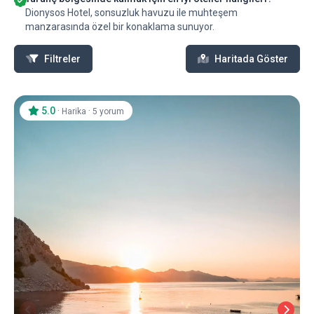
Dionysos Hotel, sonsuzluk havuzu ile muhteşem
manzarasında özel bir konaklama sunuyor.
Filtreler
Haritada Göster
5.0
·
·
Harika
5 yorum