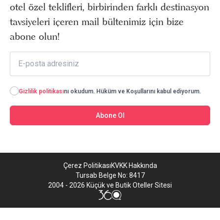
otel özel teklifleri, birbirinden farklı destinasyon
tavsiyeleri içeren mail bültenimiz için bize
abone olun!
Gizlilik politikası
nı okudum. Hüküm ve Koşullarını kabul ediyorum.
Abone Ol
Çerez Politikası
KVKK Hakkında
Tursab Belge No: 8417
2004 - 2026 Küçük ve Butik Oteller Sitesi