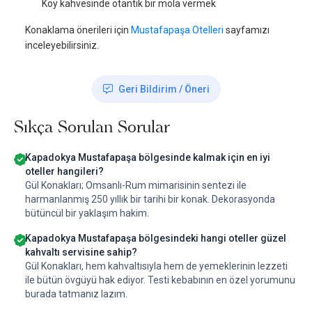
Köy kahvesinde otantik bir mola vermek
Konaklama önerileri için
Mustafapaşa Otelleri
sayfamızı
inceleyebilirsiniz.
Geri Bildirim / Öneri
Sıkça Sorulan Sorular
Kapadokya Mustafapaşa bölgesinde kalmak için en iyi
oteller hangileri?
Gül Konakları; Omsanlı-Rum mimarisinin sentezi ile
harmanlanmış 250 yıllık bir tarihi bir konak. Dekorasyonda
bütüncül bir yaklaşım hakim.
Kapadokya Mustafapaşa bölgesindeki hangi oteller güzel
kahvaltı servisine sahip?
Gül Konakları, hem kahvaltısıyla hem de yemeklerinin lezzeti
ile bütün övgüyü hak ediyor. Testi kebabının en özel yorumunu
burada tatmanız lazım.