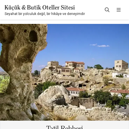
Küçük & Butik Oteller Sitesi
Seyahat bir yolculuk değil, bir hikâye ve deneyimdir
Tatil Rehberi