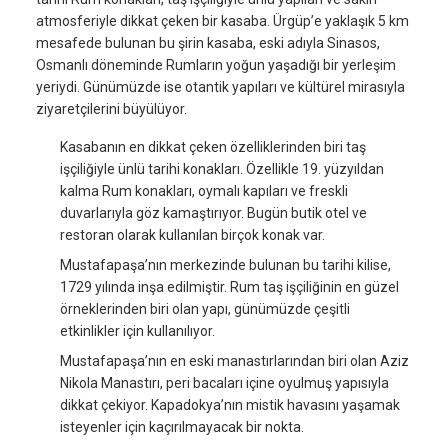
atmosferiyle dikkat çeken bir kasaba. Ürgüp’e yaklaşık 5 km
mesafede bulunan bu şirin kasaba, eski adıyla Sinasos,
Osmanlı döneminde Rumların yoğun yaşadığı bir yerleşim
yeriydi. Günümüzde ise otantik yapıları ve kültürel mirasıyla
ziyaretçilerini büyülüyor.
Kasabanın en dikkat çeken özelliklerinden biri taş
işçiliğiyle ünlü tarihi konakları. Özellikle 19. yüzyıldan
kalma Rum konakları, oymalı kapıları ve freskli
duvarlarıyla göz kamaştırıyor. Bugün butik otel ve
restoran olarak kullanılan birçok konak var.
Mustafapaşa’nın merkezinde bulunan bu tarihi kilise,
1729 yılında inşa edilmiştir. Rum taş işçiliğinin en güzel
örneklerinden biri olan yapı, günümüzde çeşitli
etkinlikler için kullanılıyor.
Mustafapaşa’nın en eski manastırlarından biri olan Aziz
Nikola Manastırı, peri bacaları içine oyulmuş yapısıyla
dikkat çekiyor. Kapadokya’nın mistik havasını yaşamak
isteyenler için kaçırılmayacak bir nokta.