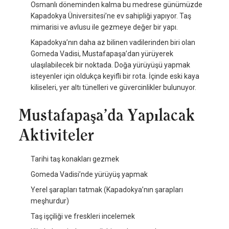
Osmanlı döneminden kalma bu medrese günümüzde
Kapadokya Üniversitesi’ne ev sahipliği yapıyor. Taş
mimarisi ve avlusu ile gezmeye değer bir yapı.
Kapadokya’nın daha az bilinen vadilerinden biri olan
Gomeda Vadisi, Mustafapaşa’dan yürüyerek
ulaşılabilecek bir noktada. Doğa yürüyüşü yapmak
isteyenler için oldukça keyifli bir rota. İçinde eski kaya
kiliseleri, yer altı tünelleri ve güvercinlikler bulunuyor.
Mustafapaşa’da Yapılacak
Aktiviteler
Tarihi taş konakları gezmek
Gomeda Vadisi’nde yürüyüş yapmak
Yerel şarapları tatmak (Kapadokya’nın şarapları
meşhurdur)
Taş işçiliği ve freskleri incelemek