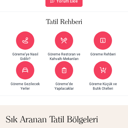
Yorum Ekle
Tatil Rehberi
Göreme'ye Nasıl
Göreme Restoran ve
Göreme Rehberi
Gidilir?
Kahvaltı Mekanları
Göreme Gezilecek
Göreme'de
Göreme Küçük ve
Yerler
Yapılacaklar
Butik Otelleri
Sık Aranan Tatil Bölgeleri