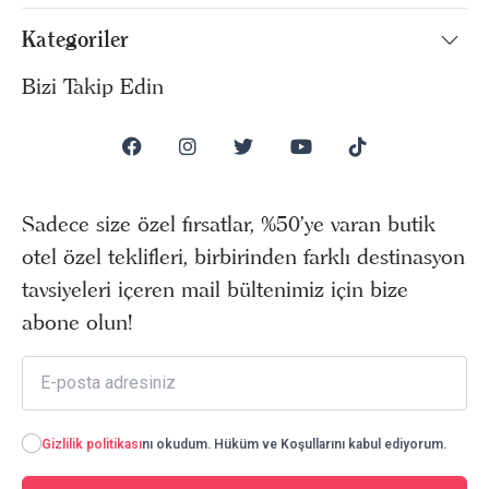
Kategoriler
Bizi Takip Edin
Sadece size özel fırsatlar, %50’ye varan butik
otel özel teklifleri, birbirinden farklı destinasyon
tavsiyeleri içeren mail bültenimiz için bize
abone olun!
Gizlilik politikası
nı okudum. Hüküm ve Koşullarını kabul ediyorum.