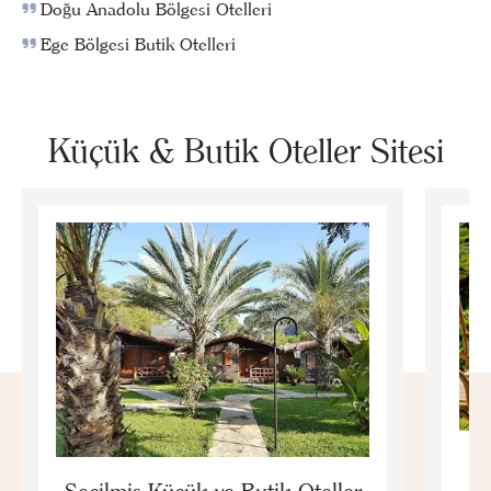
Doğu Anadolu Bölgesi Otelleri
Ege Bölgesi Butik Otelleri
Küçük & Butik Oteller Sitesi
E