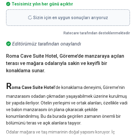
Tesisimiz yılın her günü açıktır
Sizin için en uygun sonuçları arıyoruz
Ratecare tarafından desteklenmektedir
Editörümüz tarafından onaylandı
Roma Cave Suite Hotel, Göreme’de manzaraya açılan
terası ve mağara odalarıyla sakin ve keyifli bir
konaklama sunar.
R
oma Cave Suite Hotel
’de konaklama deneyimi, Göreme’nin
manzarasını odadan çıkmadan yaşayabilmek üzerine kurulmuş
bir yapıda ilerliyor. Otelin yerleşimi ve ortak alanları, özellikle vadi
ve balon manzarasını ön plana çıkaracak şekilde
konumlandırılmış. Bu da burada geçirilen zamanın önemli bir
bölümünü teras ve açık alanlara taşıyor.
Odalar mağara ve taş mimarinin doğal yapısını koruyor. İç