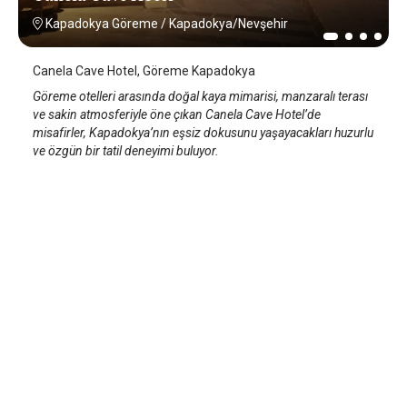
Kapadokya Göreme
/
Kapadokya/Nevşehir
Canela Cave Hotel, Göreme Kapadokya
Göreme otelleri arasında doğal kaya mimarisi, manzaralı terası
ve sakin atmosferiyle öne çıkan Canela Cave Hotel’de
misafirler, Kapadokya’nın eşsiz dokusunu yaşayacakları huzurlu
ve özgün bir tatil deneyimi buluyor.