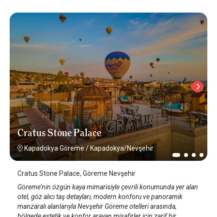
Cratus Stone Palace
Kapadokya Göreme
/
Kapadokya/Nevşehir
Cratus Stone Palace, Göreme Nevşehir
Göreme’nin özgün kaya mimarisiyle çevrili konumunda yer alan
otel, göz alıcı taş detayları, modern konforu ve panoramik
manzaralı alanlarıyla Nevşehir Göreme otelleri arasında,
bölgede estetik ve konfor arayan misafirler için zarif bir