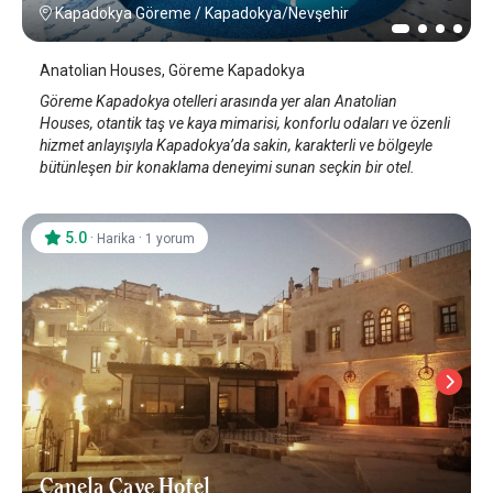
Kapadokya Göreme
/
Kapadokya/Nevşehir
Anatolian Houses, Göreme Kapadokya
Göreme Kapadokya otelleri arasında yer alan Anatolian
Houses, otantik taş ve kaya mimarisi, konforlu odaları ve özenli
hizmet anlayışıyla Kapadokya’da sakin, karakterli ve bölgeyle
bütünleşen bir konaklama deneyimi sunan seçkin bir otel.
5.0
·
·
Harika
1 yorum
Canela Cave Hotel