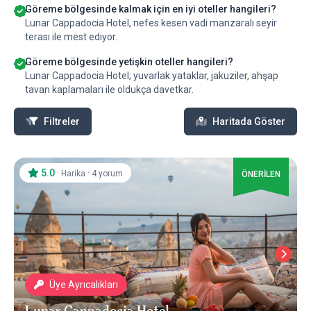
Göreme bölgesinde kalmak için en iyi oteller hangileri?
Lunar Cappadocia Hotel, nefes kesen vadi manzaralı seyir
terası ile mest ediyor.
Göreme bölgesinde yetişkin oteller hangileri?
Lunar Cappadocia Hotel; yuvarlak yataklar, jakuziler, ahşap
tavan kaplamaları ile oldukça davetkar.
Filtreler
Haritada Göster
5.0
·
·
Harika
4 yorum
ÖNERİLEN
Üye Ayrıcalıkları
Lunar Cappadocia Hotel