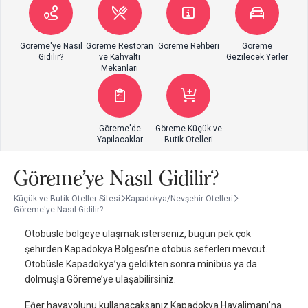
Göreme'ye Nasıl
Göreme Restoran
Göreme Rehberi
Göreme
Gidilir?
ve Kahvaltı
Gezilecek Yerler
Mekanları
Göreme'de
Göreme Küçük ve
Yapılacaklar
Butik Otelleri
Göreme'ye Nasıl Gidilir?
Küçük ve Butik Oteller Sitesi
Kapadokya/Nevşehir Otelleri
Göreme'ye Nasıl Gidilir?
Otobüsle bölgeye ulaşmak isterseniz, bugün pek çok
şehirden Kapadokya Bölgesi’ne otobüs seferleri mevcut.
Otobüsle Kapadokya’ya geldikten sonra minibüs ya da
dolmuşla Göreme’ye ulaşabilirsiniz.
Eğer havayolunu kullanacaksanız Kapadokya Havalimanı’na