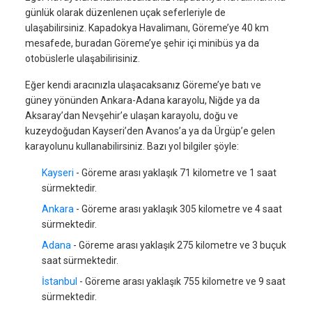
günlük olarak düzenlenen uçak seferleriyle de
ulaşabilirsiniz. Kapadokya Havalimanı, Göreme’ye 40 km
mesafede, buradan Göreme’ye şehir içi minibüs ya da
otobüslerle ulaşabilirisiniz.
Eğer kendi aracınızla ulaşacaksanız Göreme’ye batı ve
güney yönünden Ankara-Adana karayolu, Niğde ya da
Aksaray’dan Nevşehir’e ulaşan karayolu, doğu ve
kuzeydoğudan Kayseri’den Avanos’a ya da Ürgüp’e gelen
karayolunu kullanabilirsiniz. Bazı yol bilgiler şöyle:
Kayseri
- Göreme arası yaklaşık 71 kilometre ve 1 saat
sürmektedir.
Ankara
- Göreme arası yaklaşık 305 kilometre ve 4 saat
sürmektedir.
Adana
- Göreme arası yaklaşık 275 kilometre ve 3 buçuk
saat sürmektedir.
İstanbul
- Göreme arası yaklaşık 755 kilometre ve 9 saat
sürmektedir.