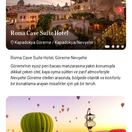
Roma Cave Suite Hotel
Kapadokya Göreme
/
Kapadokya/Nevşehir
Roma Cave Suite Hotel, Göreme Nevşehir
Göreme’nin eşsiz peri bacası manzarasına yakın konumuyla
dikkat çeken otel, kaya oyma süitleri ve zarif atmosferiyle
Nevşehir Göreme otelleri arasında, bölgede otantik ve konforlu
bir konaklama arayan misafirler için şık bir tercih.