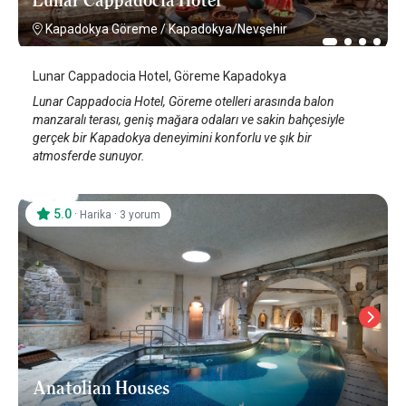
Kapadokya Göreme
/
Kapadokya/Nevşehir
Lunar Cappadocia Hotel, Göreme Kapadokya
Lunar Cappadocia Hotel, Göreme otelleri arasında balon
manzaralı terası, geniş mağara odaları ve sakin bahçesiyle
gerçek bir Kapadokya deneyimini konforlu ve şık bir
atmosferde sunuyor.
5.0
·
·
Harika
3 yorum
Anatolian Houses