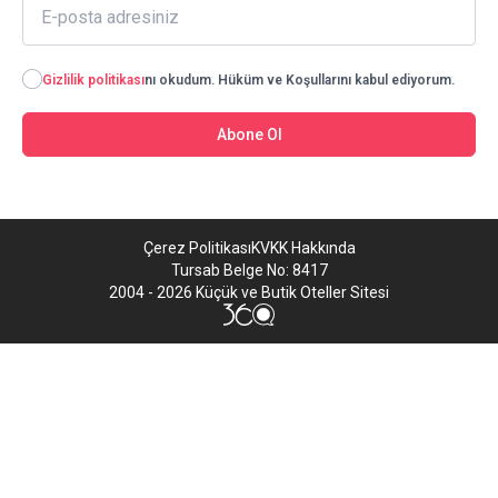
Gizlilik politikası
nı okudum. Hüküm ve Koşullarını kabul ediyorum.
Abone Ol
Çerez Politikası
KVKK Hakkında
Tursab Belge No: 8417
2004 - 2026 Küçük ve Butik Oteller Sitesi