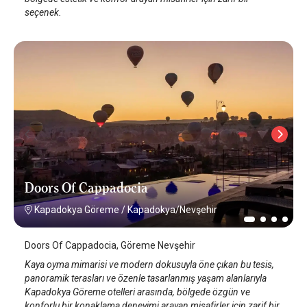
seçenek.
Doors Of Cappadocia
Kapadokya Göreme
/
Kapadokya/Nevşehir
Doors Of Cappadocia, Göreme Nevşehir
Kaya oyma mimarisi ve modern dokusuyla öne çıkan bu tesis,
panoramik terasları ve özenle tasarlanmış yaşam alanlarıyla
Kapadokya Göreme otelleri arasında, bölgede özgün ve
konforlu bir konaklama deneyimi arayan misafirler için zarif bir