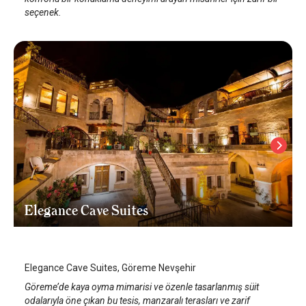
seçenek.
Elegance Cave Suites
Kapadokya Göreme
/
Kapadokya/Nevşehir
Elegance Cave Suites, Göreme Nevşehir
Göreme’de kaya oyma mimarisi ve özenle tasarlanmış süit
odalarıyla öne çıkan bu tesis, manzaralı terasları ve zarif