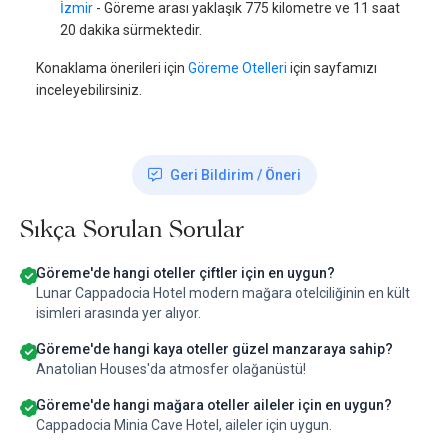
İzmir
- Göreme arası yaklaşık 775 kilometre ve 11 saat
20 dakika sürmektedir.
Konaklama önerileri için
Göreme Otelleri
için sayfamızı
inceleyebilirsiniz.
Geri Bildirim / Öneri
Sıkça Sorulan Sorular
Göreme'de hangi oteller çiftler için en uygun?
Lunar Cappadocia Hotel modern mağara otelciliğinin en kült
isimleri arasında yer alıyor.
Göreme'de hangi kaya oteller güzel manzaraya sahip?
Anatolian Houses'da atmosfer olağanüstü!
Göreme'de hangi mağara oteller aileler için en uygun?
Cappadocia Minia Cave Hotel, aileler için uygun.