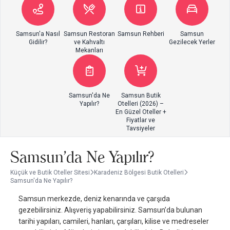
Samsun'a Nasıl
Samsun Restoran
Samsun Rehberi
Samsun
Gidilir?
ve Kahvaltı
Gezilecek Yerler
Mekanları
Samsun'da Ne
Samsun Butik
Yapılır?
Otelleri (2026) –
En Güzel Oteller +
Fiyatlar ve
Tavsiyeler
Samsun'da Ne Yapılır?
Küçük ve Butik Oteller Sitesi
Karadeniz Bölgesi Butik Otelleri
Samsun'da Ne Yapılır?
Samsun merkezde, deniz kenarında ve çarşıda
gezebilirsiniz. Alışveriş yapabilirsiniz. Samsun’da bulunan
tarihi yapıları, camileri, hanları, çarşıları, kilise ve medreseler