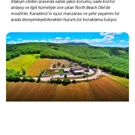
Atakum otelleri arasında sahile yakın konumu, sade konfor
anlayışı ve ilgili hizmetiyle öne çıkan North Beach Otel’de
misafirler, Karadeniz’in eşsiz manzarası ve şehir yaşamını bir
arada deneyimleyebilecekleri huzurlu bir konaklama buluyor.