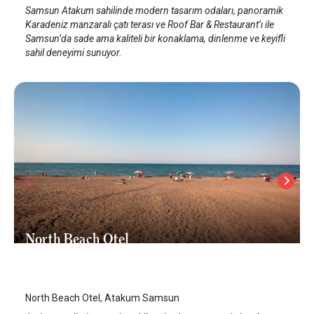
Samsun Atakum sahilinde modern tasarım odaları, panoramik
Karadeniz manzaralı çatı terası ve Roof Bar & Restaurant’ı ile
Samsun’da sade ama kaliteli bir konaklama, dinlenme ve keyifli
sahil deneyimi sunuyor.
North Beach Otel
Samsun Atakum
/
Samsun
North Beach Otel, Atakum Samsun