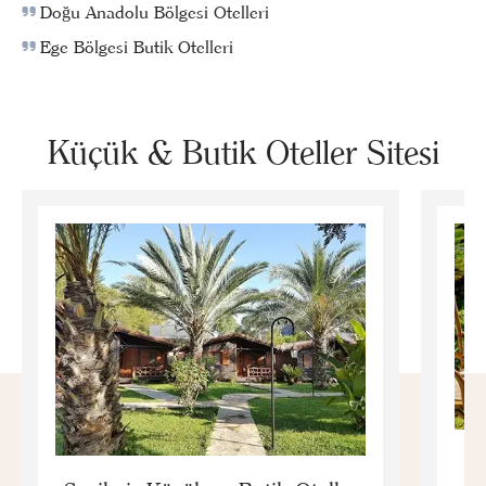
Doğu Anadolu Bölgesi Otelleri
Ege Bölgesi Butik Otelleri
Küçük & Butik Oteller Sitesi
E