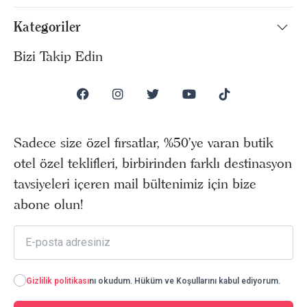
Kategoriler
Bizi Takip Edin
Sadece size özel fırsatlar, %50’ye varan butik
otel özel teklifleri, birbirinden farklı destinasyon
tavsiyeleri içeren mail bültenimiz için bize
abone olun!
Gizlilik politikası
nı okudum. Hüküm ve Koşullarını kabul ediyorum.