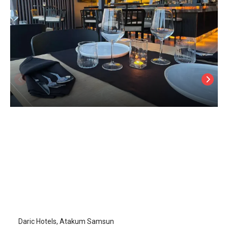
Daric Hotels
Samsun Atakum
/
Samsun
Daric Hotels, Atakum Samsun