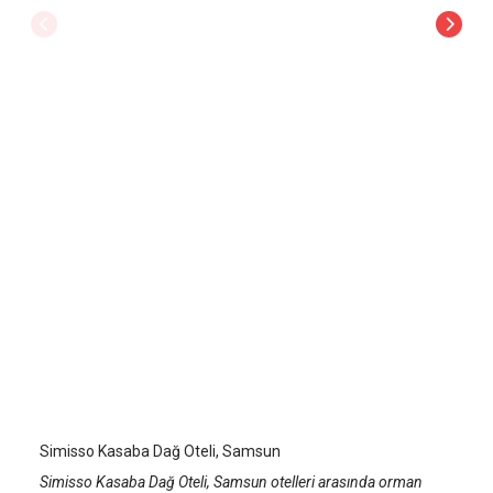
Simisso Kasaba Dağ Oteli
Samsun
/
Samsun
Simisso Kasaba Dağ Oteli, Samsun
Simisso Kasaba Dağ Oteli, Samsun otelleri arasında orman