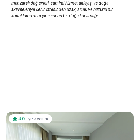
manzaralı dağ evleri, samimi hizmet anlayışı ve doğa
aktiviteleriyle şehir stresinden uzak, sıcak ve huzurlu bir
konaklama deneyimi sunan bir doğa kaçamağı.
4.0
·
·
İyi
3 yorum