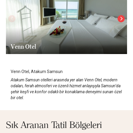
Venn Otel
Samsun Atakum
/
Samsun
Venn Otel, Atakum Samsun
Atakum Samsun otelleri arasında yer alan Venn Otel, modern
odaları, ferah atmosferi ve özenli hizmet anlayışıyla Samsun’da
şehir keşfi ve konfor odaklı bir konaklama deneyimi sunan özel
bir otel.
Sık Aranan Tatil Bölgeleri