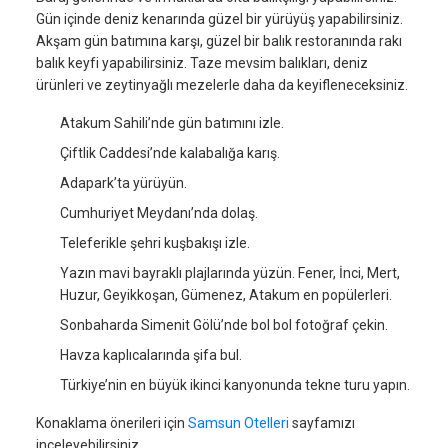
Gün içinde deniz kenarında güzel bir yürüyüş yapabilirsiniz.
Akşam gün batımına karşı, güzel bir balık restoranında rakı
balık keyfi yapabilirsiniz. Taze mevsim balıkları, deniz
ürünleri ve zeytinyağlı mezelerle daha da keyifleneceksiniz.
Atakum Sahili’nde gün batımını izle.
Çiftlik Caddesi’nde kalabalığa karış.
Adapark’ta yürüyün.
Cumhuriyet Meydanı’nda dolaş.
Teleferikle şehri kuşbakışı izle.
Yazın mavi bayraklı plajlarında yüzün. Fener, İnci, Mert,
Huzur, Geyikkoşan, Gümenez, Atakum en popülerleri.
Sonbaharda Simenit Gölü’nde bol bol fotoğraf çekin.
Havza kaplıcalarında şifa bul.
Türkiye’nin en büyük ikinci kanyonunda tekne turu yapın.
Konaklama önerileri için
Samsun Otelleri
sayfamızı
inceleyebilirsiniz.