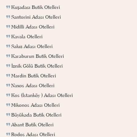
Kuşadası Butik Otelleri
Santorini Adası Otelleri
Midilli Adası Otelleri
Kavala Otelleri
Sakız Adası Otelleri
Karaburun Butik Otelleri
İznik Gölü Butik Otelleri
Mardin Butik Otelleri
Naxos Adası Otelleri
Kos (İstanköy ) Adası Otelleri
Mikonos Adası Otelleri
Büyükada Butik Otelleri
Abant Butik Otelleri
Rodos Adası Otelleri