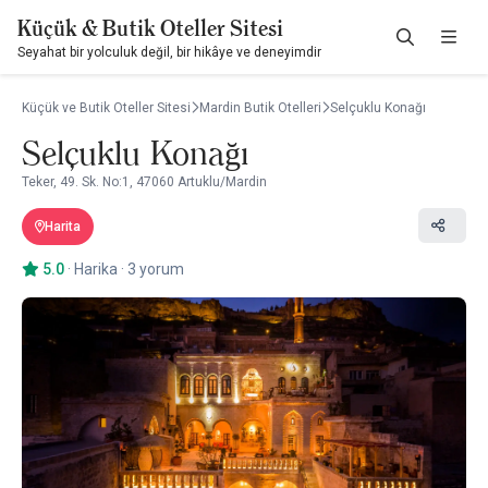
Küçük & Butik Oteller Sitesi
Seyahat bir yolculuk değil, bir hikâye ve deneyimdir
Küçük ve Butik Oteller Sitesi
Mardin Butik Otelleri
Selçuklu Konağı
Selçuklu Konağı
Teker, 49. Sk. No:1, 47060 Artuklu/Mardin
Harita
5.0
·
Harika
·
3 yorum