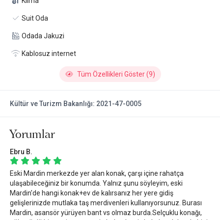
Klima
Suit Oda
Odada Jakuzi
Kablosuz internet
Tüm Özellikleri Göster (9)
Kültür ve Turizm Bakanlığı: 2021-47-0005
Yorumlar
Ebru B.
Eski Mardin merkezde yer alan konak, çarşı içine rahatça
ulaşabileceğiniz bir konumda. Yalnız şunu söyleyim, eski
Mardin'de hangi konak+ev de kalırsanız her yere gidiş
gelişlerinizde mutlaka taş merdivenleri kullanıyorsunuz. Burası
Mardin, asansör yürüyen bant vs olmaz burda.Selçuklu konağı,