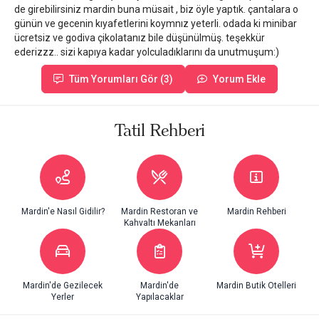
de girebilirsiniz mardin buna müsait , biz öyle yaptık. çantalara o
günün ve gecenin kıyafetlerini koymnız yeterli. odada ki minibar
ücretsiz ve godiva çikolatanız bile düşünülmüş. teşekkür
ederizzz.. sizi kapıya kadar yolculadıklarını da unutmuşum:)
Tüm Yorumları Gör (3)
Yorum Ekle
Tatil Rehberi
Mardin'e Nasıl Gidilir?
Mardin Restoran ve
Mardin Rehberi
Kahvaltı Mekanları
Mardin'de Gezilecek
Mardin'de
Mardin Butik Otelleri
Yerler
Yapılacaklar