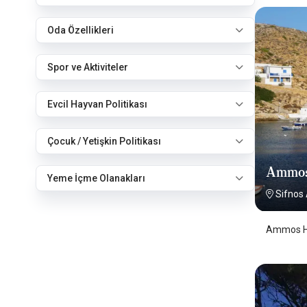
Oda Özellikleri
Spor ve Aktiviteler
Evcil Hayvan Politikası
Çocuk / Yetişkin Politikası
Ammos
Yeme İçme Olanakları
Sifnos
Ammos Ho