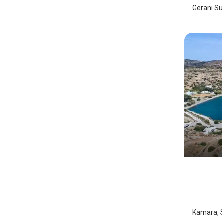
Gerani Su
Kamar
Sifnos
Kamara, 