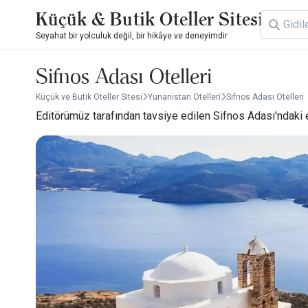
Küçük & Butik Oteller Sitesi
Seyahat bir yolculuk değil, bir hikâye ve deneyimdir
Sifnos Adası Otelleri
Küçük ve Butik Oteller Sitesi
Yunanistan Otelleri
Sifnos Adası Otelleri
Editörümüz tarafından tavsiye edilen Sifnos Adası'ndaki en i