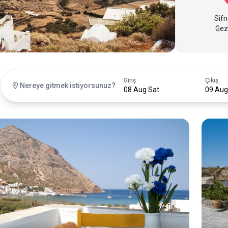
Sifn
Gez
Giriş
Çıkış
Nereye gitmek istiyorsunuz?
08 Aug Sat
09 Aug