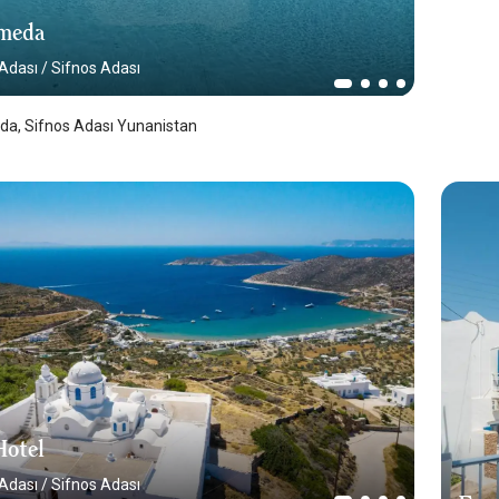
meda
 Adası
/
Sifnos Adası
a, Sifnos Adası Yunanistan
otel
 Adası
/
Sifnos Adası