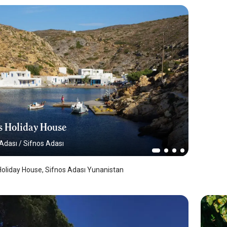
 Holiday House
 Adası
/
Sifnos Adası
liday House, Sifnos Adası Yunanistan