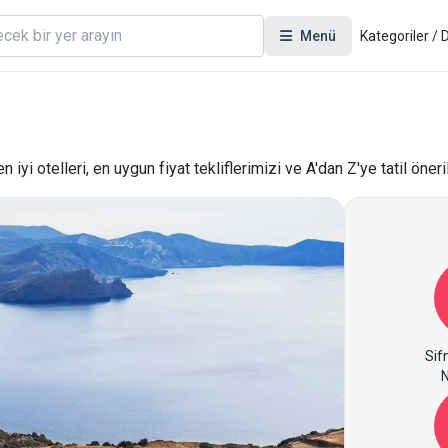
Menü
Kategoriler /
yi otelleri, en uygun fiyat tekliflerimizi ve A'dan Z'ye tatil öneri
Sif
N