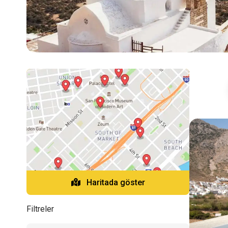
Haritada göster
Filtreler