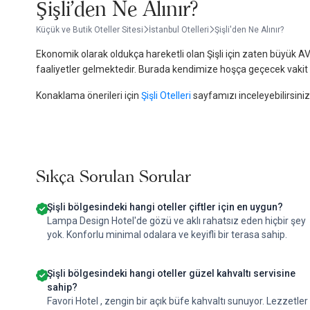
Şişli'den Ne Alınır?
Küçük ve Butik Oteller Sitesi
İstanbul Otelleri
Şişli'den Ne Alınır?
Ekonomik olarak oldukça hareketli olan Şişli için zaten büyük AVM
faaliyetler gelmektedir. Burada kendimize hoşça geçecek vakit ay
Konaklama önerileri için
Şişli Otelleri
sayfamızı inceleyebilirsiniz
Sıkça Sorulan Sorular
Şişli bölgesindeki hangi oteller çiftler için en uygun?
Lampa Design Hotel'de gözü ve aklı rahatsız eden hiçbir şey
yok. Konforlu minimal odalara ve keyifli bir terasa sahip.
Şişli bölgesindeki hangi oteller güzel kahvaltı servisine
sahip?
Favori Hotel , zengin bir açık büfe kahvaltı sunuyor. Lezzetler