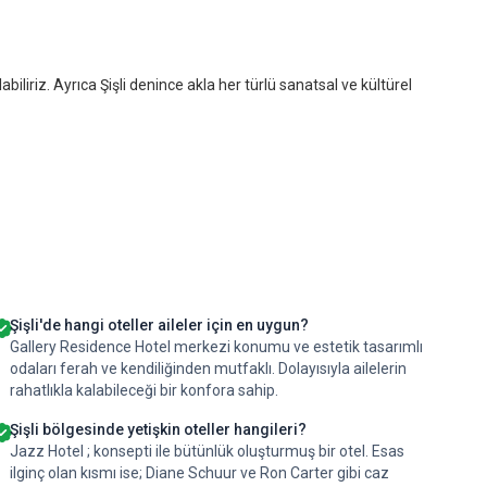
liriz. Ayrıca Şişli denince akla her türlü sanatsal ve kültürel
Şişli'de hangi oteller aileler için en uygun?
Gallery Residence Hotel merkezi konumu ve estetik tasarımlı
odaları ferah ve kendiliğinden mutfaklı. Dolayısıyla ailelerin
rahatlıkla kalabileceği bir konfora sahip.
Şişli bölgesinde yetişkin oteller hangileri?
Jazz Hotel ; konsepti ile bütünlük oluşturmuş bir otel. Esas
ilginç olan kısmı ise; Diane Schuur ve Ron Carter gibi caz