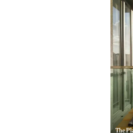
The Pl