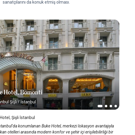
sanatçılarını da konuk etmiş olması.
e Hotel, Bomonti
anbul Şişli
/
İstanbul
otel, Şişli İstanbul
İstanbul’da konumlanan Buke Hotel, merkezi lokasyon avantajıyla
kan otelleri arasında modern konfor ve şehir içi erişilebilirliği bir