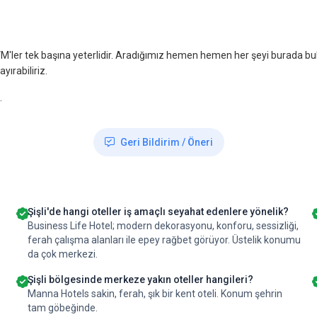
'ler tek başına yeterlidir. Aradığımız hemen hemen her şeyi burada bulabi
ırabiliriz.
.
Geri Bildirim / Öneri
Şişli'de hangi oteller iş amaçlı seyahat edenlere yönelik?
Business Life Hotel; modern dekorasyonu, konforu, sessizliği,
ferah çalışma alanları ile epey rağbet görüyor. Üstelik konumu
da çok merkezi.
Şişli bölgesinde merkeze yakın oteller hangileri?
Manna Hotels sakin, ferah, şık bir kent oteli. Konum şehrin
tam göbeğinde.