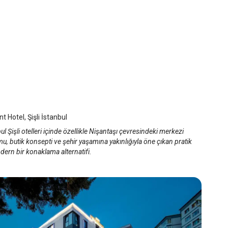
hant Hotel
anbul Şişli
/
İstanbul
t Hotel, Şişli İstanbul
ul Şişli otelleri içinde özellikle Nişantaşı çevresindeki merkezi
, butik konsepti ve şehir yaşamına yakınlığıyla öne çıkan pratik
ern bir konaklama alternatifi.