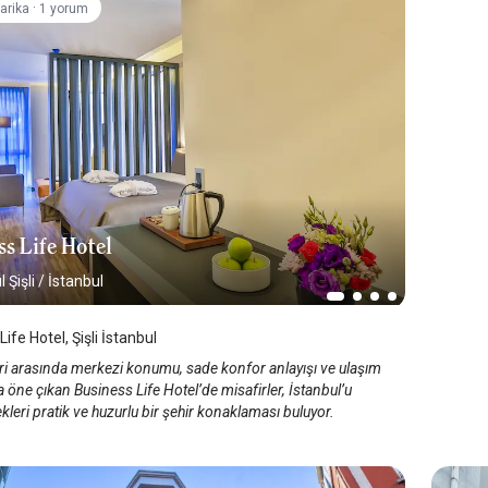
·
arika
1 yorum
ss Life Hotel
 Şişli
/
İstanbul
ife Hotel, Şişli İstanbul
leri arasında merkezi konumu, sade konfor anlayışı ve ulaşım
la öne çıkan Business Life Hotel’de misafirler, İstanbul’u
leri pratik ve huzurlu bir şehir konaklaması buluyor.