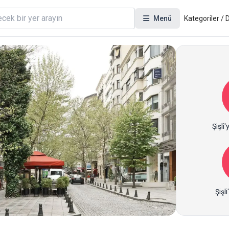
Menü
Kategoriler /
Şişli'
Şişl