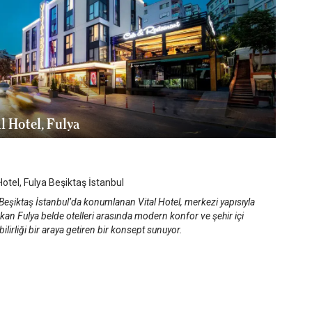
l Hotel, Fulya
anbul Şişli
/
İstanbul
Hotel, Fulya Beşiktaş İstanbul
Beşiktaş İstanbul’da konumlanan Vital Hotel, merkezi yapısıyla
kan Fulya belde otelleri arasında modern konfor ve şehir içi
ebilirliği bir araya getiren bir konsept sunuyor.