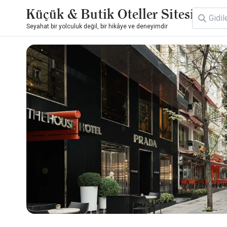
Küçük & Butik Oteller Sitesi
Seyahat bir yolculuk değil, bir hikâye ve deneyimdir