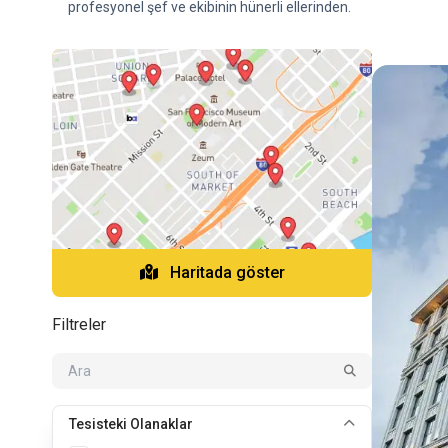
profesyonel şef ve ekibinin hünerli ellerinden.
Haritada göster
Filtreler
Tesisteki Olanaklar