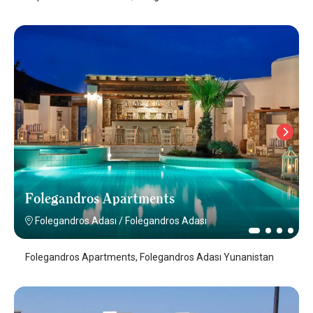
Folegandros Apartments
Folegandros Adası
/
Folegandros Adası
Folegandros Apartments, Folegandros Adası Yunanistan