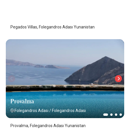
Pegados Villas
Folegandros Adası
/
Folegandros Adası
Pegados Villas, Folegandros Adası Yunanistan
Provalma
Folegandros Adası
/
Folegandros Adası
Provalma, Folegandros Adası Yunanistan