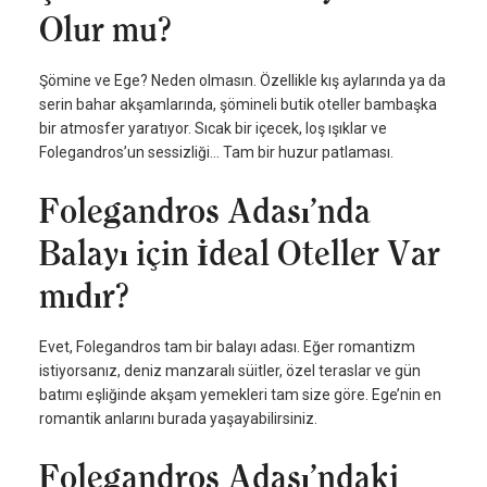
Olur mu?
Şömine ve Ege? Neden olmasın. Özellikle kış aylarında ya da
serin bahar akşamlarında, şömineli butik oteller bambaşka
bir atmosfer yaratıyor. Sıcak bir içecek, loş ışıklar ve
Folegandros’un sessizliği… Tam bir huzur patlaması.
Folegandros Adası’nda
Balayı için İdeal Oteller Var
mıdır?
Evet, Folegandros tam bir balayı adası. Eğer romantizm
istiyorsanız, deniz manzaralı süitler, özel teraslar ve gün
batımı eşliğinde akşam yemekleri tam size göre. Ege’nin en
romantik anlarını burada yaşayabilirsiniz.
Folegandros Adası’ndaki