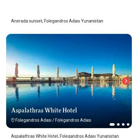
Folegandros Adası
/
Folegandros Adası
Anerada sunset, Folegandros Adası Yunanistan
Aspalathras White Hotel
Folegandros Adası
/
Folegandros Adası
Aspalathras White Hotel, Folegandros Adası Yunanistan