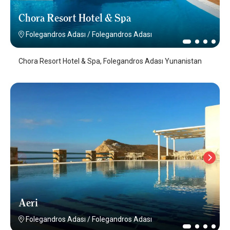
Chora Resort Hotel & Spa
Folegandros Adası
/
Folegandros Adası
Chora Resort Hotel & Spa, Folegandros Adası Yunanistan
Aeri
Folegandros Adası
/
Folegandros Adası