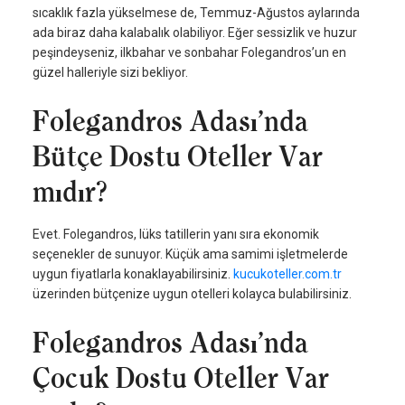
sıcaklık fazla yükselmese de, Temmuz-Ağustos aylarında
ada biraz daha kalabalık olabiliyor. Eğer sessizlik ve huzur
peşindeyseniz, ilkbahar ve sonbahar Folegandros’un en
güzel halleriyle sizi bekliyor.
Folegandros Adası’nda
Bütçe Dostu Oteller Var
mıdır?
Evet. Folegandros, lüks tatillerin yanı sıra ekonomik
seçenekler de sunuyor. Küçük ama samimi işletmelerde
uygun fiyatlarla konaklayabilirsiniz.
kucukoteller.com.tr
üzerinden bütçenize uygun otelleri kolayca bulabilirsiniz.
Folegandros Adası’nda
Çocuk Dostu Oteller Var