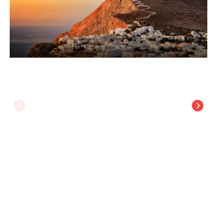
Anerada Sunset