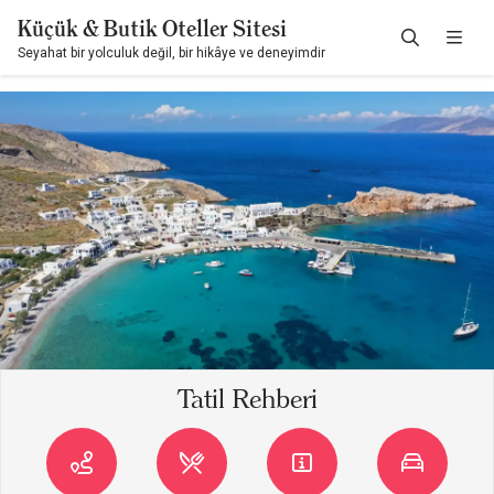
Küçük & Butik Oteller Sitesi
Seyahat bir yolculuk değil, bir hikâye ve deneyimdir
Tatil Rehberi