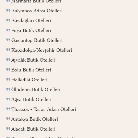
Marmaris Butik Otelleri
Kalymnos Adası Otelleri
Kazdağları Otelleri
Foça Butik Otelleri
Gaziantep Butik Otelleri
Kapadokya/Nevşehir Otelleri
Ayvalık Butik Otelleri
Bolu Butik Otelleri
Halkidiki Otelleri
Ölüdeniz Butik Otelleri
Ağva Butik Otelleri
Thassos - Tasos Adası Otelleri
Antakya Butik Otelleri
Alaçatı Butik Otelleri