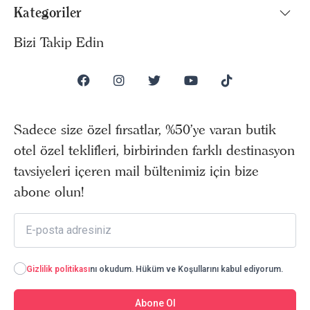
Kategoriler
Bizi Takip Edin
Sadece size özel fırsatlar, %50’ye varan butik
otel özel teklifleri, birbirinden farklı destinasyon
tavsiyeleri içeren mail bültenimiz için bize
abone olun!
Gizlilik politikası
nı okudum. Hüküm ve Koşullarını kabul ediyorum.
Abone Ol