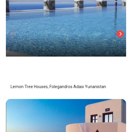
Lemon Tree Houses
Folegandros Adası
/
Folegandros Adası
Lemon Tree Houses, Folegandros Adası Yunanistan