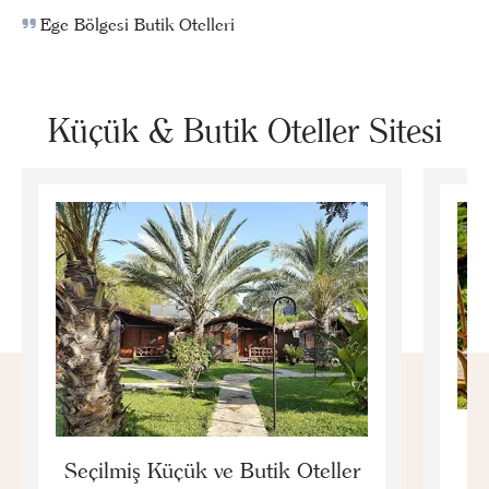
Ege Bölgesi Butik Otelleri
Küçük & Butik Oteller Sitesi
E
Seçilmiş Küçük ve Butik Oteller