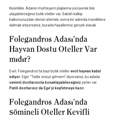
Kesinlikle. Adanın muhteşem plajlarına yürüyerek bile
ulaşabileceğiniz butik oteller var. Sabah kalkıp
balkonunuzdan denizi izlemek, sonra bir adımda maviliklere
dalmak istiyorsanız, burada hayalleriniz gerçek olacak.
Folegandros Adası’nda
Hayvan Dostu Oteller Var
mıdır?
Evet. Folegandros’ta bazı butik oteller
evcil hayvan kabul
ediyor
. Eğer “Tatile onsuz gitmem” diyorsanız, bu adada
sevimli dostlarınızla konaklayabileceğiniz
yerler var.
Patili dostlarınız da Ege’yi keşfetmeye hazır.
Folegandros Adası’nda
Şömineli Oteller Keyifli