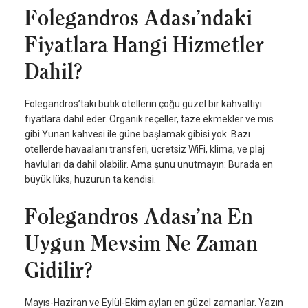
Folegandros Adası’ndaki
Fiyatlara Hangi Hizmetler
Dahil?
Folegandros’taki butik otellerin çoğu güzel bir kahvaltıyı
fiyatlara dahil eder. Organik reçeller, taze ekmekler ve mis
gibi Yunan kahvesi ile güne başlamak gibisi yok. Bazı
otellerde havaalanı transferi, ücretsiz WiFi, klima, ve plaj
havluları da dahil olabilir. Ama şunu unutmayın: Burada en
büyük lüks, huzurun ta kendisi.
Folegandros Adası’na En
Uygun Mevsim Ne Zaman
Gidilir?
Mayıs-Haziran ve Eylül-Ekim ayları en güzel zamanlar. Yazın