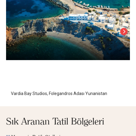
Vardia Bay Studios
Folegandros Adası
/
Folegandros Adası
Vardia Bay Studios, Folegandros Adası Yunanistan
Sık Aranan Tatil Bölgeleri