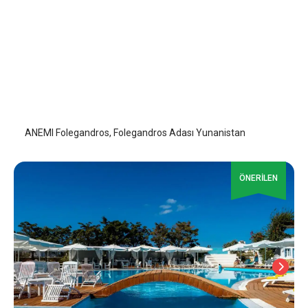
ANEMI Folegandros
Folegandros Adası
/
Folegandros Adası
ANEMI Folegandros, Folegandros Adası Yunanistan
ÖNERİLEN