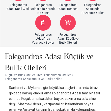
Folegandros
Folegandros
Folegandros
Folegandros
Adası Nasıl Gidilir
Adası'nda Nerede
Adası Rehberi
Adası'nda
Ne Yenir
Gezilecek Yerler
Folegandros
Folegandros
Adası'nda
Adası Küçük ve
Yapılacak Şeyler
Butik Otelleri
Folegandros Adası Küçük ve
Butik Otelleri
Küçük ve Butik Oteller Sitesi
Yunanistan Otelleri
Folegandros Adası Küçük ve Butik Otelleri
Santorini ve Mykonos gibi büyük kardeşleri arasında biraz
gölgede kalmış olabilir ama Folegandros Adası tam bir saklı
cennet. Küçük ama karakteri büyük, sakin ama asla sıkıcı
değil. Masmavi denizi, kartpostalları kıskandıran beyaz
evleri ve Arnavut kaldırımlı dar sokaklarıyla Folegandros,