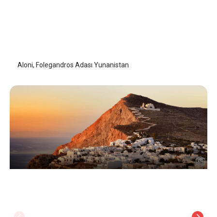
Aloni
Folegandros Adası
/
Folegandros Adası
Aloni, Folegandros Adası Yunanistan