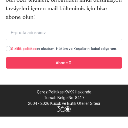
tavsiyeleri içeren mail bültenimiz için bize
abone olun!
Gizlilik politikası
nı okudum. Hüküm ve Koşullarını kabul ediyorum.
Abone Ol
Çerez Politikası
KVKK Hakkında
Tursab Belge No: 8417
2004 - 2026 Küçük ve Butik Oteller Sitesi