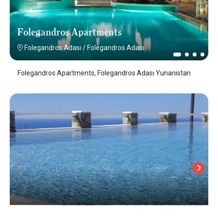
Folegandros Apartments
Folegandros Adası
/
Folegandros Adası
Folegandros Apartments, Folegandros Adası Yunanistan
Lemon Tree Houses