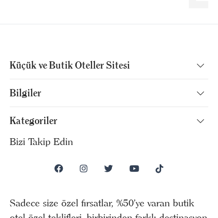
Küçük ve Butik Oteller Sitesi
Bilgiler
Kategoriler
Bizi Takip Edin
Sadece size özel fırsatlar, %50’ye varan butik
otel özel teklifleri, birbirinden farklı destinasyon