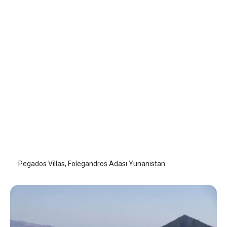
Pegados Villas
Folegandros Adası
/
Folegandros Adası
Pegados Villas, Folegandros Adası Yunanistan