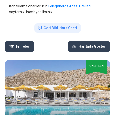
Konaklama önerileri için
Folegandros Adası Otelleri
sayfamızı inceleyebilirsiniz.
Geri Bildirim / Öneri
Filtreler
Haritada Göster
ÖNERİLEN