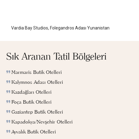
Vardia Bay Studios
Folegandros Adası
/
Folegandros Adası
Vardia Bay Studios, Folegandros Adası Yunanistan
Sık Aranan Tatil Bölgeleri
Marmaris Butik Otelleri
Kalymnos Adası Otelleri
Kazdağları Otelleri
Foça Butik Otelleri
Gaziantep Butik Otelleri
Kapadokya/Nevşehir Otelleri
Ayvalık Butik Otelleri