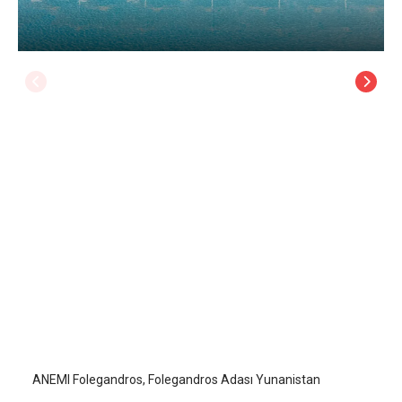
ANEMI Folegandros
Folegandros Adası
/
Folegandros Adası
ANEMI Folegandros, Folegandros Adası Yunanistan