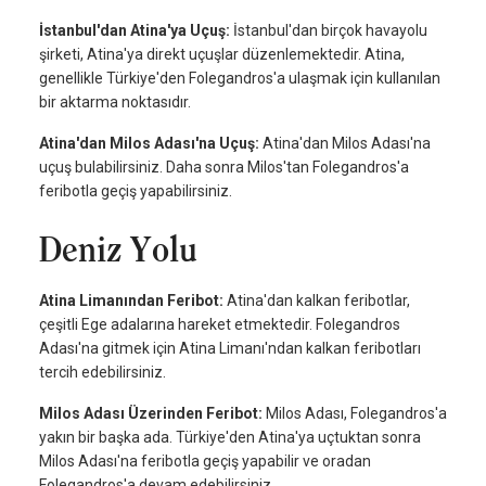
İstanbul'dan Atina'ya Uçuş:
İstanbul'dan birçok havayolu
şirketi, Atina'ya direkt uçuşlar düzenlemektedir. Atina,
genellikle Türkiye'den Folegandros'a ulaşmak için kullanılan
bir aktarma noktasıdır.
Atina'dan Milos Adası'na Uçuş:
Atina'dan Milos Adası'na
uçuş bulabilirsiniz. Daha sonra Milos'tan Folegandros'a
feribotla geçiş yapabilirsiniz.
Deniz Yolu
Atina Limanından Feribot:
Atina'dan kalkan feribotlar,
çeşitli Ege adalarına hareket etmektedir. Folegandros
Adası'na gitmek için Atina Limanı'ndan kalkan feribotları
tercih edebilirsiniz.
Milos Adası Üzerinden Feribot:
Milos Adası, Folegandros'a
yakın bir başka ada. Türkiye'den Atina'ya uçtuktan sonra
Milos Adası'na feribotla geçiş yapabilir ve oradan
Folegandros'a devam edebilirsiniz.