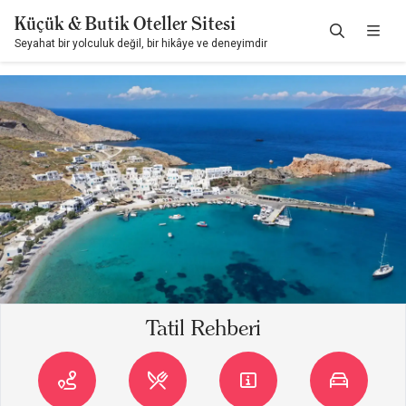
Küçük & Butik Oteller Sitesi
Seyahat bir yolculuk değil, bir hikâye ve deneyimdir
Tatil Rehberi