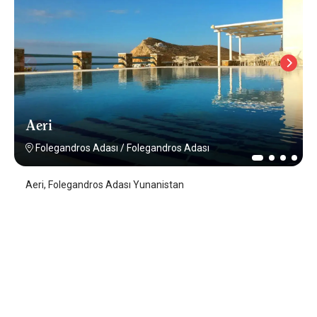
Aeri
Folegandros Adası
/
Folegandros Adası
Aeri, Folegandros Adası Yunanistan