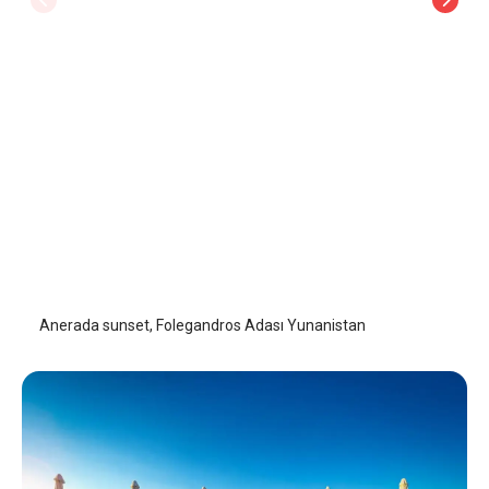
Anerada Sunset
Folegandros Adası
/
Folegandros Adası
Anerada sunset, Folegandros Adası Yunanistan