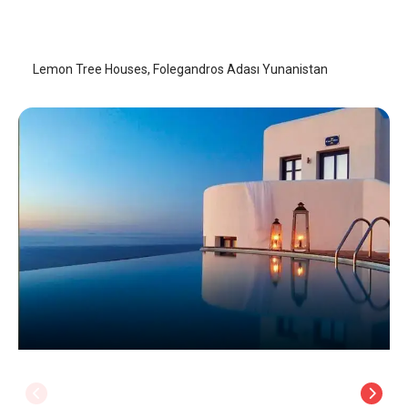
Folegandros Adası
/
Folegandros Adası
Lemon Tree Houses, Folegandros Adası Yunanistan