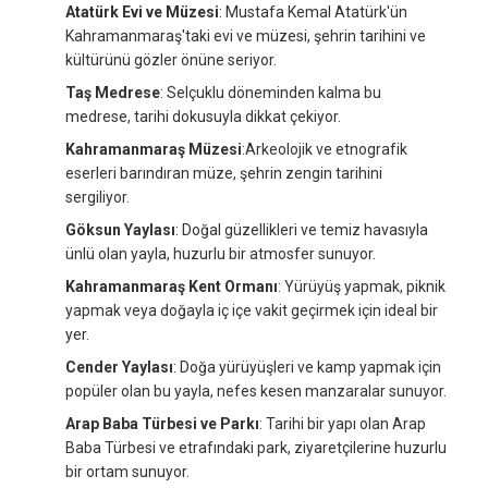
Atatürk Evi ve Müzesi
: Mustafa Kemal Atatürk'ün
Kahramanmaraş'taki evi ve müzesi, şehrin tarihini ve
kültürünü gözler önüne seriyor.
Taş Medrese
: Selçuklu döneminden kalma bu
medrese, tarihi dokusuyla dikkat çekiyor.
Kahramanmaraş Müzesi
:Arkeolojik ve etnografik
eserleri barındıran müze, şehrin zengin tarihini
sergiliyor.
Göksun Yaylası
: Doğal güzellikleri ve temiz havasıyla
ünlü olan yayla, huzurlu bir atmosfer sunuyor.
Kahramanmaraş Kent Ormanı
: Yürüyüş yapmak, piknik
yapmak veya doğayla iç içe vakit geçirmek için ideal bir
yer.
Cender Yaylası
: Doğa yürüyüşleri ve kamp yapmak için
popüler olan bu yayla, nefes kesen manzaralar sunuyor.
Arap Baba Türbesi ve Parkı
: Tarihi bir yapı olan Arap
Baba Türbesi ve etrafındaki park, ziyaretçilerine huzurlu
bir ortam sunuyor.