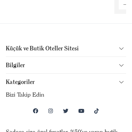
Küçük ve Butik Oteller Sitesi
Bilgiler
Kategoriler
Bizi Takip Edin
Sadece size özel fırsatlar, %50’ye varan butik