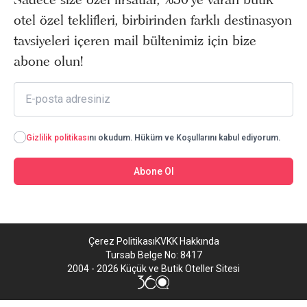
otel özel teklifleri, birbirinden farklı destinasyon
tavsiyeleri içeren mail bültenimiz için bize
abone olun!
Gizlilik politikası
nı okudum. Hüküm ve Koşullarını kabul ediyorum.
Abone Ol
Çerez Politikası
KVKK Hakkında
Tursab Belge No: 8417
2004 - 2026 Küçük ve Butik Oteller Sitesi