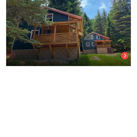
Başkonuş Yaylası Orman Evleri
Kahramanmaraş
/
Kahramanmaraş