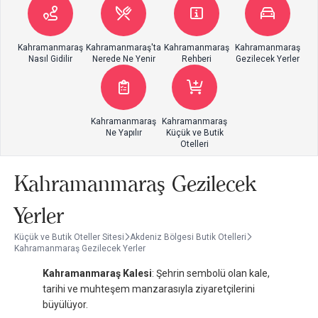
Kahramanmaraş
Kahramanmaraş'ta
Kahramanmaraş
Kahramanmaraş
Nasıl Gidilir
Nerede Ne Yenir
Rehberi
Gezilecek Yerler
Kahramanmaraş
Kahramanmaraş
Ne Yapılır
Küçük ve Butik
Otelleri
Kahramanmaraş Gezilecek
Yerler
Küçük ve Butik Oteller Sitesi
Akdeniz Bölgesi Butik Otelleri
Kahramanmaraş Gezilecek Yerler
Kahramanmaraş Kalesi
: Şehrin sembolü olan kale,
tarihi ve muhteşem manzarasıyla ziyaretçilerini
büyülüyor.