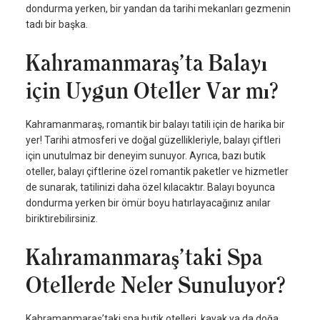
dondurma yerken, bir yandan da tarihi mekanları gezmenin
tadı bir başka.
Kahramanmaraş’ta Balayı
için Uygun Oteller Var mı?
Kahramanmaraş, romantik bir balayı tatili için de harika bir
yer! Tarihi atmosferi ve doğal güzellikleriyle, balayı çiftleri
için unutulmaz bir deneyim sunuyor. Ayrıca, bazı butik
oteller, balayı çiftlerine özel romantik paketler ve hizmetler
de sunarak, tatilinizi daha özel kılacaktır. Balayı boyunca
dondurma yerken bir ömür boyu hatırlayacağınız anılar
biriktirebilirsiniz.
Kahramanmaraş’taki Spa
Otellerde Neler Sunuluyor?
Kahramanmaraş’taki spa butik otelleri, kayak ya da doğa