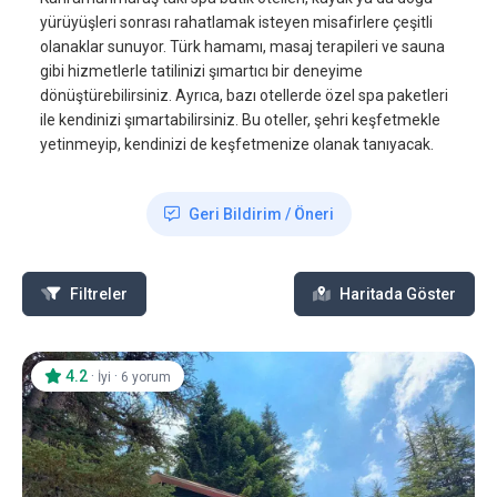
yürüyüşleri sonrası rahatlamak isteyen misafirlere çeşitli
olanaklar sunuyor. Türk hamamı, masaj terapileri ve sauna
gibi hizmetlerle tatilinizi şımartıcı bir deneyime
dönüştürebilirsiniz. Ayrıca, bazı otellerde özel spa paketleri
ile kendinizi şımartabilirsiniz. Bu oteller, şehri keşfetmekle
yetinmeyip, kendinizi de keşfetmenize olanak tanıyacak.
Geri Bildirim / Öneri
Filtreler
Haritada Göster
4.2
·
·
İyi
6 yorum