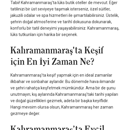
Tabii! Kahramanmaraş’ta lüks butik oteller de mevcut. Eğer
tatilinizi bir üst seviyeye taşımak isterseniz, özel süitler,
jakuzili odalar ve spa hizmetleri ile şımartılabilirsiniz. Üstelik,
şehrin doğal atmosferine ve tarihî dokusuna dokunarak,
konforlu bir tatil deneyimi yaşayabilirsiniz. Kahramanmaraş,
lüks tutkunları için harika bir seçenek.
Kahramanmaraş'ta Keşif
için En İyi Zaman Ne?
Kahramanmaraş’ta keşif yapmak için en ideal zamanlar
ilkbahar ve sonbahar aylarıdır. Bu dönemde hava ılımandır
ve şehri rahatça keşfetmek mümkündür. Ama bir de şunu
unutmayın; kış aylarında Kahramanmaraş’taki tarihi yapıları
ve doğal güzellikleri gezmek, adeta bir başka keyiflidir.
Hangi mevsim olursa olsun, Kahramanmaraş her zaman
gezmeye değer.
Kahramanmaraş’ta Evcil