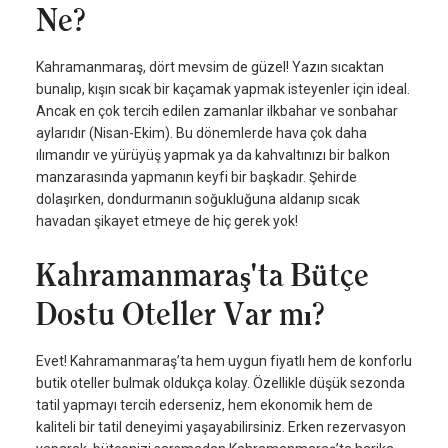
Ne?
Kahramanmaraş, dört mevsim de güzel! Yazın sıcaktan
bunalıp, kışın sıcak bir kaçamak yapmak isteyenler için ideal.
Ancak en çok tercih edilen zamanlar ilkbahar ve sonbahar
aylarıdır (Nisan-Ekim). Bu dönemlerde hava çok daha
ılımandır ve yürüyüş yapmak ya da kahvaltınızı bir balkon
manzarasında yapmanın keyfi bir başkadır. Şehirde
dolaşırken, dondurmanın soğukluğuna aldanıp sıcak
havadan şikayet etmeye de hiç gerek yok!
Kahramanmaraş'ta Bütçe
Dostu Oteller Var mı?
Evet! Kahramanmaraş’ta hem uygun fiyatlı hem de konforlu
butik oteller bulmak oldukça kolay. Özellikle düşük sezonda
tatil yapmayı tercih ederseniz, hem ekonomik hem de
kaliteli bir tatil deneyimi yaşayabilirsiniz. Erken rezervasyon