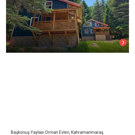
Başkonuş Yaylası Orman Evleri
Kahramanmaraş
/
Kahramanmaraş
Başkonuş Yaylası Orman Evleri, Kahramanmaraş