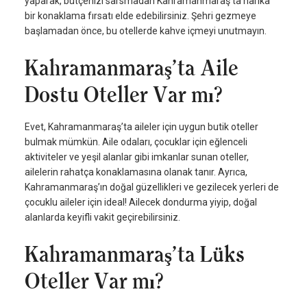
yaparak, bütçenizi sarsmadan Kahramanmaraş’ta harika
bir konaklama fırsatı elde edebilirsiniz. Şehri gezmeye
başlamadan önce, bu otellerde kahve içmeyi unutmayın.
Kahramanmaraş’ta Aile
Dostu Oteller Var mı?
Evet, Kahramanmaraş’ta aileler için uygun butik oteller
bulmak mümkün. Aile odaları, çocuklar için eğlenceli
aktiviteler ve yeşil alanlar gibi imkanlar sunan oteller,
ailelerin rahatça konaklamasına olanak tanır. Ayrıca,
Kahramanmaraş’ın doğal güzellikleri ve gezilecek yerleri de
çocuklu aileler için ideal! Ailecek dondurma yiyip, doğal
alanlarda keyifli vakit geçirebilirsiniz.
Kahramanmaraş’ta Lüks
Oteller Var mı?