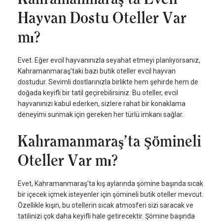
Hayvan Dostu Oteller Var
mı?
Evet. Eğer evcil hayvanınızla seyahat etmeyi planlıyorsanız,
Kahramanmaraş’taki bazı butik oteller evcil hayvan
dostudur. Sevimli dostlarınızla birlikte hem şehirde hem de
doğada keyifli bir tatil geçirebilirsiniz. Bu oteller, evcil
hayvanınızı kabul ederken, sizlere rahat bir konaklama
deneyimi sunmak için gereken her türlü imkanı sağlar.
Kahramanmaraş’ta Şömineli
Oteller Var mı?
Evet, Kahramanmaraş’ta kış aylarında şömine başında sıcak
bir içecek içmek isteyenler için şömineli butik oteller mevcut.
Özellikle kışın, bu otellerin sıcak atmosferi sizi saracak ve
tatilinizi çok daha keyifli hale getirecektir. Şömine başında