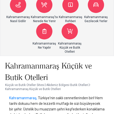
Kahramanmaraş
Kahramanmaraş'ta
Kahramanmaraş
Kahramanmaraş
Nasıl Gidilir
Nerede Ne Yenir
Rehberi
Gezilecek Yerler
Kahramanmaraş
Kahramanmaraş
Ne Yapılır
Küçük ve Butik
Otelleri
Kahramanmaraş Küçük ve
Butik Otelleri
Küçük ve Butik Oteller Sitesi
Akdeniz Bölgesi Butik Otelleri
Kahramanmaraş Küçük ve Butik Otelleri
Kahramanmaraş,
Türkiye'nin saklı cennetlerinden biri! Hem
tarihi dokusu hem de lezzetli mutfağı ile sizi büyüleyecek
bir şehir. Üstelik bu muazzam şehri keşfederken konaklama