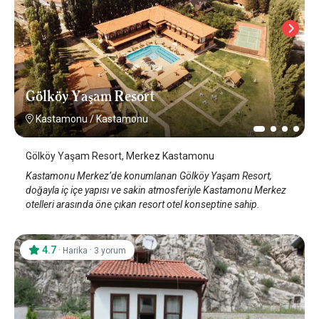
Gölköy Yaşam Resort
Kastamonu
/
Kastamonu
Gölköy Yaşam Resort, Merkez Kastamonu
Kastamonu Merkez’de konumlanan Gölköy Yaşam Resort,
doğayla iç içe yapısı ve sakin atmosferiyle Kastamonu Merkez
otelleri arasında öne çıkan resort otel konseptine sahip.
4.7
·
·
Harika
3 yorum