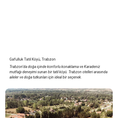
Gafulluk Tatil Köyü
Trabzon
/
Trabzon
Gafulluk Tatil Köyü, Trabzon
Trabzon’da doğa içinde konforlu konaklama ve Karadeniz
mutfağı deneyimi sunan bir tatil köyü. Trabzon otelleri arasında
aileler ve doğa tutkunları için ideal bir seçenek.