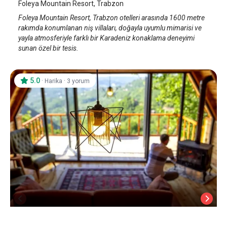
Foleya Mountain Resort, Trabzon
Foleya Mountain Resort, Trabzon otelleri arasında 1600 metre
rakımda konumlanan niş villaları, doğayla uyumlu mimarisi ve
yayla atmosferiyle farklı bir Karadeniz konaklama deneyimi
sunan özel bir tesis.
5.0
·
·
Harika
3 yorum