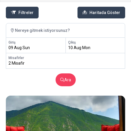
Filtreler
Haritada Göster
Nereye gitmek istiyorsunuz?
Giriş
Çıkış
09 Aug Sun
10 Aug Mon
Misafirler
2 Misafir
Ara