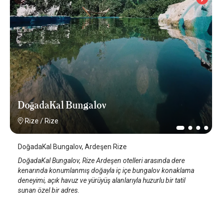
DoğadaKal Bungalov
Rize
/
Rize
DoğadaKal Bungalov, Ardeşen Rize
DoğadaKal Bungalov, Rize Ardeşen otelleri arasında dere
kenarında konumlanmış doğayla iç içe bungalov konaklama
deneyimi, açık havuz ve yürüyüş alanlarıyla huzurlu bir tatil
sunan özel bir adres.