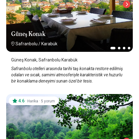
Güneş Konak
Safranbolu
/
Karabük
Güneş Konak, Safranbolu Karabük
Safranbolu otelleri arasında tarihi taş konakta restore edilmiş
odaları ve sıcak, samimi atmosferiyle karakteristik ve huzurlu
bir konaklama deneyimi sunan özel bir tesis.
4.6
·
·
Harika
5 yorum