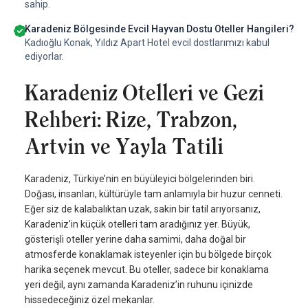
sahip.
Karadeniz Bölgesinde Evcil Hayvan Dostu Oteller Hangileri?
Kadıoğlu Konak, Yıldız Apart Hotel evcil dostlarımızı kabul
ediyorlar.
Karadeniz Otelleri ve Gezi
Rehberi: Rize, Trabzon,
Artvin ve Yayla Tatili
Karadeniz, Türkiye’nin en büyüleyici bölgelerinden biri.
Doğası, insanları, kültürüyle tam anlamıyla bir huzur cenneti.
Eğer siz de kalabalıktan uzak, sakin bir tatil arıyorsanız,
Karadeniz’in küçük otelleri tam aradığınız yer. Büyük,
gösterişli oteller yerine daha samimi, daha doğal bir
atmosferde konaklamak isteyenler için bu bölgede birçok
harika seçenek mevcut. Bu oteller, sadece bir konaklama
yeri değil, aynı zamanda Karadeniz’in ruhunu içinizde
hissedeceğiniz özel mekanlar.