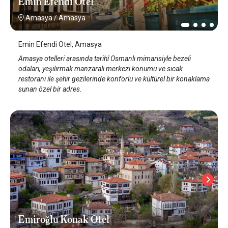
Emin Efendi Otel
Amasya
/
Amasya
Emin Efendi Otel, Amasya
Amasya otelleri arasında tarihî Osmanlı mimarisiyle bezeli
odaları, yeşilırmak manzaralı merkezi konumu ve sıcak
restoranı ile şehir gezilerinde konforlu ve kültürel bir konaklama
sunan özel bir adres.
Emiroğlu Konak Otel