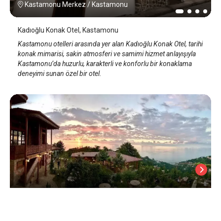
Kastamonu Merkez
/
Kastamonu
Kadıoğlu Konak Otel, Kastamonu
Kastamonu otelleri arasında yer alan Kadıoğlu Konak Otel, tarihi
konak mimarisi, sakin atmosferi ve samimi hizmet anlayışıyla
Kastamonu’da huzurlu, karakterli ve konforlu bir konaklama
deneyimi sunan özel bir otel.
Kaf Dağı Konak Otel