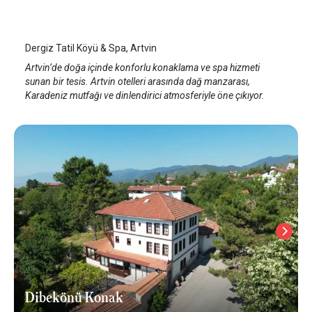
Artvin
/
Artvin
Dergiz Tatil Köyü & Spa, Artvin
Artvin’de doğa içinde konforlu konaklama ve spa hizmeti
sunan bir tesis. Artvin otelleri arasında dağ manzarası,
Karadeniz mutfağı ve dinlendirici atmosferiyle öne çıkıyor.
Dibekönü Konak