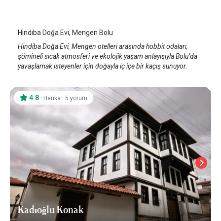
Bolu Mengen
/
Bolu
Hindiba Doğa Evi, Mengen Bolu
Hindiba Doğa Evi, Mengen otelleri arasında hobbit odaları,
şömineli sıcak atmosferi ve ekolojik yaşam anlayışıyla Bolu’da
yavaşlamak isteyenler için doğayla iç içe bir kaçış sunuyor.
4.8
·
·
Harika
5 yorum
Kadıoğlu Konak