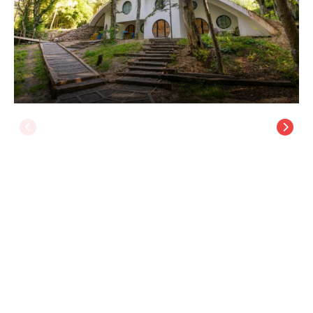
Hindiba Doğa Evi