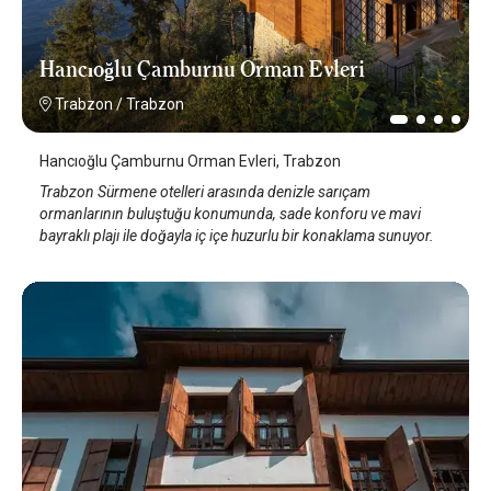
Hancıoğlu Çamburnu Orman Evleri
Trabzon
/
Trabzon
Hancıoğlu Çamburnu Orman Evleri, Trabzon
Trabzon Sürmene otelleri arasında denizle sarıçam
ormanlarının buluştuğu konumunda, sade konforu ve mavi
bayraklı plajı ile doğayla iç içe huzurlu bir konaklama sunuyor.