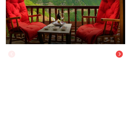
Dergiz Tatil Köyü & Spa