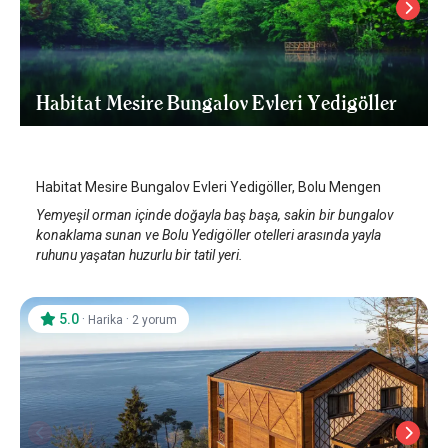
Habitat Mesire Bungalov Evleri Yedigöller
Bolu Mengen
/
Bolu
Habitat Mesire Bungalov Evleri Yedigöller, Bolu Mengen
Yemyeşil orman içinde doğayla baş başa, sakin bir bungalov
konaklama sunan ve Bolu Yedigöller otelleri arasında yayla
ruhunu yaşatan huzurlu bir tatil yeri.
5.0
·
·
Harika
2 yorum