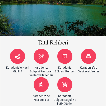
Tatil Rehberi
Karadeniz'e Nasıl
Karadeniz
Karadeniz
Karadeniz'de
Gidilir?
Bölgesi Restoran
Bölgesi Rehberi
Gezilecek Yerler
ve Kahvaltı Yerleri
Karadeniz'de
Karadeniz
Yapılacaklar
Bölgesi Küçük ve
Butik Otelleri