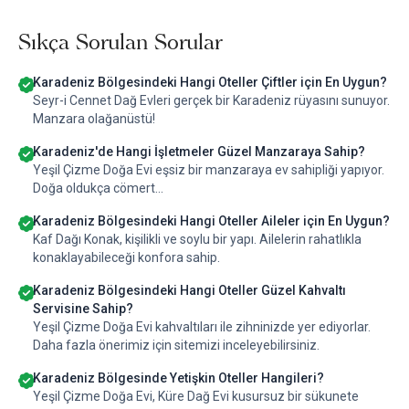
Sıkça Sorulan Sorular
Karadeniz Bölgesindeki Hangi Oteller Çiftler için En Uygun?
Seyr-i Cennet Dağ Evleri gerçek bir Karadeniz rüyasını sunuyor.
Manzara olağanüstü!
Karadeniz'de Hangi İşletmeler Güzel Manzaraya Sahip?
Yeşil Çizme Doğa Evi eşsiz bir manzaraya ev sahipliği yapıyor.
Doğa oldukça cömert...
Karadeniz Bölgesindeki Hangi Oteller Aileler için En Uygun?
Kaf Dağı Konak, kişilikli ve soylu bir yapı. Ailelerin rahatlıkla
konaklayabileceği konfora sahip.
Karadeniz Bölgesindeki Hangi Oteller Güzel Kahvaltı
Servisine Sahip?
Yeşil Çizme Doğa Evi kahvaltıları ile zihninizde yer ediyorlar.
Daha fazla önerimiz için sitemizi inceleyebilirsiniz.
Karadeniz Bölgesinde Yetişkin Oteller Hangileri?
Yeşil Çizme Doğa Evi, Küre Dağ Evi kusursuz bir sükunete