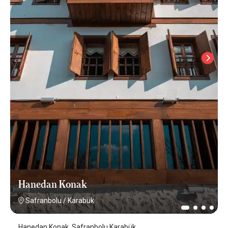
Hanedan Konak
Safranbolu
/
Karabük
Hanedan Konak, Safranbolu Karabük