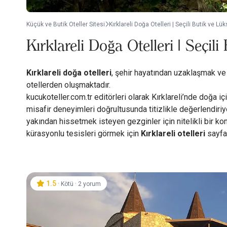
Küçük ve Butik Oteller Sitesi
Kırklareli Doğa Otelleri | Seçili Butik ve Lü
Kırklareli Doğa Otelleri | Seçil
Kırklareli doğa otelleri
, şehir hayatından uzaklaşmak ve
otellerden oluşmaktadır.
kucukoteller.com.tr editörleri olarak Kırklareli’nde doğa 
misafir deneyimleri doğrultusunda titizlikle değerlendiriyo
yakından hissetmek isteyen gezginler için nitelikli bir ko
kürasyonlu tesisleri görmek için
Kırklareli otelleri
sayfam
1.5
·
·
Kötü
2 yorum