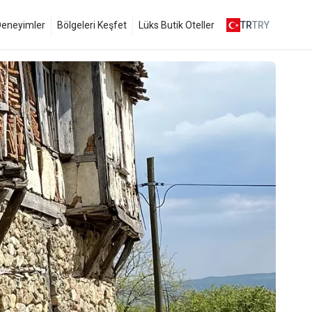
 Deneyimler
Bölgeleri Keşfet
Lüks Butik Oteller
TR
TRY