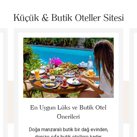
Küçük & Butik Oteller Sitesi
En Uygun Lüks ve Butik Otel
Önerileri
Doğa manzaralı butik bir dağ evinden,
denize sıfır butik otellere kadar,