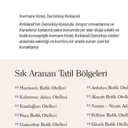
Kırklareli
/
Kırklareli
İnemare Hotel, Demirköy Kırklareli
Kırklareli’nin Demirköy ilçesinde, longoz ormanlarına ve
Karadeniz kıyılarına yakın konumda yer alan doğa odaklı ve
butik konseptiyle İnemare Hotel, Kırklareli Demirköy otelleri
arasında sakinliği ve konforu bir arada sunan özel bir
konaklama
Sık Aranan Tatil Bölgeleri
Antakya Butik Otel
Marmaris Butik Otelleri
Alaçatı Butik Otell
Kalymnos Adası Otelleri
Samos - Sisam Ada
Kazdağları Otelleri
Fethiye Butik Otell
Foça Butik Otelleri
Göcek Butik Otelle
Gaziantep Butik Otelleri