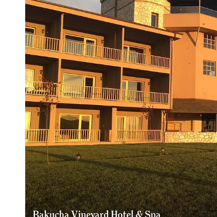
Bakucha Vineyard Hotel & Spa