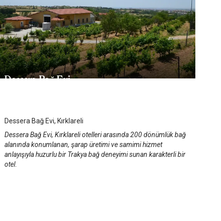
Dessera Bağ Evi
Kırklareli
/
Kırklareli
Dessera Bağ Evi, Kırklareli
Dessera Bağ Evi, Kırklareli otelleri arasında 200 dönümlük bağ
alanında konumlanan, şarap üretimi ve samimi hizmet
anlayışıyla huzurlu bir Trakya bağ deneyimi sunan karakterli bir
otel.