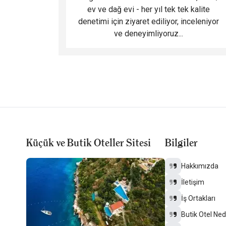
ev ve dağ evi - her yıl tek tek kalite
denetimi için ziyaret ediliyor, inceleniyor
ve deneyimliyoruz...
Küçük ve Butik Oteller Sitesi
Bilgiler
Hakkımızda
İletişim
İş Ortakları
Butik Otel Ned