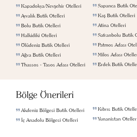
Sapanca Butik Otel
Kapadokya/Nevşehir Otelleri
Kaş Butik Otelleri
Ayvalık Butik Otelleri
Atina Otelleri
Bolu Butik Otelleri
Safranbolu Butik O
Halkidiki Otelleri
Patmos Adası Otell
Ölüdeniz Butik Otelleri
Milos Adası Otelle
Ağva Butik Otelleri
Erdek Butik Otelle
Thassos - Tasos Adası Otelleri
Bölge Önerileri
Kıbrıs Butik Otelle
Akdeniz Bölgesi Butik Otelleri
Yunanistan Oteller
İç Anadolu Bölgesi Otelleri