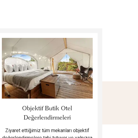
Objektif Butik Otel
Değerlendirmeleri
Ziyaret ettiğimiz tüm mekanları objektif
değerlendirmelere tabi tutuyor ve yalnızca