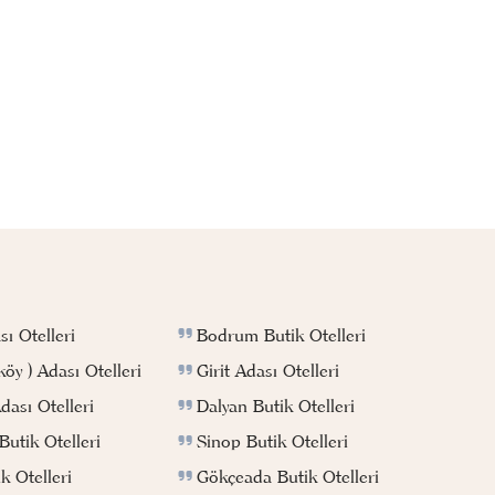
Bodrum Butik Otelleri
ı Otelleri
Girit Adası Otelleri
köy ) Adası Otelleri
Dalyan Butik Otelleri
ası Otelleri
Sinop Butik Otelleri
utik Otelleri
Gökçeada Butik Otelleri
k Otelleri