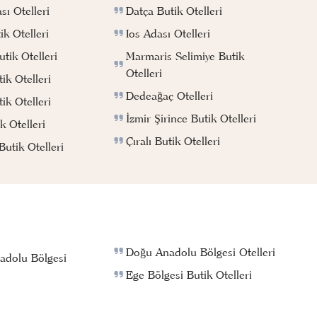
Datça Butik Otelleri
ı Otelleri
Ios Adası Otelleri
k Otelleri
Marmaris Selimiye Butik
tik Otelleri
Otelleri
ik Otelleri
Dedeağaç Otelleri
ik Otelleri
İzmir Şirince Butik Otelleri
k Otelleri
Çıralı Butik Otelleri
utik Otelleri
Doğu Anadolu Bölgesi Otelleri
adolu Bölgesi
Ege Bölgesi Butik Otelleri