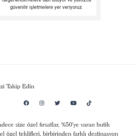
güvenilir işletmelere yer veriyoruz.
izi Takip Edin
dece size özel fırsatlar, %50’ye varan butik
el özel teklifleri, birbirinden farklı destinasyon