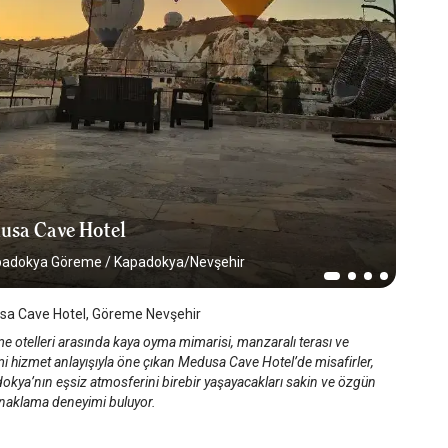
usa Cave Hotel
padokya Göreme
/
Kapadokya/Nevşehir
a Cave Hotel, Göreme Nevşehir
e otelleri arasında kaya oyma mimarisi, manzaralı terası ve
i hizmet anlayışıyla öne çıkan Medusa Cave Hotel’de misafirler,
okya’nın eşsiz atmosferini birebir yaşayacakları sakin ve özgün
onaklama deneyimi buluyor.