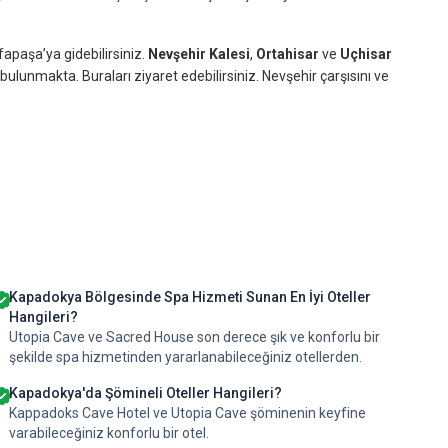
fapaşa’ya gidebilirsiniz.
Nevşehir Kalesi
,
Ortahisar
ve
Uçhisar
 bulunmakta. Buraları ziyaret edebilirsiniz. Nevşehir çarşısını ve
Kapadokya Bölgesinde Spa Hizmeti Sunan En İyi Oteller
Hangileri?
Utopia Cave ve Sacred House son derece şık ve konforlu bir
şekilde spa hizmetinden yararlanabileceğiniz otellerden.
Kapadokya'da Şömineli Oteller Hangileri?
Kappadoks Cave Hotel ve Utopia Cave şöminenin keyfine
varabileceğiniz konforlu bir otel.