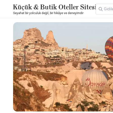
Küçük & Butik Oteller Sitesi
Seyahat bir yolculuk değil, bir hikâye ve deneyimdir