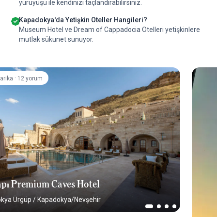
yürüyüşü ile kendinizi taçlandırabilirsiniz.
Kapadokya'da Yetişkin Oteller Hangileri?
Museum Hotel ve Dream of Cappadocia Otelleri yetişkinlere
mutlak sükunet sunuyor.
·
arika
12 yorum
pı Premium Caves Hotel
kya Ürgüp
/
Kapadokya/Nevşehir