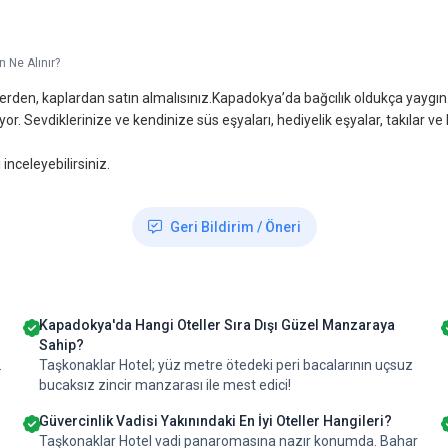
 Ne Alınır?
rden, kaplardan satın almalısınız.Kapadokya’da bağcılık oldukça yaygın. 
r. Sevdiklerinize ve kendinize süs eşyaları, hediyelik eşyalar, takılar ve 
inceleyebilirsiniz.
Geri Bildirim / Öneri
Kapadokya'da Hangi Oteller Sıra Dışı Güzel Manzaraya
Sahip?
.
Taşkonaklar Hotel; yüz metre ötedeki peri bacalarının uçsuz
bucaksız zincir manzarası ile mest edici!
Güvercinlik Vadisi Yakınındaki En İyi Oteller Hangileri?
Taşkonaklar Hotel vadi panaromasına nazır konumda. Bahar