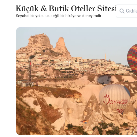
Küçük & Butik Oteller Sitesi
Seyahat bir yolculuk değil, bir hikâye ve deneyimdir