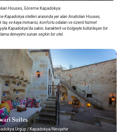
lian Houses, Göreme Kapadokya
e Kapadokya otelleri arasında yer alan Anatolian Houses,
k taş ve kaya mimarisi, konforlu odaları ve özenli hizmet
şıyla Kapadokya’da sakin, karakterli ve bölgeyle bütünleşen bir
lama deneyimi sunan seçkin bir otel.
wari Suites
padokya Ürgüp
/
Kapadokya/Nevşehir