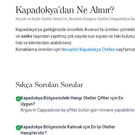
Kapadokya'dan Ne Alınır?
Küçük ve Butik Oteller Sitesi
İç Anadolu Bölgesi Otelleri
Kapadokya'dan
Kapadokya'ya geldiğinizde öncelikle Avanos’ta üretilen çömlekle
ve
oniks
taşından yapılmış çok sayıda süs eşyası ve takı bulunuyo
halı ve kilimlerden alabilirsiniz.
Konaklama önerileri için
Nevşehir/Kapadokya Otelleri
sayfamızı 
Sıkça Sorulan Sorular
Kapadokya Bölgesindeki Hangi Oteller Çiftler için En
Uygun?
Argos In Cappadocia'da çiftler bütün gün romans yapabilirler
Kapadokya Bölgesinde Kalmak için En İyi Oteller
Hangileridir?