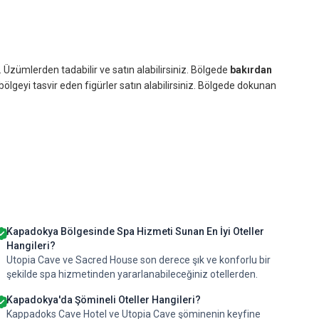
Üzümlerden tadabilir ve satın alabilirsiniz. Bölgede
bakırdan
bölgeyi tasvir eden figürler satın alabilirsiniz. Bölgede dokunan
Kapadokya Bölgesinde Spa Hizmeti Sunan En İyi Oteller
Hangileri?
Utopia Cave ve Sacred House son derece şık ve konforlu bir
şekilde spa hizmetinden yararlanabileceğiniz otellerden.
Kapadokya'da Şömineli Oteller Hangileri?
Kappadoks Cave Hotel ve Utopia Cave şöminenin keyfine