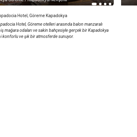
ppadocia Hotel, Göreme Kapadokya
padocia Hotel, Göreme otelleri arasında balon manzaralı
eniş mağara odaları ve sakin bahçesiyle gerçek bir Kapadokya
i konforlu ve şık bir atmosferde sunuyor.