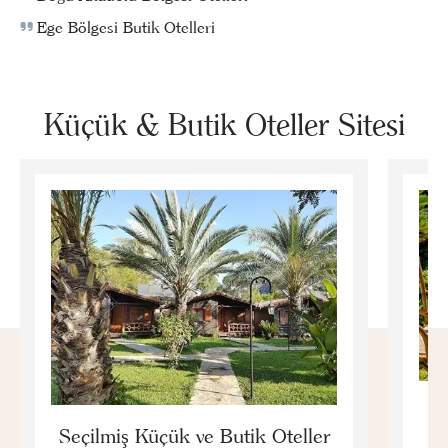
Ege Bölgesi Butik Otelleri
Küçük & Butik Oteller Sitesi
E
Seçilmiş Küçük ve Butik Oteller