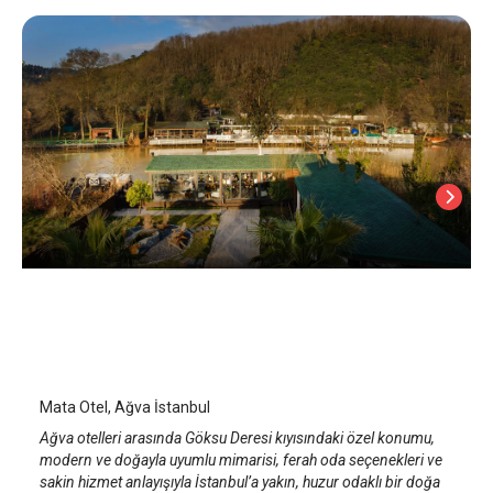
Mata Otel
İstanbul Ağva
/
İstanbul
Mata Otel, Ağva İstanbul
Ağva otelleri arasında Göksu Deresi kıyısındaki özel konumu,
modern ve doğayla uyumlu mimarisi, ferah oda seçenekleri ve
sakin hizmet anlayışıyla İstanbul’a yakın, huzur odaklı bir doğa