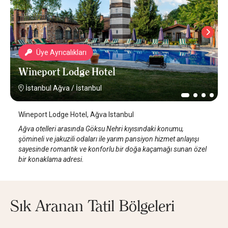
Üye Ayrıcalıkları
Wineport Lodge Hotel
İstanbul Ağva
/
İstanbul
Wineport Lodge Hotel, Ağva Istanbul
Ağva otelleri arasında Göksu Nehri kıyısındaki konumu,
şömineli ve jakuzili odaları ile yarım pansiyon hizmet anlayışı
sayesinde romantik ve konforlu bir doğa kaçamağı sunan özel
bir konaklama adresi.
Sık Aranan Tatil Bölgeleri