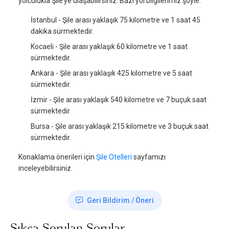
yolculukla Şile’ye ulaşabilirsiniz. Bazı yol bilgilerimiz şöyle:
İstanbul - Şile arası yaklaşık 75 kilometre ve 1 saat 45
dakika sürmektedir.
Kocaeli - Şile arası yaklaşık 60 kilometre ve 1 saat
sürmektedir.
Ankara - Şile arası yaklaşık 425 kilometre ve 5 saat
sürmektedir.
İzmir - Şile arası yaklaşık 540 kilometre ve 7 buçuk saat
sürmektedir.
Bursa - Şile arası yaklaşık 215 kilometre ve 3 buçuk saat
sürmektedir.
Konaklama önerileri için
Şile Otelleri
sayfamızı
inceleyebilirsiniz.
Geri Bildirim / Öneri
Sıkça Sorulan Sorular