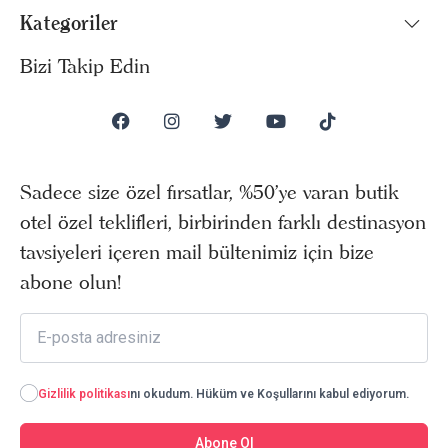
Kategoriler
Bizi Takip Edin
Sadece size özel fırsatlar, %50’ye varan butik
otel özel teklifleri, birbirinden farklı destinasyon
tavsiyeleri içeren mail bültenimiz için bize
abone olun!
Gizlilik politikası
nı okudum. Hüküm ve Koşullarını kabul ediyorum.
Abone Ol