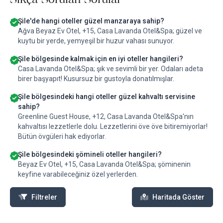
Şile'de hangi oteller güzel manzaraya sahip?
Ağva Beyaz Ev Otel, +15, Casa Lavanda Otel&Spa; güzel ve
kuytu bir yerde, yemyeşil bir huzur vahası sunuyor.
Şile bölgesinde kalmak için en iyi oteller hangileri?
Casa Lavanda Otel&Spa; şık ve sevimli bir yer. Odaları adeta
birer başyapıt! Kusursuz bir gustoyla donatılmışlar.
Şile bölgesindeki hangi oteller güzel kahvaltı servisine
sahip?
Greenline Guest House, +12, Casa Lavanda Otel&Spa'nın
kahvaltısı lezzetlerle dolu. Lezzetlerini öve öve bitiremiyorlar!
Bütün övgüleri hak ediyorlar.
Şile bölgesindeki şömineli oteller hangileri?
Beyaz Ev Otel, +15, Casa Lavanda Otel&Spa; şöminenin
keyfine varabileceğiniz özel yerlerden.
Filtreler
Haritada Göster