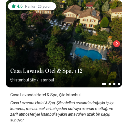
4.6
·
·
Harika
25 yorum
Casa Lavanda Otel & Spa, +12
İstanbul Şile
/
İstanbul
Casa Lavanda Hotel & Spa, Şile Istanbul
Casa Lavanda Hotel & Spa, Şile otelleri arasında doğayla iç içe
konumu, mevsimsel ve bahçeden sofraya uzanan mutfağı ve
zarif atmosferiyle İstanbul’a yakın ama ruhen uzak bir kaçış
sunuyor.