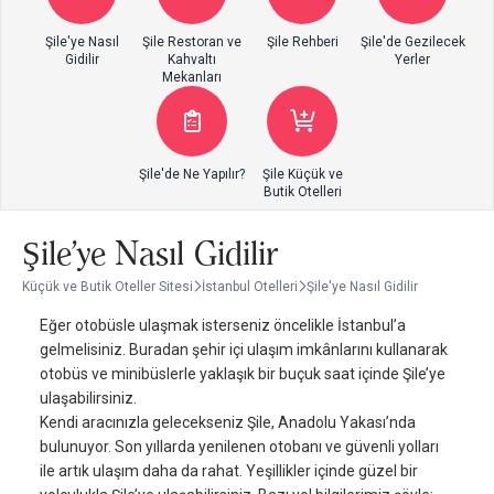
Şile'ye Nasıl
Şile Restoran ve
Şile Rehberi
Şile'de Gezilecek
Gidilir
Kahvaltı
Yerler
Mekanları
Şile'de Ne Yapılır?
Şile Küçük ve
Butik Otelleri
Şile'ye Nasıl Gidilir
Küçük ve Butik Oteller Sitesi
İstanbul Otelleri
Şile'ye Nasıl Gidilir
Eğer otobüsle ulaşmak isterseniz öncelikle İstanbul’a
gelmelisiniz. Buradan şehir içi ulaşım imkânlarını kullanarak
otobüs ve minibüslerle yaklaşık bir buçuk saat içinde Şile’ye
ulaşabilirsiniz.
Kendi aracınızla gelecekseniz Şile, Anadolu Yakası’nda
bulunuyor. Son yıllarda yenilenen otobanı ve güvenli yolları
ile artık ulaşım daha da rahat. Yeşillikler içinde güzel bir