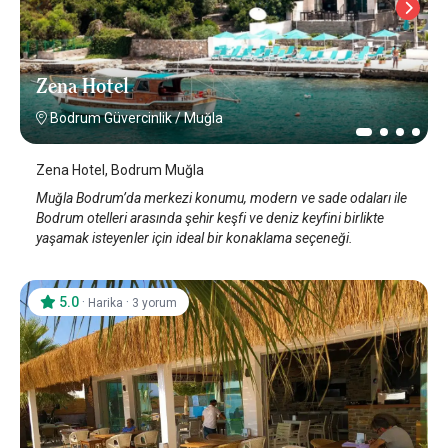
Zena Hotel
Bodrum Güvercinlik
/
Muğla
Zena Hotel, Bodrum Muğla
Muğla Bodrum’da merkezi konumu, modern ve sade odaları ile
Bodrum otelleri arasında şehir keşfi ve deniz keyfini birlikte
yaşamak isteyenler için ideal bir konaklama seçeneği.
5.0
·
·
Harika
3 yorum