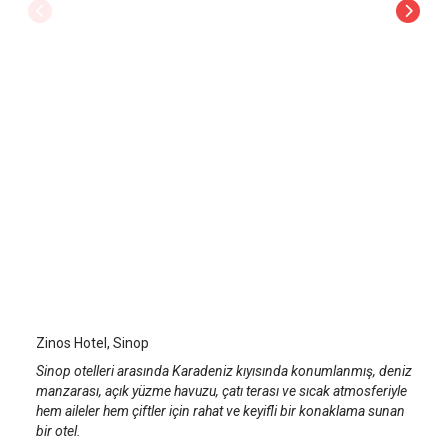
Zinos Hotel
Sinop
/
Sinop
Zinos Hotel, Sinop
Sinop otelleri arasında Karadeniz kıyısında konumlanmış, deniz
manzarası, açık yüzme havuzu, çatı terası ve sıcak atmosferiyle
hem aileler hem çiftler için rahat ve keyifli bir konaklama sunan
bir otel.