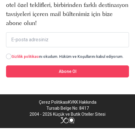
otel özel teklifleri, birbirinden farklı destinasyon
tavsiyeleri içeren mail bültenimiz için bize
abone olun!
Gizlilik politikası
nı okudum. Hüküm ve Koşullarını kabul ediyorum.
Abone Ol
Çerez Politikası
KVKK Hakkında
Tursab Belge No: 8417
2004 - 2026 Küçük ve Butik Oteller Sitesi