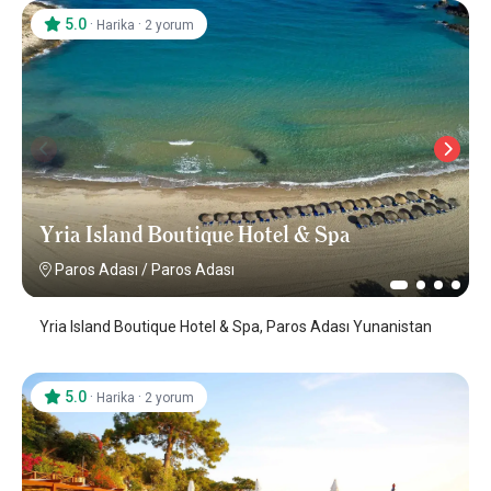
5.0
·
·
Harika
2 yorum
Yria Island Boutique Hotel & Spa
Paros Adası
/
Paros Adası
Yria Island Boutique Hotel & Spa, Paros Adası Yunanistan
5.0
·
·
Harika
2 yorum