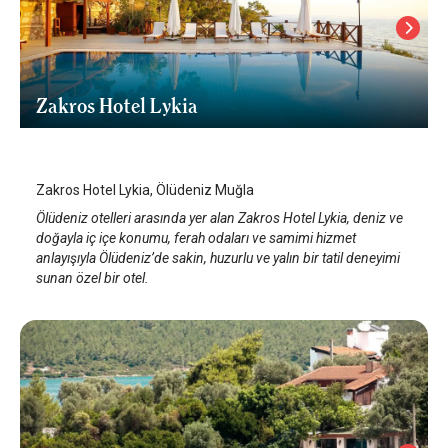
Zakros Hotel Lykia
Ölüdeniz
/
Muğla
Zakros Hotel Lykia, Ölüdeniz Muğla
Ölüdeniz otelleri arasında yer alan Zakros Hotel Lykia, deniz ve
doğayla iç içe konumu, ferah odaları ve samimi hizmet
anlayışıyla Ölüdeniz’de sakin, huzurlu ve yalın bir tatil deneyimi
sunan özel bir otel.