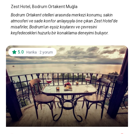
Zest Hotel, Bodrum Ortakent Muğla
Bodrum Ortakent otelleri arasında merkezi konumu, sakin
atmosferi ve sade konfor anlayışıyla öne çıkan Zest Hotel’de
misafirler, Bodrum’un eşsiz koylarını ve çevresini
keşfedecekleri huzurlu bir konaklama deneyimi buluyor.
5.0
·
·
Harika
2 yorum