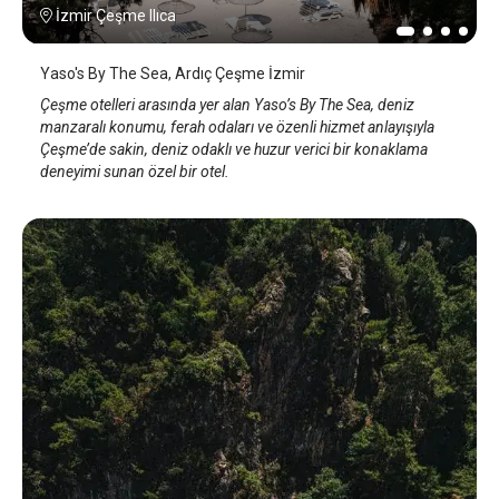
İzmir Çeşme Ilıca
Yaso's By The Sea, Ardıç Çeşme İzmir
Çeşme otelleri arasında yer alan Yaso’s By The Sea, deniz
manzaralı konumu, ferah odaları ve özenli hizmet anlayışıyla
Çeşme’de sakin, deniz odaklı ve huzur verici bir konaklama
deneyimi sunan özel bir otel.