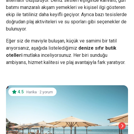
alternatif oluşturuyor. Deniz sesleri eşliğinde kahvaltı, gün
batımı manzaralı akşam yemekleri ve kişisel ilgi gösteren
ekip ile tatiliniz daha keyifli geçiyor. Ayrıca bazı tesislerde
doğrudan plaj aktiviteleri ve su sporları gibi seçenekler de
bulunuyor.
Eğer siz de maviyle buluşan, küçük ve samimi bir tatil
arıyorsanız, aşağıda listelediğimiz
denize sıfır butik
otelleri
mutlaka inceliyorsunuz. Her biri sunduğu
ambiyans, hizmet kalitesi ve plaj avantajıyla fark yaratıyor.
4.5
·
·
Harika
2 yorum