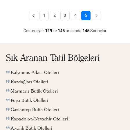
1
2
3
4
5
Gösteriliyor
129
ile
145
arasında
145
Sonuçlar
Sık Aranan Tatil Bölgeleri
Kalymnos Adası Otelleri
Kazdağları Otelleri
Marmaris Butik Otelleri
Foça Butik Otelleri
Gaziantep Butik Otelleri
Kapadokya/Nevşehir Otelleri
Ayvalık Butik Otelleri