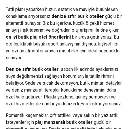
Tatil planı yaparken huzur, estetik ve maviyle bütünleşen
konaklama arıyorsanız
denize sıfır butik oteller
güçlü bir
alternatif sunuyor. Biz bu içerikte, küçük ölçekli hizmet
anlayışı, şık tasarım ve doğrudan plaj erişimi ile öne çıkan
en iyi butik plaj otel önerilerini
bir araya getiriyoruz. Bu
oteller, klasik büyük resort anlayışının dışında, kişisel ilgi
ve özgün atmosfer arayan misafirler için ideal seçenekler
sunuyor.
Denize sıfır butik oteller
, sabah ilk adımda ayaklarınızı
suya değdirmenizi sağlayan konumlarıyla tatilin ritmini
belirliyor. Sade ve sıcak dekorasyon, butik mimari detaylar
ve deniz manzaralı teraslar konaklama deneyimini daha
özel hale getiriyor. Plajda şezlong, güneş şemsiyesi ve
özel hizmetler ile gün boyu denizin keyfini çıkarıyorsunuz.
Romantik kaçamaklar, çift tatilleri veya sakin bir yaz tatili
isteyenler için
plaj manzaralı butik oteller
güçlü bir