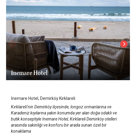
İnemare Hotel
Kırklareli
/
Kırklareli
İnemare Hotel, Demirköy Kırklareli
Kırklareli’nin Demirköy ilçesinde, longoz ormanlarına ve
Karadeniz kıyılarına yakın konumda yer alan doğa odaklı ve
butik konseptiyle İnemare Hotel, Kırklareli Demirköy otelleri
arasında sakinliği ve konforu bir arada sunan özel bir
konaklama