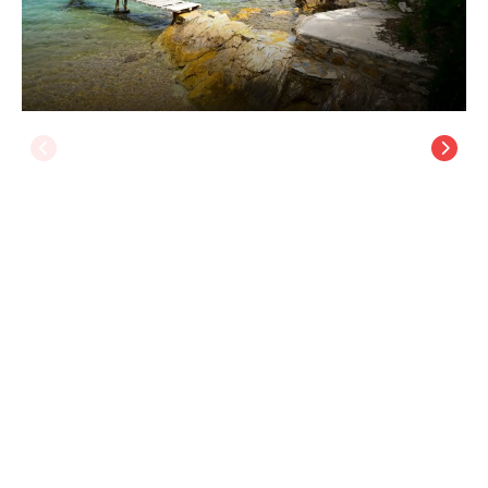
Villa Lazareta
Skiathos Adası Otelleri
/
Skiathos Adası Otelleri