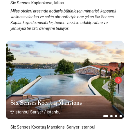
Six Senses Kaplankaya, Milas
Milas otelleri arasında doğayla bütünleşen mimarisi, kapsamlı
wellness alanları ve sakin atmosferiyle öne çıkan Six Senses
Kaplankaya’da misafirler, beden ve zihin odaklı, rafine ve
yenileyici bir tatil deneyimi buluyor.
Six Senses Kocataş Mansions
İstanbul Sarıyer
/
İstanbul
Six Senses Kocataş Mansions, Sarıyer İstanbul