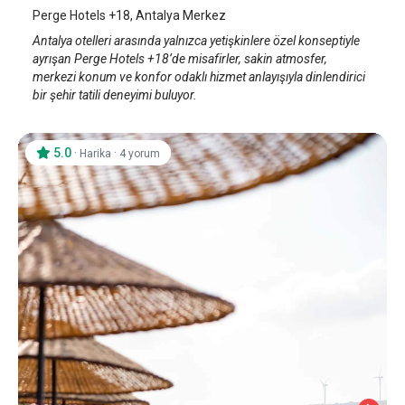
Perge Hotels +18, Antalya Merkez
Antalya otelleri arasında yalnızca yetişkinlere özel konseptiyle
ayrışan Perge Hotels +18’de misafirler, sakin atmosfer,
merkezi konum ve konfor odaklı hizmet anlayışıyla dinlendirici
bir şehir tatili deneyimi buluyor.
5.0
·
·
Harika
4 yorum