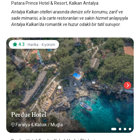
Patara Prince Hotel & Resort, Kalkan Antalya
Antalya Kalkan otelleri arasında denize sıfır konumu, zarif ve
sade mimarisi, a la carte restoranları ve sakin hizmet anlayışıyla
Antalya Kalkan’da romantik ve huzur odaklı bir tatil sunuyor.
4.3
·
·
Harika
4 yorum
Perdue Hotel
Faralya & Kabak
/
Muğla