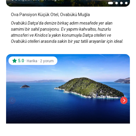
Ova Pansiyon Küçük Otel, Ovabükü Muğla
Ovabükü Datça’da denize birkaç adım mesafede yer alan
samimi bir sahil pansiyonu. Ev yapımı kahvaltısı, huzurlu
atmosferi ve Knidos’a yakın konumuyla Datça otelleri ve
Ovabükü otelleri arasında sakin bir yaz tatili arayanlar için ideal.
5.0
·
·
Harika
2 yorum
Panormos Beach Hotel