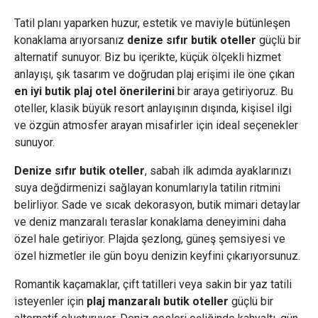
Tatil planı yaparken huzur, estetik ve maviyle bütünleşen
konaklama arıyorsanız
denize sıfır butik oteller
güçlü bir
alternatif sunuyor. Biz bu içerikte, küçük ölçekli hizmet
anlayışı, şık tasarım ve doğrudan plaj erişimi ile öne çıkan
en iyi butik plaj otel önerilerini
bir araya getiriyoruz. Bu
oteller, klasik büyük resort anlayışının dışında, kişisel ilgi
ve özgün atmosfer arayan misafirler için ideal seçenekler
sunuyor.
Denize sıfır butik oteller
, sabah ilk adımda ayaklarınızı
suya değdirmenizi sağlayan konumlarıyla tatilin ritmini
belirliyor. Sade ve sıcak dekorasyon, butik mimari detaylar
ve deniz manzaralı teraslar konaklama deneyimini daha
özel hale getiriyor. Plajda şezlong, güneş şemsiyesi ve
özel hizmetler ile gün boyu denizin keyfini çıkarıyorsunuz.
Romantik kaçamaklar, çift tatilleri veya sakin bir yaz tatili
isteyenler için
plaj manzaralı butik oteller
güçlü bir