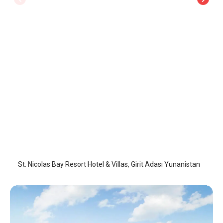
St. Nicolas Bay Resort Hotel & Villas
Girit Adası
/
Girit Adası
St. Nicolas Bay Resort Hotel & Villas, Girit Adası Yunanistan