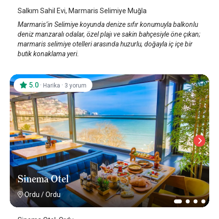
Salkım Sahil Evi, Marmaris Selimiye Muğla
Marmaris’in Selimiye koyunda denize sıfır konumuyla balkonlu
deniz manzaralı odalar, özel plajı ve sakin bahçesiyle öne çıkan;
marmaris selimiye otelleri arasında huzurlu, doğayla iç içe bir
butik konaklama yeri.
5.0
·
·
Harika
3 yorum
Sinema Otel
Ordu
/
Ordu