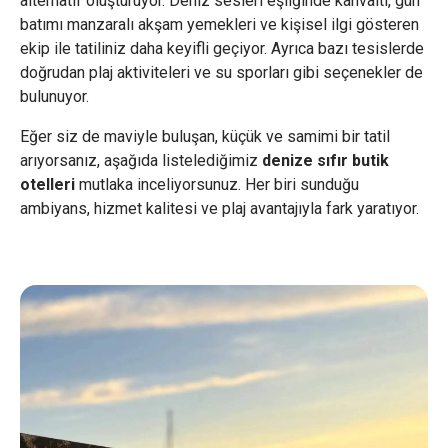
alternatif oluşturuyor. Deniz sesleri eşliğinde kahvaltı, gün
batımı manzaralı akşam yemekleri ve kişisel ilgi gösteren
ekip ile tatiliniz daha keyifli geçiyor. Ayrıca bazı tesislerde
doğrudan plaj aktiviteleri ve su sporları gibi seçenekler de
bulunuyor.
Eğer siz de maviyle buluşan, küçük ve samimi bir tatil
arıyorsanız, aşağıda listelediğimiz
denize sıfır butik
otelleri
mutlaka inceliyorsunuz. Her biri sunduğu
ambiyans, hizmet kalitesi ve plaj avantajıyla fark yaratıyor.