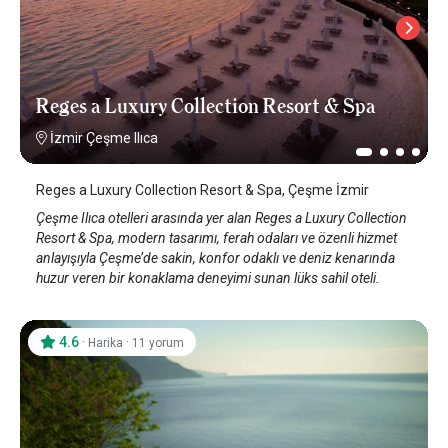
Reges a Luxury Collection Resort & Spa
İzmir Çeşme Ilıca
Reges a Luxury Collection Resort & Spa, Çeşme İzmir
Çeşme Ilıca otelleri arasında yer alan Reges a Luxury Collection
Resort & Spa, modern tasarımı, ferah odaları ve özenli hizmet
anlayışıyla Çeşme’de sakin, konfor odaklı ve deniz kenarında
huzur veren bir konaklama deneyimi sunan lüks sahil oteli.
4.6
·
·
Harika
11 yorum