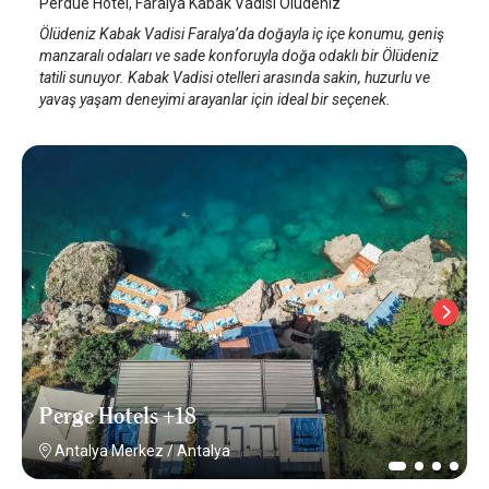
Perdue Hotel, Faralya Kabak Vadisi Ölüdeniz
Ölüdeniz Kabak Vadisi Faralya’da doğayla iç içe konumu, geniş
manzaralı odaları ve sade konforuyla doğa odaklı bir Ölüdeniz
tatili sunuyor. Kabak Vadisi otelleri arasında sakin, huzurlu ve
yavaş yaşam deneyimi arayanlar için ideal bir seçenek.
Perge Hotels +18
Antalya Merkez
/
Antalya