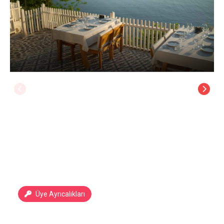
Üye Ayrıcalıkları
Sadef Akkonak