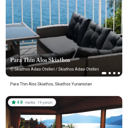
Para Thin Alos Skiathos
Skiathos Adası Otelleri
/
Skiathos Adası Otelleri
Para Thin Alos Skiathos, Skiathos Yunanistan
4.8
·
·
Harika
19 yorum