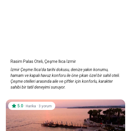
Rasim Palas Oteli
İzmir Çeşme Ilıca
Rasim Palas Oteli, Çeşme Ilıca İzmir
İzmir Çeşme Ilıca’da tarihi dokusu, denize yakın konumu,
hamam ve kapalı havuz konforu ile öne çıkan özel bir sahil oteli.
Çeşme otelleri arasında aile ve çiftler için konforlu, karakter
sahibi bir tatil deneyimi sunuyor.
5.0
·
·
Harika
3 yorum