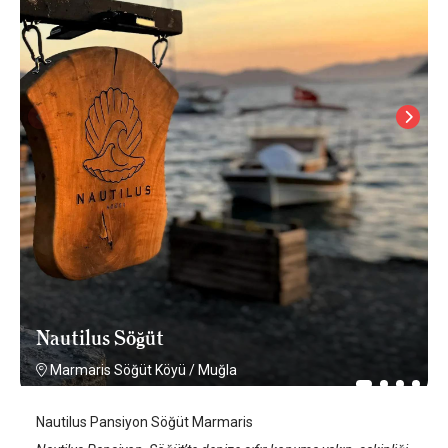
Nautilus Söğüt
Marmaris Söğüt Köyü
/
Muğla
Nautilus Pansiyon Söğüt Marmaris