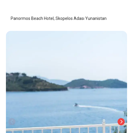
Skopelos Adası Otelleri
/
Skopelos Adası Otelleri
Panormos Beach Hotel, Skopelos Adası Yunanistan