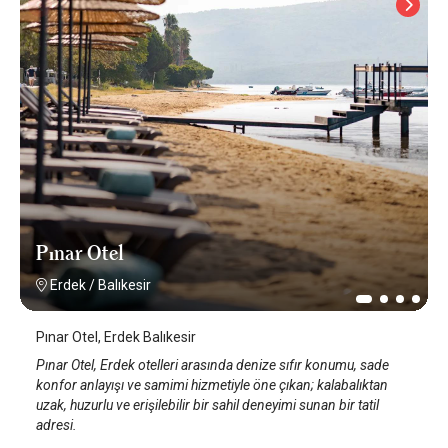
Pınar Otel
Erdek
/
Balıkesir
Pınar Otel, Erdek Balıkesir
Pınar Otel, Erdek otelleri arasında denize sıfır konumu, sade
konfor anlayışı ve samimi hizmetiyle öne çıkan; kalabalıktan
uzak, huzurlu ve erişilebilir bir sahil deneyimi sunan bir tatil
adresi.