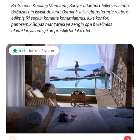
Six Senses Kocataş Mansions, Sarıyer İstanbul otelleri arasında
Boğaziçi’nin kıyısında tarihi Osmanlı yalısı atmosferinde restore
edilmiş iki seçkin konakta konumlanmış, lüks konfor,
panoramik Boğaz manzarası ve zengin spa & wellness
olanaklarıyla öne çıkan prestijli bir lüks otel.
5.0
·
·
Harika
3 yorum