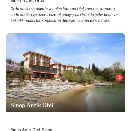
Sinema Otel, Ordu
Ordu otelleri arasında yer alan Sinema Otel, merkezi konumu,
sade odaları ve özenli hizmet anlayışıyla Ordu’da şehir keşfi ve
sakinlik odaklı bir konaklama deneyimi sunan özel bir otel.
Sinop Antik Otel
Sinop
/
Sinop
Sinop Antik Otel, Sinop