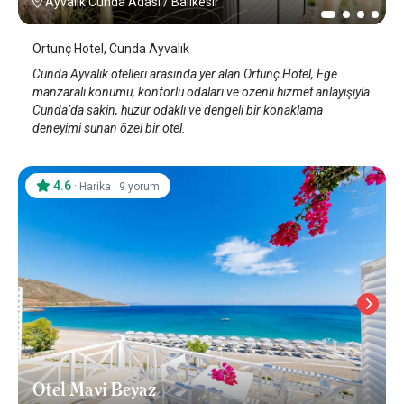
Ayvalık Cunda Adası
/
Balıkesir
Ortunç Hotel, Cunda Ayvalık
Cunda Ayvalık otelleri arasında yer alan Ortunç Hotel, Ege
manzaralı konumu, konforlu odaları ve özenli hizmet anlayışıyla
Cunda’da sakin, huzur odaklı ve dengeli bir konaklama
deneyimi sunan özel bir otel.
4.6
·
·
Harika
9 yorum
Otel Mavi Beyaz