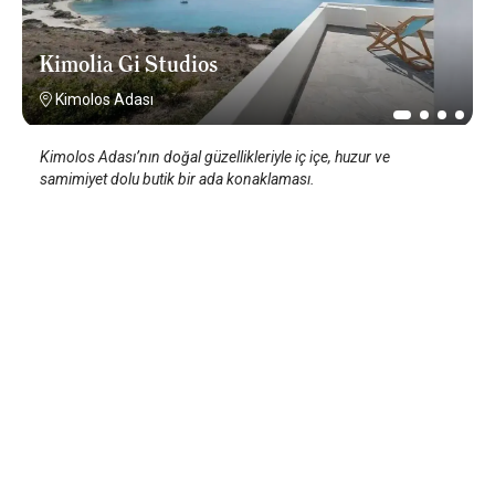
Kimolia Gi Studios
Kimolos Adası
Kimolos Adası’nın doğal güzellikleriyle iç içe, huzur ve
samimiyet dolu butik bir ada konaklaması.