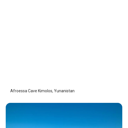
Afroessa Cave Kimolos
Kimolos Adası
Afroessa Cave Kimolos, Yunanistan