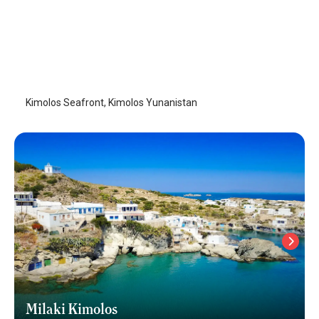
Kimolos Seafront
Kimolos Adası
Kimolos Seafront, Kimolos Yunanistan
Milaki Kimolos