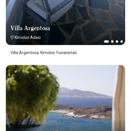
Villa Argentosa
Kimolos Adası
Villa Argentosa, Kimolos Yunanistan