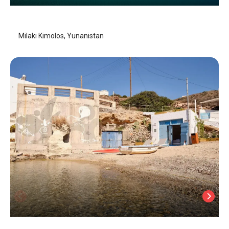
Kimolos Adası
Milaki Kimolos, Yunanistan