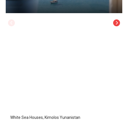
White Sea Houses
Kimolos Adası
White Sea Houses, Kimolos Yunanistan