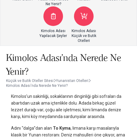
Ne Yenir?
Kimolos Adası
Kimolos Adası
Yapılacak Şeyler
Küçük ve Butik
Otelleri
Kimolos Adası'nda Nerede Ne
Yenir?
Küçük ve Butik Oteller Sitesi
Yunanistan Otelleri
Kimolos Adası'nda Nerede Ne Yenir?
Kimolos’un sakinliği, sokaklarının dinginliği gibi sofraları da
abartıdan uzak ama içtenlikle dolu. Adada birkaç güzel
lezzet durağı var; çoğu aile işletmesi, kimi limanda denize
karşı, kimi köy meydanında sardunyalar arasında.
Adını “dalga”dan alan
To Kyma
, limana karşı masalarıyla
klasik bir Yunan restoranı. Deniz mahsulleri öne çıkıyor, ama