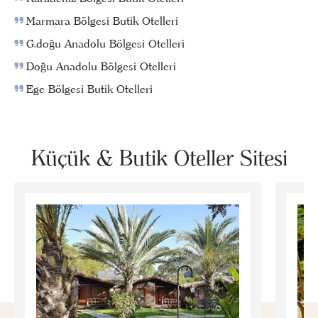
Marmara Bölgesi Butik Otelleri
G.doğu Anadolu Bölgesi Otelleri
Doğu Anadolu Bölgesi Otelleri
Ege Bölgesi Butik Otelleri
Küçük & Butik Oteller Sitesi