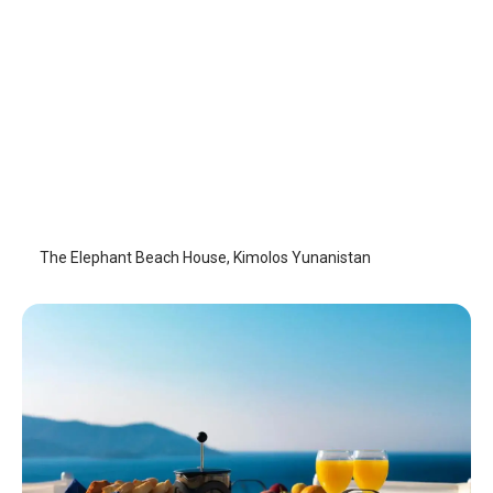
The Elephant Beach House
Kimolos Adası
The Elephant Beach House, Kimolos Yunanistan