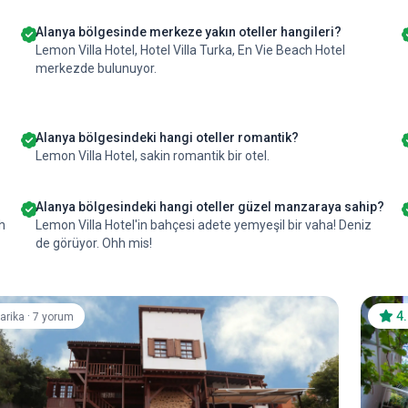
Alanya bölgesinde merkeze yakın oteller hangileri?
Lemon Villa Hotel, Hotel Villa Turka, En Vie Beach Hotel
merkezde bulunuyor.
Alanya bölgesindeki hangi oteller romantik?
Lemon Villa Hotel, sakin romantik bir otel.
Alanya bölgesindeki hangi oteller güzel manzaraya sahip?
ih
Lemon Villa Hotel'in bahçesi adete yemyeşil bir vaha! Deniz
de görüyor. Ohh mis!
·
4
arika
7 yorum