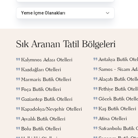
Yeme İçme Olanakları
Sık Aranan Tatil Bölgeleri
Antakya Butik Otel
Kalymnos Adası Otelleri
Samos - Sisam Ada
Kazdağları Otelleri
Alaçatı Butik Otell
Marmaris Butik Otelleri
Fethiye Butik Otell
Foça Butik Otelleri
Göcek Butik Otelle
Gaziantep Butik Otelleri
Kaş Butik Otelleri
Kapadokya/Nevşehir Otelleri
Atina Otelleri
Ayvalık Butik Otelleri
Safranbolu Butik O
Bolu Butik Otelleri
Sapanca Butik Otel