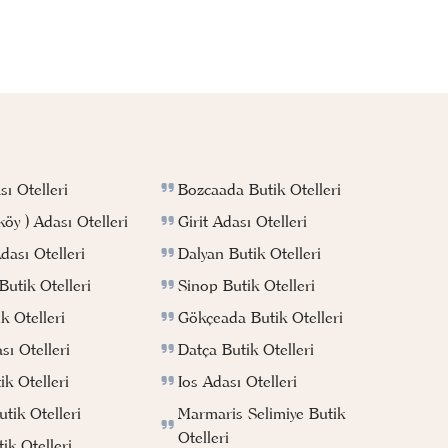
Bozcaada Butik Otelleri
ı Otelleri
Girit Adası Otelleri
köy ) Adası Otelleri
Dalyan Butik Otelleri
ası Otelleri
Sinop Butik Otelleri
utik Otelleri
Gökçeada Butik Otelleri
k Otelleri
Datça Butik Otelleri
ı Otelleri
Ios Adası Otelleri
k Otelleri
Marmaris Selimiye Butik
tik Otelleri
Otelleri
ik Otelleri