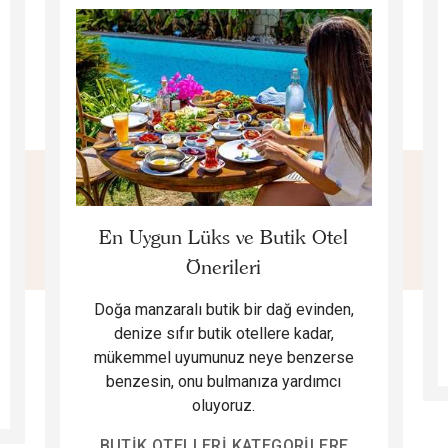
En Uygun Lüks ve Butik Otel
Önerileri
Doğa manzaralı butik bir dağ evinden,
denize sıfır butik otellere kadar,
mükemmel uyumunuz neye benzerse
benzesin, onu bulmanıza yardımcı
oluyoruz.
BUTIK OTELLERI KATEGORILERE