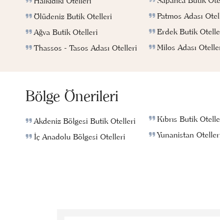
Halkidiki Otelleri
Patmos Adası Otell
Ölüdeniz Butik Otelleri
Erdek Butik Otelle
Ağva Butik Otelleri
Milos Adası Otelle
Thassos - Tasos Adası Otelleri
Bölge Önerileri
Kıbrıs Butik Otelle
Akdeniz Bölgesi Butik Otelleri
Yunanistan Oteller
İç Anadolu Bölgesi Otelleri