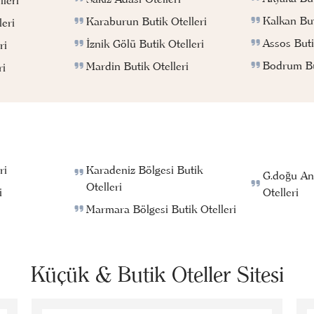
Kalkan But
Karaburun Butik Otelleri
eri
Assos Buti
İznik Gölü Butik Otelleri
ri
Bodrum But
Mardin Butik Otelleri
ri
ri
Karadeniz Bölgesi Butik
G.doğu An
Otelleri
i
Otelleri
Marmara Bölgesi Butik Otelleri
Küçük & Butik Oteller Sitesi