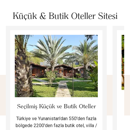
Küçük & Butik Oteller Sitesi
E
Seçilmiş Küçük ve Butik Oteller
Türkiye ve Yunanistan'dan 550'den fazla
Do
bölgede 2200'den fazla butik otel, villa /