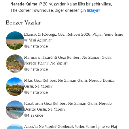
Nerede Kalmalı?
20. yüzyıldan kalan lüks bir şehir villası,
The Corner Townhouse. Diğer öneriler için
tıklayın
!
Benzer Yazılar
Ekincik & Köyceğiz Gezi Rehberi 2026: Plajlar, Yeme İçme
ve Yeni Açılanlar
2 hafta önce
Marmaris Hisarönü Gezi Rehberi: Ne Zaman Gidilir,
Nerede Kalınır, Ne Yapılır?
3 hafta önce
Milas Gezi Rehberi: Ne Zaman Gidilir, Nerede Denize
Girilir, Ne Yapılır?
3 hafta önce
Karaburun Gezi Rehberi: Ne Zaman Gidilir, Nerede
Denize Girilir, Ne Yapılır?
1 ay önce
Assos’ta Ne Yapılır? Gezilecek Yerler, Yeme İçme ve Plaj