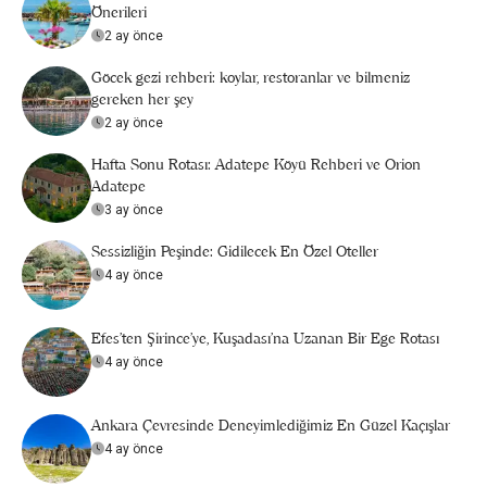
Önerileri
2 ay önce
Göcek gezi rehberi: koylar, restoranlar ve bilmeniz
gereken her şey
2 ay önce
Hafta Sonu Rotası: Adatepe Köyü Rehberi ve Orion
Adatepe
3 ay önce
Sessizliğin Peşinde: Gidilecek En Özel Oteller
4 ay önce
Efes’ten Şirince’ye, Kuşadası’na Uzanan Bir Ege Rotası
4 ay önce
Ankara Çevresinde Deneyimlediğimiz En Güzel Kaçışlar
4 ay önce