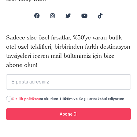
Sadece size özel fırsatlar, %50’ye varan butik
otel özel teklifleri, birbirinden farklı destinasyon
tavsiyeleri içeren mail bültenimiz için bize
abone olun!
Gizlilik politikası
nı okudum. Hüküm ve Koşullarını kabul ediyorum.
Abone Ol