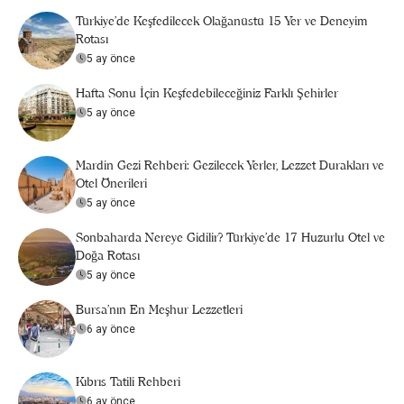
Türkiye’de Keşfedilecek Olağanüstü 15 Yer ve Deneyim
Rotası
5 ay önce
Hafta Sonu İçin Keşfedebileceğiniz Farklı Şehirler
5 ay önce
Mardin Gezi Rehberi: Gezilecek Yerler, Lezzet Durakları ve
Otel Önerileri
5 ay önce
Sonbaharda Nereye Gidilir? Türkiye’de 17 Huzurlu Otel ve
Doğa Rotası
5 ay önce
Bursa’nın En Meşhur Lezzetleri
6 ay önce
Kıbrıs Tatili Rehberi
6 ay önce