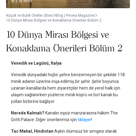
5 ay önce
Küçük ve Butik Oteller Sitesi
Blog | Priveia Magazine
10 Dünya Mirası Bölgesi ve Konaklama Önerileri Bölüm 2
10 Dünya Mirası Bölgesi ve
Konaklama Önerileri Bölüm 2
Venedik ve Lagünü, İtalya
Venedik dünyadaki hiçbir şehre benzemeyen bir şekilde 118
minik adanın üzerine inşa edilmiş bir şehir. Şehir boyunca
uzanan kanallarda hem ziyaretçiler hem de yerel halk için
ulaşım sağlanırken yüzlerce minik köprü ve bot kanalı bu
yolları birbirine bağlıyor.
Nerede Kalmalı?
Kanalın eşsiz manzarasına hâkim The
Gritti Palace. Diğer önerilerimiz için
tıklayın
!
Tac Mahal, Hindistan
Aşkın ölümsüz bir simgesi olarak