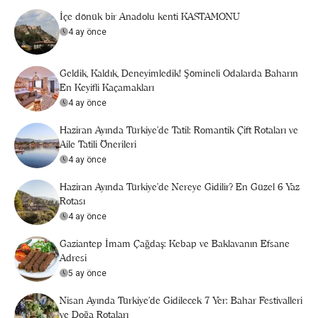
İçe dönük bir Anadolu kenti KASTAMONU
4 ay önce
Geldik, Kaldık, Deneyimledik! Şömineli Odalarda Baharın
En Keyifli Kaçamakları
4 ay önce
Haziran Ayında Türkiye’de Tatil: Romantik Çift Rotaları ve
Aile Tatili Önerileri
4 ay önce
Haziran Ayında Türkiye’de Nereye Gidilir? En Güzel 6 Yaz
Rotası
4 ay önce
Gaziantep İmam Çağdaş: Kebap ve Baklavanın Efsane
Adresi
5 ay önce
Nisan Ayında Türkiye’de Gidilecek 7 Yer: Bahar Festivalleri
ve Doğa Rotaları