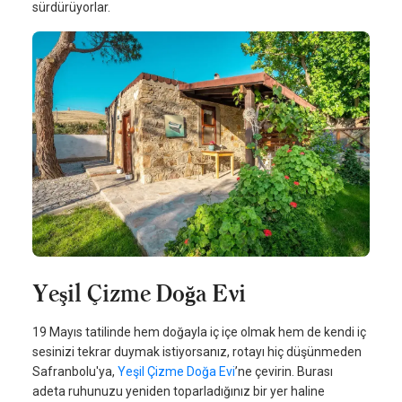
sürdürüyorlar.
Yeşil Çizme Doğa Evi
19 Mayıs tatilinde hem doğayla iç içe olmak hem de kendi iç
sesinizi tekrar duymak istiyorsanız, rotayı hiç düşünmeden
Safranbolu'ya,
Yeşil Çizme Doğa Evi
’ne çevirin. Burası
adeta ruhunuzu yeniden toparladığınız bir yer haline