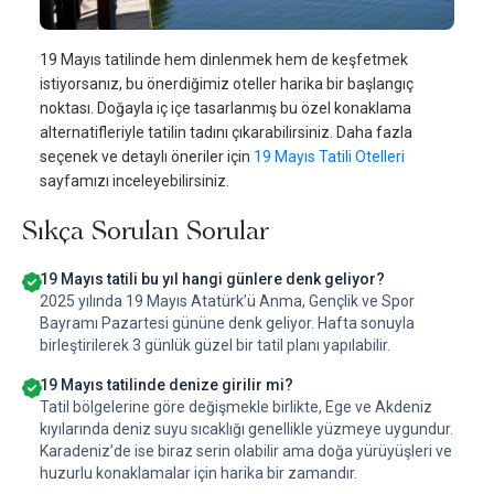
19 Mayıs tatilinde hem dinlenmek hem de keşfetmek
istiyorsanız, bu önerdiğimiz oteller harika bir başlangıç
noktası. Doğayla iç içe tasarlanmış bu özel konaklama
alternatifleriyle tatilin tadını çıkarabilirsiniz. Daha fazla
seçenek ve detaylı öneriler için
19 Mayıs Tatili Otelleri
sayfamızı inceleyebilirsiniz.
Sıkça Sorulan Sorular
19 Mayıs tatili bu yıl hangi günlere denk geliyor?
2025 yılında 19 Mayıs Atatürk’ü Anma, Gençlik ve Spor
Bayramı Pazartesi gününe denk geliyor. Hafta sonuyla
birleştirilerek 3 günlük güzel bir tatil planı yapılabilir.
19 Mayıs tatilinde denize girilir mi?
Tatil bölgelerine göre değişmekle birlikte, Ege ve Akdeniz
kıyılarında deniz suyu sıcaklığı genellikle yüzmeye uygundur.
Karadeniz’de ise biraz serin olabilir ama doğa yürüyüşleri ve
huzurlu konaklamalar için harika bir zamandır.