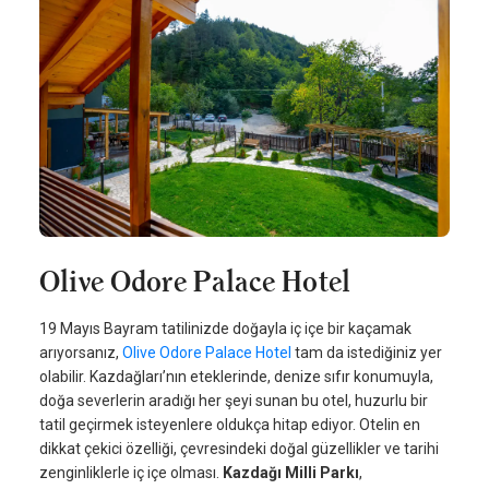
Olive Odore Palace Hotel
19 Mayıs Bayram tatilinizde doğayla iç içe bir kaçamak
arıyorsanız,
Olive Odore Palace Hotel
tam da istediğiniz yer
olabilir. Kazdağları’nın eteklerinde, denize sıfır konumuyla,
doğa severlerin aradığı her şeyi sunan bu otel, huzurlu bir
tatil geçirmek isteyenlere oldukça hitap ediyor. Otelin en
dikkat çekici özelliği, çevresindeki doğal güzellikler ve tarihi
zenginliklerle iç içe olması.
Kazdağı Milli Parkı
,