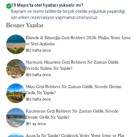
19 Mayıs’ta otel fiyatları yükselir mi?
Bayram ve resmi tatillerde birçok otelde yoğunluk yaşandığı
için erken rezervasyon yapmanızı öneriyoruz.
Benzer Yazılar
Ekincik & Köyceğiz Gezi Rehberi 2026: Plajlar, Yeme İçme
ve Yeni Açılanlar
2 hafta önce
Marmaris Hisarönü Gezi Rehberi: Ne Zaman Gidilir,
Nerede Kalınır, Ne Yapılır?
3 hafta önce
Milas Gezi Rehberi: Ne Zaman Gidilir, Nerede Denize
Girilir, Ne Yapılır?
3 hafta önce
Karaburun Gezi Rehberi: Ne Zaman Gidilir, Nerede
Denize Girilir, Ne Yapılır?
1 ay önce
Assos’ta Ne Yapılır? Gezilecek Yerler, Yeme İçme ve Plaj