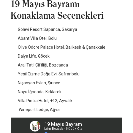
19 Mayıs Bayramı
Konaklama Seçenekleri
Gölevi Resort Sapanca, Sakarya
Abant Villa Otel, Bolu
Olive Odore Palace Hotel, Balıkesir & Çanakkale
Dalya Life, Göcek
Aral Tatil Çiftliği, Bozcaada
Yeşil Çizme Doğa Evi, Safranbolu
Nişanyan Evleri, Şirince
Nayu İğneada, Kırklareli
Villa Pietra Hotel, +12, Ayvalık
Wineport Lodge, Ağva