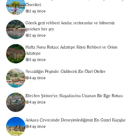
Önerileri
2 ay önce
Göcek gezi rehberi: koylar, restoranlar ve bilmeniz
gereken her şey
2 ay önce
Hafta Sonu Rotası: Adatepe Köyü Rehberi ve Orion
Adatepe
3 ay önce
Sessizliğin Peşinde: Gidilecek En Özel Oteller
4 ay önce
Efes’ten Şirince’ye, Kuşadası’na Uzanan Bir Ege Rotası
4 ay önce
Ankara Çevresinde Deneyimlediğimiz En Güzel Kaçışlar
4 ay önce