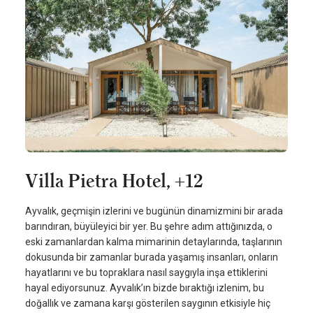
Villa Pietra Hotel, +12
Ayvalık, geçmişin izlerini ve bugünün dinamizmini bir arada
barındıran, büyüleyici bir yer. Bu şehre adım attığınızda, o
eski zamanlardan kalma mimarinin detaylarında, taşlarının
dokusunda bir zamanlar burada yaşamış insanları, onların
hayatlarını ve bu topraklara nasıl saygıyla inşa ettiklerini
hayal ediyorsunuz. Ayvalık’ın bizde bıraktığı izlenim, bu
doğallık ve zamana karşı gösterilen saygının etkisiyle hiç