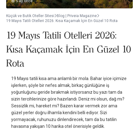
5 ay önce
Küçük ve Butik Oteller Sitesi
Blog | Priveia Magazine
19 Mayıs Tatili Otelleri 2026: Kısa Kaçamak İçin En Güzel 10 Rota
19 Mayıs Tatili Otelleri 2026:
Kısa Kaçamak İçin En Güzel 10
Rota
19 Mayıs tatili kısa ama anlamlı bir mola. Bahar iyice içimize
işlerken, şöyle bir nefes almak, birkaç günlüğüne iş
yoğunluğunu geride bırakmak istiyorsanız bu yazı tam da
sizin tercihlerinize göre hazırlandı. Deniz mi olsun, dağ mı?
Sessizlik mi, hareket mi? Bazen karar vermek zor ama
güzel yerler doğru ilhamla kendini belli ediyor. Sizi
yormayacak, ruhunuzu dinlendirecek, tam da bu tatilin
havasına yakışan 10 harika otel önerisiyle geldik.