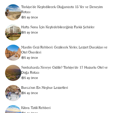
Türkiye’de Keşfedilecek Olağanüstü 15 Yer ve Deneyim
Rotası
5 ay önce
Hafta Sonu İçin Keşfedebileceğiniz Farklı Şehirler
5 ay önce
Mardin Gezi Rehberi: Gezilecek Yerler, Lezzet Durakları ve
Otel Önerileri
5 ay önce
Sonbaharda Nereye Gidilir? Türkiye’de 17 Huzurlu Otel ve
Doğa Rotası
5 ay önce
Bursa’nın En Meşhur Lezzetleri
6 ay önce
Kıbrıs Tatili Rehberi