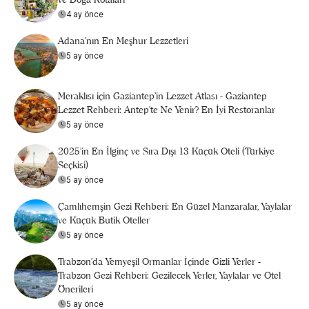
4 ay önce
Adana'nın En Meşhur Lezzetleri
5 ay önce
Meraklısı için Gaziantep'in Lezzet Atlası - Gaziantep
Lezzet Rehberi: Antep’te Ne Yenir? En İyi Restoranlar
5 ay önce
2025’in En İlginç ve Sıra Dışı 13 Küçük Oteli (Türkiye
Seçkisi)
5 ay önce
Çamlıhemşin Gezi Rehberi: En Güzel Manzaralar, Yaylalar
ve Küçük Butik Oteller
5 ay önce
Trabzon'da Yemyeşil Ormanlar İçinde Gizli Yerler -
Trabzon Gezi Rehberi: Gezilecek Yerler, Yaylalar ve Otel
Önerileri
5 ay önce