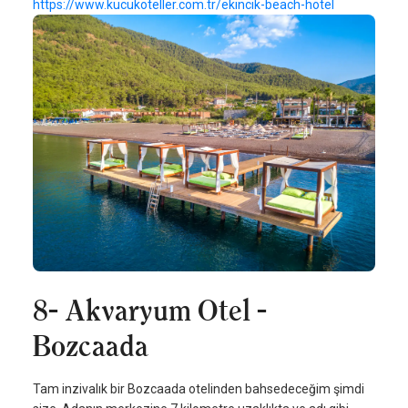
https://www.kucukoteller.com.tr/ekincik-beach-hotel
8- Akvaryum Otel -
Bozcaada
Tam inzivalık bir Bozcaada otelinden bahsedeceğim şimdi