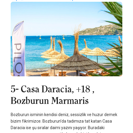
5- Casa Daracia, +18 ,
Bozburun Marmaris
Bozburun isminin kendisi deniz, sessizlik ve huzur demek
bizim fikrimizce. Bozburun’da tadımıza tat katan Casa
Daracia ise şu sıralar daimi yazını yaşıyor. Buradaki