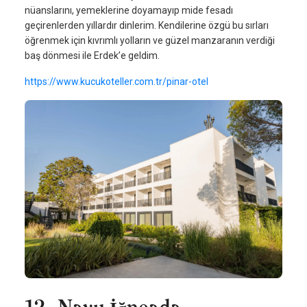
nüanslarını, yemeklerine doyamayıp mide fesadı
geçirenlerden yıllardır dinlerim. Kendilerine özgü bu sırları
öğrenmek için kıvrımlı yolların ve güzel manzaranın verdiği
baş dönmesi ile Erdek’e geldim.
https://www.kucukoteller.com.tr/pinar-otel