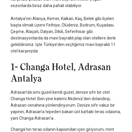
sezonlarda biraz daha pahalı olabiliyor.
Antalya’nın Alanya, Kemer, Kalkan, Kaş, Belek gibi ilçeleri
başta olmak üzere Fethiye, Ölüdeniz, Bodrum, Kuşadası,
Çeşme, Alaçatı, Dalyan, Dikili, Seferihisar gibi
destinasyonlarda da mavi bayraklı plajı olan otellere denk
gelebilirsiniz. İşte Türkiye’den seçtiğimiz mavi bayraklı 11
otel karşınızda:
1- Changa Hotel, Adrasan
Antalya
Adrasan’da ismi güzel kendi güzel, denize sıfır bir otel :
Changa Hotel. Ben yine kalemi Akdeniz’den dolandırıp,
Adrasan cenahına yönlendiriyorum. Denize sıfır vakur bir
yapının, Adrasan’a tepeden bakan üst kattaki teras odasına,
yani Changa Adrasan’a…
Changa’nın teras odanın kapısından içeri giriyorum, mint