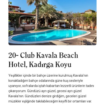
20- Club Kavala Beach
Hotel, Kadırga Koyu
Yeşillikler içinde bir bahçe üzerine kurulmuş Kavala’nın
konakladığım bahçe odalarında güne kuş sesleriyle
uyanıyor, sofralarda iştah kabartan lezzetli ürünlerin tadını
çıkarıyorum. Gündüzü ayrı güzel, gecesi ayrı güzel
Kavala’nın. Gündüzleri denize girdiğim, geceleri güzel
müzikler eşliğinde takılabileceğim keyifli bir ortamları var.