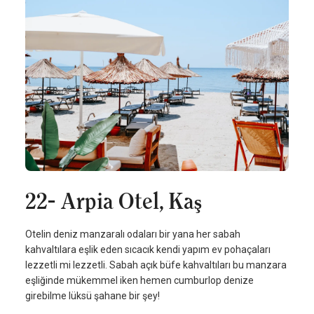
22- Arpia Otel, Kaş
Otelin deniz manzaralı odaları bir yana her sabah
kahvaltılara eşlik eden sıcacık kendi yapım ev pohaçaları
lezzetli mi lezzetli. Sabah açık büfe kahvaltıları bu manzara
eşliğinde mükemmel iken hemen cumburlop denize
girebilme lüksü şahane bir şey!