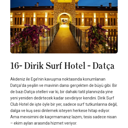
16- Dirik Surf Hotel - Datça
Akdeniz ile Ege’nin kavuşma noktasında konumlanan
Datça’da yeşilin ve mavinin dansı gerçekten de büyü gibi. Bir
de bazı Datça otelleri var ki, bir dahaki tatil planınızda yine
yeni yeniden dedirtecek kadar sevdiriyor kendini. Dirik Surf
Club Hotel de işte öyle bir yer, sadece surf tutkunlarına değil,
dalga ve kuş sesi dinlemek isteyen herkese hitap ediyor.
Ama mevsimini de kaçırmamanız lazım, tesis sadece nisan
– ekim ayları arasında hizmet veriyor.