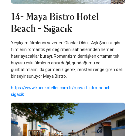
14- Maya Bistro Hotel
Beach - Sığacık
Yeşilçam filmlerini severler ‘Olanlar Oldu’, ‘Aşk Şarkısı’ gibi
filmlerin romantik yel değirmeni sahnelerinden hemen
hatırlayacaklar burayı. Romantizm demişken ortamın tek
büyüsü eski filmlerin anısı değil, gündoğumu ve
günbatımlarını da görmeniz gerek, renkten renge giren deli
bir seyir sunuyor Maya Bistro.
https://www.kucukoteller.com.tr/maya-bistro-beach-
sigacik