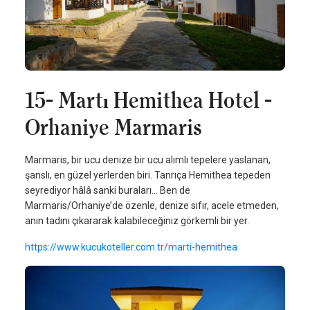
15- Martı Hemithea Hotel -
Orhaniye Marmaris
Marmaris, bir ucu denize bir ucu alımlı tepelere yaslanan,
şanslı, en güzel yerlerden biri. Tanrıça Hemithea tepeden
seyrediyor hâlâ sanki buraları… Ben de
Marmaris/Orhaniye’de özenle, denize sıfır, acele etmeden,
anın tadını çıkararak kalabileceğiniz görkemli bir yer.
https://www.kucukoteller.com.tr/marti-hemithea