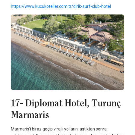
https://www.kucukoteller.com.tr/dirik-surf-club-hotel
17- Diplomat Hotel, Turunç
Marmaris
Marmaris’i biraz geçip virajlı yollarını aştıktan sonra,