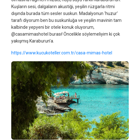
Kuşların sesi, dalgaların akustiği, yeşilin rüzgarla ritmi
dışında burada tüm sesler suskun. Madalyonun ‘huzur’
tarafı diyorum ben bu suskunluğa ve yeşilin mavinin tam
kalbinde yepyeni bir otele konuk oluyorum,
@casamimashotel burası! Öncelikle söylemeliyim ki çok
yakışmış Karaburun’a.
https://www.kucukoteller.com.tr/casa-mimas-hotel