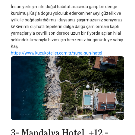
İnsan yerleşimi ile doğal habitat arasında garip bir denge
kurulmuş Kaş’a doğru yolculuk ederken her şeyi güzellik ve
iyilik ile bağdaştırdığımızı duysanız şaşırmazsınız sanıyoruz
ki! Kıvrımlı dış hatlı tepelerin dalga dalga çam ormanı kaplı
yamaçlarıyla çevrili, son derece uzun bir fiyorda açılan hilal
şeklindeki limanıyla bizim için benzersiz bir görüntüye sahip
Kaş…
https://www.kucukoteller.com.tr/suna-sun-hotel
3- Mandalya Hotel, +12 -