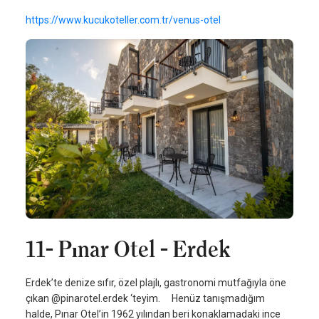
https://www.kucukoteller.com.tr/venus-otel
11- Pınar Otel - Erdek
Erdek’te denize sıfır, özel plajlı, gastronomi mutfağıyla öne
çıkan @pinarotel.erdek ‘teyim. Henüz tanışmadığım
halde, Pınar Otel’in 1962 yılından beri konaklamadaki ince