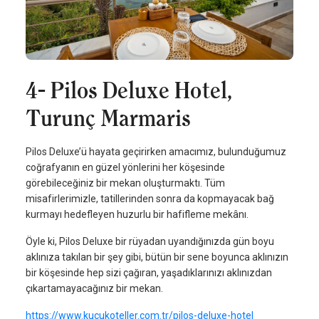
4- Pilos Deluxe Hotel,
Turunç Marmaris
Pilos Deluxe’ü hayata geçirirken amacımız, bulunduğumuz
coğrafyanın en güzel yönlerini her köşesinde
görebileceğiniz bir mekan oluşturmaktı. Tüm
misafirlerimizle, tatillerinden sonra da kopmayacak bağ
kurmayı hedefleyen huzurlu bir hafifleme mekânı.
Öyle ki, Pilos Deluxe bir rüyadan uyandığınızda gün boyu
aklınıza takılan bir şey gibi, bütün bir sene boyunca aklınızın
bir köşesinde hep sizi çağıran, yaşadıklarınızı aklınızdan
çıkartamayacağınız bir mekan.
https://www.kucukoteller.com.tr/pilos-deluxe-hotel