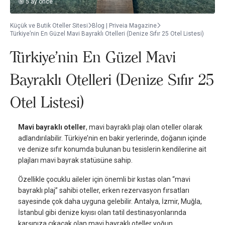
5 ay önce
Küçük ve Butik Oteller Sitesi
Blog | Priveia Magazine
Türkiye’nin En Güzel Mavi Bayraklı Otelleri (Denize Sıfır 25 Otel Listesi)
Türkiye’nin En Güzel Mavi
Bayraklı Otelleri (Denize Sıfır 25
Otel Listesi)
Mavi bayraklı oteller
, mavi bayraklı plajı olan oteller olarak
adlandırılabilir. Türkiye’nin en bakir yerlerinde, doğanın içinde
ve denize sıfır konumda bulunan bu tesislerin kendilerine ait
plajları mavi bayrak statüsüne sahip.
Özellikle çocuklu aileler için önemli bir kıstas olan “mavi
bayraklı plaj” sahibi oteller, erken rezervasyon fırsatları
sayesinde çok daha uyguna gelebilir. Antalya, İzmir, Muğla,
İstanbul gibi denize kıyısı olan tatil destinasyonlarında
karşınıza çıkacak olan mavi bayraklı oteller yoğun