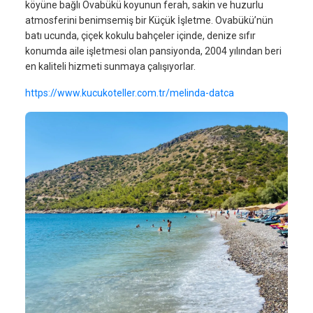
köyüne bağlı Ovabükü koyunun ferah, sakin ve huzurlu
atmosferini benimsemiş bir Küçük İşletme. Ovabükü’nün
batı ucunda, çiçek kokulu bahçeler içinde, denize sıfır
konumda aile işletmesi olan pansiyonda, 2004 yılından beri
en kaliteli hizmeti sunmaya çalışıyorlar.
https://www.kucukoteller.com.tr/melinda-datca