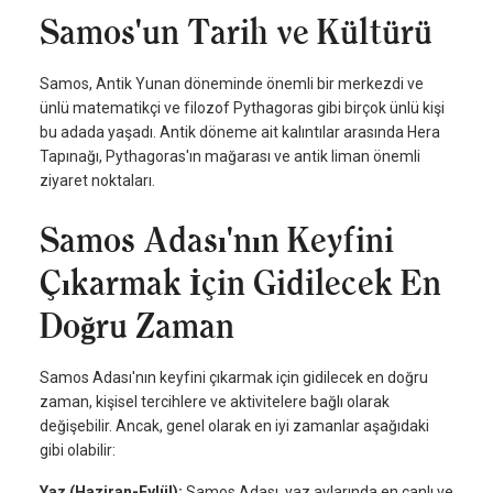
Samos'un Tarih ve Kültürü
Samos, Antik Yunan döneminde önemli bir merkezdi ve
ünlü matematikçi ve filozof Pythagoras gibi birçok ünlü kişi
bu adada yaşadı. Antik döneme ait kalıntılar arasında Hera
Tapınağı, Pythagoras'ın mağarası ve antik liman önemli
ziyaret noktaları.
Samos Adası'nın Keyfini
Çıkarmak İçin Gidilecek En
Doğru Zaman
Samos Adası'nın keyfini çıkarmak için gidilecek en doğru
zaman, kişisel tercihlere ve aktivitelere bağlı olarak
değişebilir. Ancak, genel olarak en iyi zamanlar aşağıdaki
gibi olabilir:
Yaz (Haziran-Eylül):
Samos Adası, yaz aylarında en canlı ve