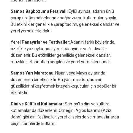
Samos Bağbozumu Festivali:
Eylül ayında, adanın ünlü
şarap üretim bölgelerinde bağbozumu kutlamaları yapılır.
Bu etkinlikler genellikle şarap tadımı, geleneksel danslar ve
yerel yemeklerle dolu.
Yerel Panayırlar ve Festivaller:
Adanın farklı köylerinde,
özellikle yaz aylarında, yerel panayırlar ve festivaller
düzenlenir. Bu etkinlikler genellikle geleneksel danslar,
müzikler, el sanatları sergileri ve yerel yemekler sunar.
Samos Yarı Maratonu
: Nisan veya Mayıs aylarında
düzenlenen bir etkinliktir. Bu yarı maraton, adanın
güzelliklerini keşfetmek isteyen koşucular için popüler bir
etkinliktir.
Dini ve Kültürel Kutlamalar:
Samos'ta dini ve kültürel
kutlamalar da düzenlenir. Örneğin, Agios Ioannis (Aziz
John) gibi dini festivaller, yerel kiliselerde ve manastırlarda
çeşitli tarihlerde kutlanır.