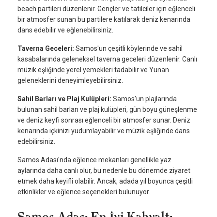
beach partileri düzenlenir. Gençler ve tatilciler için eğlenceli
bir atmosfer sunan bu partilere katılarak deniz kenarında
dans edebilir ve eğlenebilirsiniz.
Taverna Geceleri:
Samos'un çeşitli köylerinde ve sahil
kasabalarında geleneksel taverna geceleri düzenlenir. Canlı
müzik eşliğinde yerel yemekleri tadabilir ve Yunan
geleneklerini deneyimleyebilirsiniz.
Sahil Barları ve Plaj Kulüpleri:
Samos'un plajlarında
bulunan sahil barları ve plaj kulüpleri, gün boyu güneşlenme
ve deniz keyfi sonrası eğlenceli bir atmosfer sunar. Deniz
kenarında içkinizi yudumlayabilir ve müzik eşliğinde dans
edebilirsiniz.
Samos Adası'nda eğlence mekanları genellikle yaz
aylarında daha canlı olur, bu nedenle bu dönemde ziyaret
etmek daha keyifli olabilir. Ancak, adada yıl boyunca çeşitli
etkinlikler ve eğlence seçenekleri bulunuyor.
Samos Adası En İyi Kahvaltı