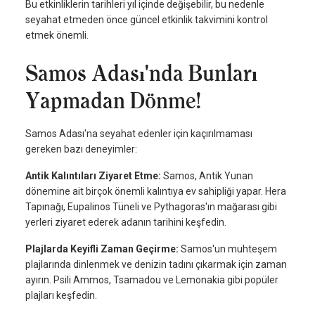
Bu etkinliklerin tarihleri yıl içinde değişebilir, bu nedenle
seyahat etmeden önce güncel etkinlik takvimini kontrol
etmek önemli.
Samos Adası'nda Bunları
Yapmadan Dönme!
Samos Adası'na seyahat edenler için kaçırılmaması
gereken bazı deneyimler:
Antik Kalıntıları Ziyaret Etme:
Samos, Antik Yunan
dönemine ait birçok önemli kalıntıya ev sahipliği yapar. Hera
Tapınağı, Eupalinos Tüneli ve Pythagoras'ın mağarası gibi
yerleri ziyaret ederek adanın tarihini keşfedin.
Plajlarda Keyifli Zaman Geçirme:
Samos'un muhteşem
plajlarında dinlenmek ve denizin tadını çıkarmak için zaman
ayırın. Psili Ammos, Tsamadou ve Lemonakia gibi popüler
plajları keşfedin.