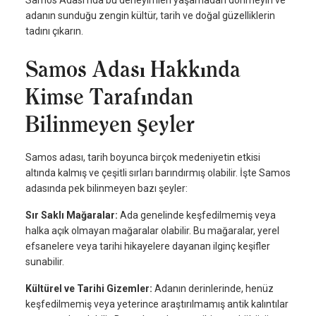
adanın sunduğu zengin kültür, tarih ve doğal güzelliklerin
tadını çıkarın.
Samos Adası Hakkında
Kimse Tarafından
Bilinmeyen Şeyler
Samos adası, tarih boyunca birçok medeniyetin etkisi
altında kalmış ve çeşitli sırları barındırmış olabilir. İşte Samos
adasında pek bilinmeyen bazı şeyler:
Sır Saklı Mağaralar:
Ada genelinde keşfedilmemiş veya
halka açık olmayan mağaralar olabilir. Bu mağaralar, yerel
efsanelere veya tarihi hikayelere dayanan ilginç keşifler
sunabilir.
Kültürel ve Tarihi Gizemler:
Adanın derinlerinde, henüz
keşfedilmemiş veya yeterince araştırılmamış antik kalıntılar