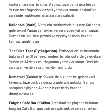
restoranlarından biri olan Aeolos, taze deniz ürünleri ve
Yunan mutfağından lezzetli yemekler sunar. Kokkari'nin
sahilinde muhteşem manzaralara sahiptir.
Kalidonis (Vathi):
Vathi'nin merkezinde bulunan Kalidonis,
geleneksel Yunan yemekleri ve yerel spesiyaliteleri sunar.
Samos'un ünlü keçi peyniri ve zeytinyağlılarını burada
tatmayı unutmayın.
The Olive Tree (Pythagorion):
Pythagorion'un limanında
bulunan The Olive Tree, modern bir atmosferde geleneksel
Yunan ve Akdeniz mutfağından yemekler sunar. Özellikle
salataları ve deniz ürünleriyle meşhurdur.
Remataki (Kokkari):
Kokkari'de bulunan bu geleneksel
taverna, taze balık ve deniz ürünleriyle ünlüdür. Samos
şarapları eşliğinde Akdeniz lezzetlerini burada
deneyebilirsiniz.
Enigma Cafe Bar (Kokkari):
Kokkari'nin plajında bulunan
Enigma Cafe Bar, gün batımını izlemek ve serinlemek için