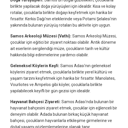
birlikte yapılacak doğa yürüyüşleri için idealdir. Kısa ve kolay
rotalar, çocuklarla birlikte doğayı keşfetmek için harika bir
fırsattır. Kerkis Dağı'nın eteklerinde veya Potami Şelalesi'nin
yakınında bulunan yürüyüş rotaları bu aktivite için uygun.
Samos Arkeoloji Müzesi (Vathi):
Samos Arkeoloji Müzesi,
çocuklar için eğitici bir ziyaret noktası olabilir. Antik döneme
ait eserlerin sergilendiği müze, çocukların tarih ve kültür
hakkında bilgi edinmelerine yardımcı olabilir.
Geleneksel Köylerin Keşfi:
Samos Adası'nın geleneksel
köylerini ziyaret etmek, çocuklarla birlikte yerel kültürü ve
yaşam tarzını keşfetmek için harika bir fırsattır. Manolates,
Vourliotes ve Ampelos gibi köyler, çocuklarla birlikte
yapılabilecek keyifli bir gün gezisi için idealdir.
Hayvanat Bahçesi Ziyareti:
Samos Adası'nda bulunan bir
hayvanat bahçesini ziyaret etmek, çocuklar için eğlenceli bir
deneyim olabilir. Adada bulunan birkaç küçük hayvanat
bahçesi, çocukların hayvanlarla etkileşime girmelerine ve
doğal yaşamı gözlemlemelerine olanak tanır.