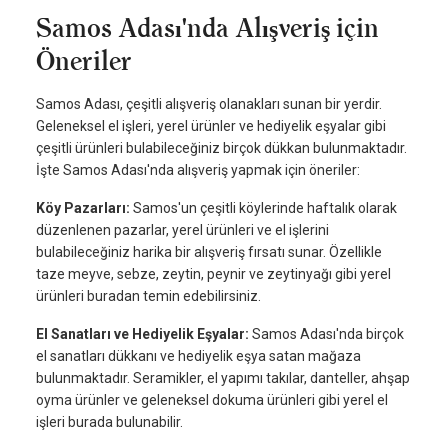
Samos Adası'nda Alışveriş için
Öneriler
Samos Adası, çeşitli alışveriş olanakları sunan bir yerdir.
Geleneksel el işleri, yerel ürünler ve hediyelik eşyalar gibi
çeşitli ürünleri bulabileceğiniz birçok dükkan bulunmaktadır.
İşte Samos Adası'nda alışveriş yapmak için öneriler:
Köy Pazarları:
Samos'un çeşitli köylerinde haftalık olarak
düzenlenen pazarlar, yerel ürünleri ve el işlerini
bulabileceğiniz harika bir alışveriş fırsatı sunar. Özellikle
taze meyve, sebze, zeytin, peynir ve zeytinyağı gibi yerel
ürünleri buradan temin edebilirsiniz.
El Sanatları ve Hediyelik Eşyalar:
Samos Adası'nda birçok
el sanatları dükkanı ve hediyelik eşya satan mağaza
bulunmaktadır. Seramikler, el yapımı takılar, danteller, ahşap
oyma ürünler ve geleneksel dokuma ürünleri gibi yerel el
işleri burada bulunabilir.