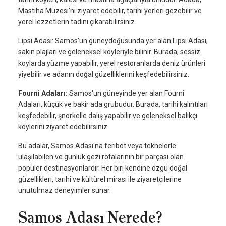
Mastiha Müzesi'ni ziyaret edebilir, tarihi yerleri gezebilir ve
yerel lezzetlerin tadını çıkarabilirsiniz.
Lipsi Adası: Samos'un güneydoğusunda yer alan Lipsi Adası,
sakin plajları ve geleneksel köyleriyle bilinir. Burada, sessiz
koylarda yüzme yapabilir, yerel restoranlarda deniz ürünleri
yiyebilir ve adanın doğal güzelliklerini keşfedebilirsiniz.
Fourni Adaları:
Samos'un güneyinde yer alan Fourni
Adaları, küçük ve bakir ada grubudur. Burada, tarihi kalıntıları
keşfedebilir, şnorkelle dalış yapabilir ve geleneksel balıkçı
köylerini ziyaret edebilirsiniz.
Bu adalar, Samos Adası'na feribot veya teknelerle
ulaşılabilen ve günlük gezi rotalarının bir parçası olan
popüler destinasyonlardır. Her biri kendine özgü doğal
güzellikleri, tarihi ve kültürel mirası ile ziyaretçilerine
unutulmaz deneyimler sunar.
Samos Adası Nerede?