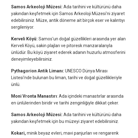
Samos Arkeoloji Müzesi:
Ada tarihini ve kültürünü daha
yakından keşfetmek için Samos Arkeoloji Müzesi'ni ziyaret
edebilirsiniz. Müze, antik döneme ait birçok eser ve kalıntıyı
sergileniyor.
Kerveli Köyü:
Samos'un doğal güzellikleri arasında yer alan
Kerveli Köyü, sakin plajları ve pitoresk manzaralarıyla
ünlüdür. Bu köyü ziyaret ederek adanın huzurlu atmosferini
deneyimleyebilirsiniz.
Pythagorion Antik Limanı:
UNESCO Dünya Mirası
Listesi'nde bulunan bu liman, tarihi ve doğal güzellikleriyle
ünlü.
Moni Vronta Manastırı
: Ada içindeki manastırlar arasında
en ünlülerinden biridir ve tarihi zenginliğiyle dikkat çeker.
Samos Arkeoloji Müzesi:
Ada tarihini ve kültürünü daha
yakından keşfetmek için bu müzeyi ziyaret edebilirsiniz.
Kokari,
minik beyaz evleri, mavi panjurları ve rengarenk