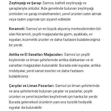
Zeytinyağı ve Şarap:
Samos, kaliteli zeytinyağı ve
şaraplarıyla ünlüdür. Ada genelinde bulunan zeytinyağı
üreticileri ve şarap imalathaneleri, yerel ürünleri satın almak
veya tadım yapmak için ziyaret edilebilir.
Keramoti:
Samos'un en büyük alışveriş merkezlerinden biri
olan Keramoti, çeşitli mağazalarda giyim, ayakkabı, ev
eşyaları, kozmetik ürünler ve daha fazlasını bulabileceğiniz
bir yerdir.
Antika ve El Sanatları Mağazaları:
Samos'un çeşitli
köylerinde ve liman şehirlerinde antika dükkanları ve el
sanatları mağazaları bulunabilir. Burada eski eşyalar, antika
mobilyalar, yerel sanat eserleri ve daha fazlasını
bulabilirsiniz.
Çarşılar ve Liman Pazarları:
Samos'un liman şehirlerinde
ve ana şehirlerinde bulunan çarşılar ve pazarlar, çeşitli
ürünleri ve yerel lezzetleri keşfetmek için harika bir yerdir.
Burada geleneksel ürünlerin yanı sıra turistik hediyelik
eşyalar da bulunabilir.