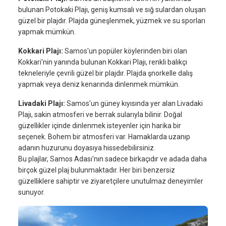
bulunan Potokaki Plajı, geniş kumsalı ve sığ sulardan oluşan
güzel bir plajdır. Plajda güneşlenmek, yüzmek ve su sporları
yapmak mümkün.
Kokkari Plajı:
Samos'un popüler köylerinden biri olan
Kokkari'nin yanında bulunan Kokkari Plajı, renkli balıkçı
tekneleriyle çevrili güzel bir plajdır. Plajda şnorkelle dalış
yapmak veya deniz kenarında dinlenmek mümkün.
Livadaki Plajı:
Samos'un güney kıyısında yer alan Livadaki
Plajı, sakin atmosferi ve berrak sularıyla bilinir. Doğal
güzellikler içinde dinlenmek isteyenler için harika bir
seçenek. Bohem bir atmosferi var. Hamaklarda uzanıp
adanın huzurunu doyasıya hissedebilirsiniz.
Bu plajlar, Samos Adası'nın sadece birkaçıdır ve adada daha
birçok güzel plaj bulunmaktadır. Her biri benzersiz
güzelliklere sahiptir ve ziyaretçilere unutulmaz deneyimler
sunuyor.