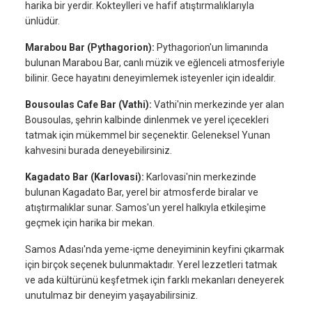
harika bir yerdir. Kokteylleri ve hafif atıştırmalıklarıyla
ünlüdür.
Marabou Bar (Pythagorion):
Pythagorion'un limanında
bulunan Marabou Bar, canlı müzik ve eğlenceli atmosferiyle
bilinir. Gece hayatını deneyimlemek isteyenler için idealdir.
Bousoulas Cafe Bar (Vathi):
Vathi'nin merkezinde yer alan
Bousoulas, şehrin kalbinde dinlenmek ve yerel içecekleri
tatmak için mükemmel bir seçenektir. Geleneksel Yunan
kahvesini burada deneyebilirsiniz.
Kagadato Bar (Karlovasi):
Karlovasi'nin merkezinde
bulunan Kagadato Bar, yerel bir atmosferde biralar ve
atıştırmalıklar sunar. Samos'un yerel halkıyla etkileşime
geçmek için harika bir mekan.
Samos Adası'nda yeme-içme deneyiminin keyfini çıkarmak
için birçok seçenek bulunmaktadır. Yerel lezzetleri tatmak
ve ada kültürünü keşfetmek için farklı mekanları deneyerek
unutulmaz bir deneyim yaşayabilirsiniz.