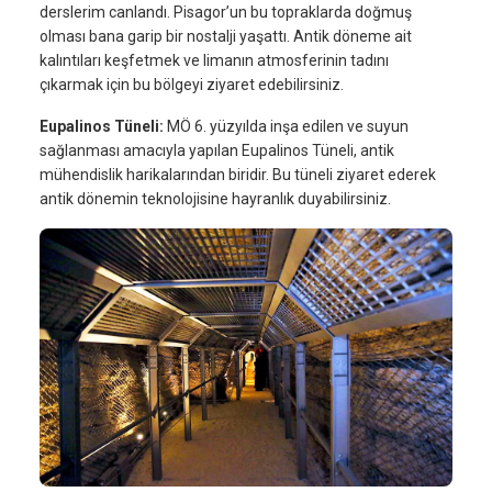
derslerim canlandı. Pisagor’un bu topraklarda doğmuş
olması bana garip bir nostalji yaşattı. Antik döneme ait
kalıntıları keşfetmek ve limanın atmosferinin tadını
çıkarmak için bu bölgeyi ziyaret edebilirsiniz.
Eupalinos Tüneli:
MÖ 6. yüzyılda inşa edilen ve suyun
sağlanması amacıyla yapılan Eupalinos Tüneli, antik
mühendislik harikalarından biridir. Bu tüneli ziyaret ederek
antik dönemin teknolojisine hayranlık duyabilirsiniz.