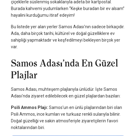
çiçeklerle süslenmiş sokaklarıyla adeta bir kartpostal.
Burada kahvemi yudumlarken “Keşke buradan bir ev alsam”
hayalini kurduğumu itiraf edeyim!
Bu listede yer alan yerler Samos Adası'nın sadece birkaçıdır.
Ada, daha birçok tarihi, kültürel ve doğal güzelliklere ev
sahipliği yapmaktadır ve keşfedilmeyi bekleyen birçok yer
var.
Samos Adası’nda En Güzel
Plajlar
Samos Adası, muhteşem plajlarıyla ünlüdür. İşte Samos
Adası'nda ziyaret edilebilecek en güzel plajlardan bazıları:
Psili Ammos Plajı:
Samos'un en ünlü plajlarından biri olan
Psili Ammos, ince kumları ve turkuaz renkli sularıyla bilinir.
Doğal güzelliği ve sakin atmosferiyle ziyaretçilerin favori
noktalarından biri.