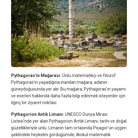
Pythagoras'ın Mağarası:
Ünlü matematikçi ve filozof
Pythagoras'ın yaşadığına inanılan mağara, adanın
güneydoğusunda yer alır. Bu mağara, Pythagoras'ın yaşamı
ve eserleri hakkında daha fazla bilgi edinmek isteyenler için
ilginç bir ziyaret noktası.
Pythagorion Antik Limanı:
UNESCO Dünya Mirası
Listesi'nde yer alan Pythagorion Antik Limanı, tarihi ve doğal
güzellikleriyle ünlü. Limanın tam ortasında Pisagor’un üçgen
şeklindeki heykelini gördüğümde, ilkokul matematik