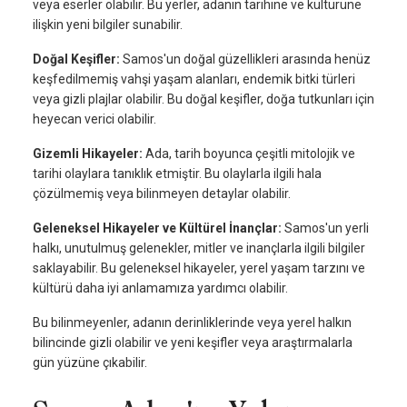
veya eserler olabilir. Bu yerler, adanın tarihine ve kültürüne
ilişkin yeni bilgiler sunabilir.
Doğal Keşifler:
Samos'un doğal güzellikleri arasında henüz
keşfedilmemiş vahşi yaşam alanları, endemik bitki türleri
veya gizli plajlar olabilir. Bu doğal keşifler, doğa tutkunları için
heyecan verici olabilir.
Gizemli Hikayeler:
Ada, tarih boyunca çeşitli mitolojik ve
tarihi olaylara tanıklık etmiştir. Bu olaylarla ilgili hala
çözülmemiş veya bilinmeyen detaylar olabilir.
Geleneksel Hikayeler ve Kültürel İnançlar:
Samos'un yerli
halkı, unutulmuş gelenekler, mitler ve inançlarla ilgili bilgiler
saklayabilir. Bu geleneksel hikayeler, yerel yaşam tarzını ve
kültürü daha iyi anlamamıza yardımcı olabilir.
Bu bilinmeyenler, adanın derinliklerinde veya yerel halkın
bilincinde gizli olabilir ve yeni keşifler veya araştırmalarla
gün yüzüne çıkabilir.