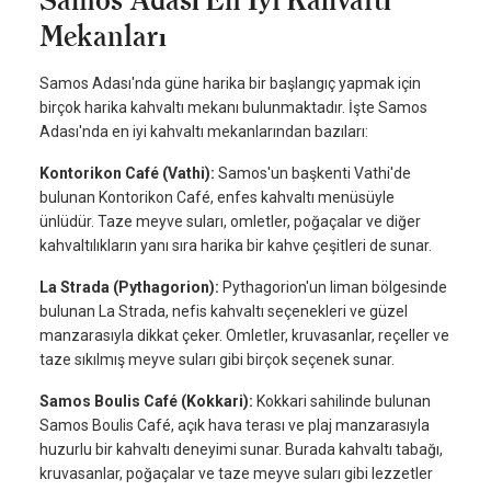
Mekanları
Samos Adası'nda güne harika bir başlangıç yapmak için
birçok harika kahvaltı mekanı bulunmaktadır. İşte Samos
Adası'nda en iyi kahvaltı mekanlarından bazıları:
Kontorikon Café (Vathi):
Samos'un başkenti Vathi'de
bulunan Kontorikon Café, enfes kahvaltı menüsüyle
ünlüdür. Taze meyve suları, omletler, poğaçalar ve diğer
kahvaltılıkların yanı sıra harika bir kahve çeşitleri de sunar.
La Strada (Pythagorion):
Pythagorion'un liman bölgesinde
bulunan La Strada, nefis kahvaltı seçenekleri ve güzel
manzarasıyla dikkat çeker. Omletler, kruvasanlar, reçeller ve
taze sıkılmış meyve suları gibi birçok seçenek sunar.
Samos Boulis Café (Kokkari):
Kokkari sahilinde bulunan
Samos Boulis Café, açık hava terası ve plaj manzarasıyla
huzurlu bir kahvaltı deneyimi sunar. Burada kahvaltı tabağı,
kruvasanlar, poğaçalar ve taze meyve suları gibi lezzetler