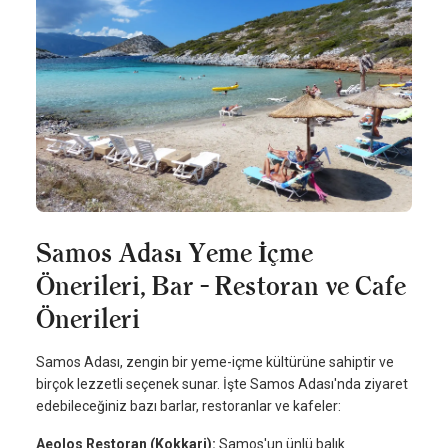
Samos Adası Yeme İçme
Önerileri, Bar - Restoran ve Cafe
Önerileri
Samos Adası, zengin bir yeme-içme kültürüne sahiptir ve
birçok lezzetli seçenek sunar. İşte Samos Adası'nda ziyaret
edebileceğiniz bazı barlar, restoranlar ve kafeler:
Aeolos Restoran (Kokkari):
Samos'un ünlü balık