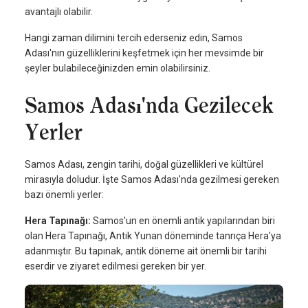
avantajlı olabilir.
Hangi zaman dilimini tercih ederseniz edin, Samos
Adası'nın güzelliklerini keşfetmek için her mevsimde bir
şeyler bulabileceğinizden emin olabilirsiniz.
Samos Adası'nda Gezilecek
Yerler
Samos Adası, zengin tarihi, doğal güzellikleri ve kültürel
mirasıyla doludur. İşte Samos Adası'nda gezilmesi gereken
bazı önemli yerler:
Hera Tapınağı:
Samos'un en önemli antik yapılarından biri
olan Hera Tapınağı, Antik Yunan döneminde tanrıça Hera'ya
adanmıştır. Bu tapınak, antik döneme ait önemli bir tarihi
eserdir ve ziyaret edilmesi gereken bir yer.