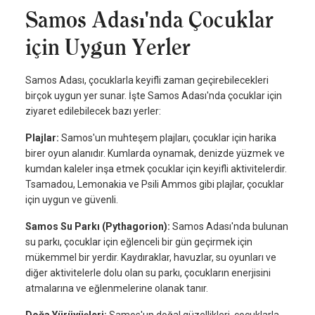
Samos Adası'nda Çocuklar
için Uygun Yerler
Samos Adası, çocuklarla keyifli zaman geçirebilecekleri
birçok uygun yer sunar. İşte Samos Adası'nda çocuklar için
ziyaret edilebilecek bazı yerler:
Plajlar:
Samos'un muhteşem plajları, çocuklar için harika
birer oyun alanıdır. Kumlarda oynamak, denizde yüzmek ve
kumdan kaleler inşa etmek çocuklar için keyifli aktivitelerdir.
Tsamadou, Lemonakia ve Psili Ammos gibi plajlar, çocuklar
için uygun ve güvenli.
Samos Su Parkı (Pythagorion):
Samos Adası'nda bulunan
su parkı, çocuklar için eğlenceli bir gün geçirmek için
mükemmel bir yerdir. Kaydıraklar, havuzlar, su oyunları ve
diğer aktivitelerle dolu olan su parkı, çocukların enerjisini
atmalarına ve eğlenmelerine olanak tanır.
Doğa Yürüyüşleri:
Samos'un doğal güzellikleri, çocuklarla