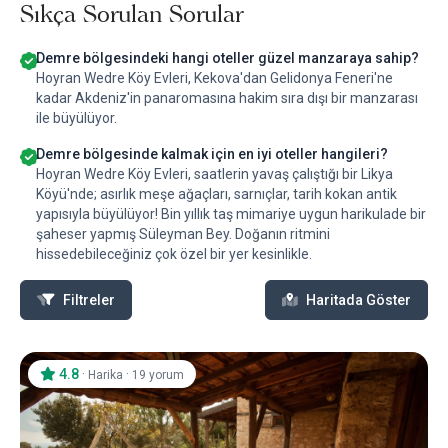
Sıkça Sorulan Sorular
Demre bölgesindeki hangi oteller güzel manzaraya sahip?
Hoyran Wedre Köy Evleri, Kekova'dan Gelidonya Feneri'ne
kadar Akdeniz'in panaromasına hakim sıra dışı bir manzarası
ile büyülüyor.
Demre bölgesinde kalmak için en iyi oteller hangileri?
Hoyran Wedre Köy Evleri, saatlerin yavaş çalıştığı bir Likya
Köyü'nde; asırlık meşe ağaçları, sarnıçlar, tarih kokan antik
yapısıyla büyülüyor! Bin yıllık taş mimariye uygun harikulade bir
şaheser yapmış Süleyman Bey. Doğanın ritmini
hissedebileceğiniz çok özel bir yer kesinlikle.
Filtreler
Haritada Göster
4.8
·
·
Harika
19 yorum