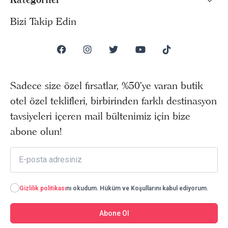
Bizi Takip Edin
Sadece size özel fırsatlar, %50’ye varan butik
otel özel teklifleri, birbirinden farklı destinasyon
tavsiyeleri içeren mail bültenimiz için bize
abone olun!
Gizlilik politikası
nı okudum. Hüküm ve Koşullarını kabul ediyorum.
Abone Ol