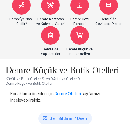
Demre'ye Nasıl
Demre Restoran
Demre Gezi
Demre'de
Gidilir?
ve Kahvaltı Yerleri
Rehberi
Gezilecek Yerler
Demre'de
Demre Küçük ve
Yapılacaklar
Butik Otelleri
Demre Küçük ve Butik Otelleri
Küçük ve Butik Oteller Sitesi
Antalya Otelleri
Demre Küçük ve Butik Otelleri
Konaklama önerileri için
Demre Otelleri
sayfamızı
inceleyebilirsiniz.
Geri Bildirim / Öneri