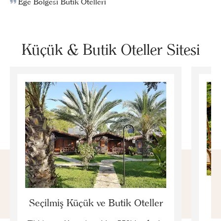
Ege Bölgesi Butik Otelleri
Küçük & Butik Oteller Sitesi
E
Seçilmiş Küçük ve Butik Oteller