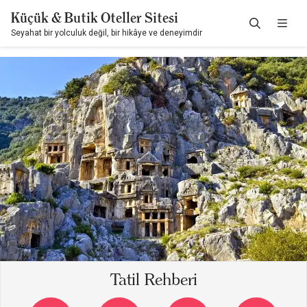
Küçük & Butik Oteller Sitesi
Seyahat bir yolculuk değil, bir hikâye ve deneyimdir
Tatil Rehberi