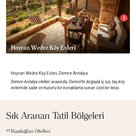
Hoyran Wedre Köy Evleri
Antalya Demre
/
Antalya
Hoyran Wedre Köy Evleri, Demre Antalya
Demre Antalya otelleri arasında, Demre’te doğayla iç içe, taş köy
evlerinde sade ve huzurlu bir konaklama sunan özel bir tesis.
Sık Aranan Tatil Bölgeleri
Kazdağları Otelleri