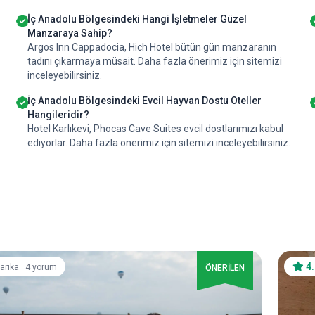
İç Anadolu Bölgesindeki Hangi İşletmeler Güzel
Manzaraya Sahip?
Argos Inn Cappadocia, Hich Hotel bütün gün manzaranın
tadını çıkarmaya müsait. Daha fazla önerimiz için sitemizi
inceleyebilirsiniz.
İç Anadolu Bölgesindeki Evcil Hayvan Dostu Oteller
Hangileridir?
Hotel Karlıkevi, Phocas Cave Suites evcil dostlarımızı kabul
ediyorlar. Daha fazla önerimiz için sitemizi inceleyebilirsiniz.
·
4
arika
4 yorum
ÖNERİLEN