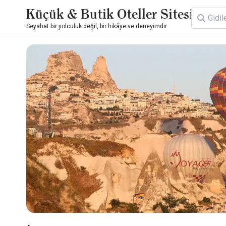
Küçük & Butik Oteller Sitesi
Seyahat bir yolculuk değil, bir hikâye ve deneyimdir