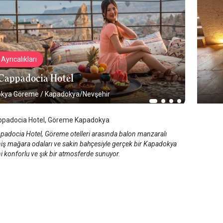
Ayrıcalıkları
Cappadocia Hotel
okya Göreme
/
Kapadokya/Nevşehir
ppadocia Hotel, Göreme Kapadokya
padocia Hotel, Göreme otelleri arasında balon manzaralı
eniş mağara odaları ve sakin bahçesiyle gerçek bir Kapadokya
i konforlu ve şık bir atmosferde sunuyor.