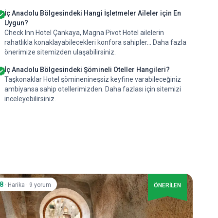
İç Anadolu Bölgesindeki Hangi İşletmeler Aileler için En
Uygun?
Check Inn Hotel Çankaya, Magna Pivot Hotel ailelerin
rahatlıkla konaklayabilecekleri konfora sahipler... Daha fazla
önerimize sitemizden ulaşabilirsiniz.
İç Anadolu Bölgesindeki Şömineli Oteller Hangileri?
Taşkonaklar Hotel şöminenineşsiz keyfine varabileceğiniz
ambiyansa sahip otellerimizden. Daha fazlası için sitemizi
inceleyebilirsiniz.
.8
·
·
Harika
9 yorum
ÖNERİLEN