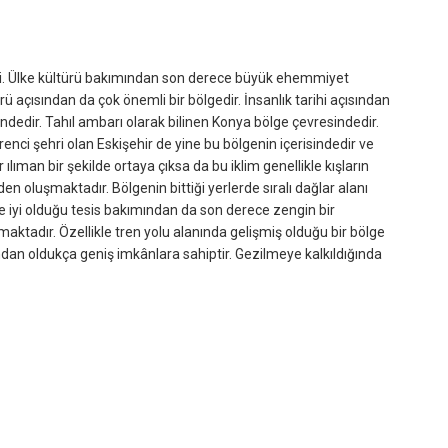
gesi. Ülke kültürü bakımından son derece büyük ehemmiyet
ürü açısından da çok önemli bir bölgedir. İnsanlık tarihi açısından
ndedir. Tahıl ambarı olarak bilinen Konya bölge çevresindedir.
renci şehri olan Eskişehir de yine bu bölgenin içerisindedir ve
man bir şekilde ortaya çıksa da bu iklim genellikle kışların
den oluşmaktadır. Bölgenin bittiği yerlerde sıralı dağlar alanı
 iyi olduğu tesis bakımından da son derece zengin bir
ktadır. Özellikle tren yolu alanında gelişmiş olduğu bir bölge
sından oldukça geniş imkânlara sahiptir. Gezilmeye kalkıldığında